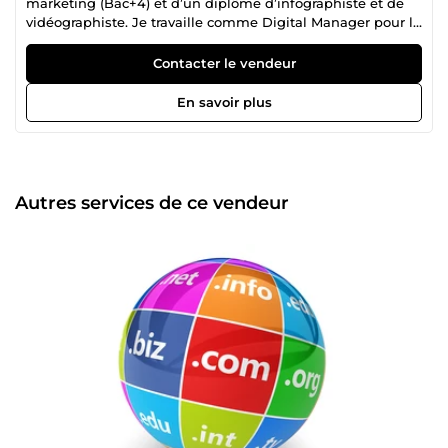
marketing (Bac+4) et d’un diplôme d’infographiste et de
vidéographiste. Je travaille comme Digital Manager pour la
société Carrefour. Je vous propose différents services dans
les domaines du marketing, de l’infographie et de la
Contacter le vendeur
vidéographie.
En savoir plus
Autres services de ce vendeur