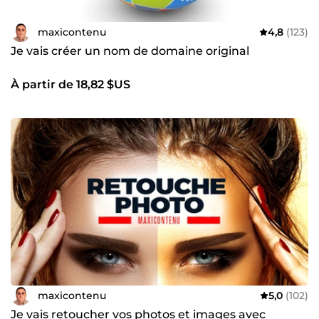
maxicontenu
4,8
(123)
Je vais créer un nom de domaine original
À partir de 18,82 $US
maxicontenu
5,0
(102)
Je vais retoucher vos photos et images avec