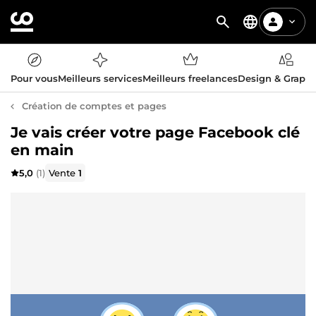
Pour vous
Meilleurs services
Meilleurs freelances
Design & Graph
Création de comptes et pages
Je vais créer votre page Facebook clé
en main
5,0
(1)
Vente
1