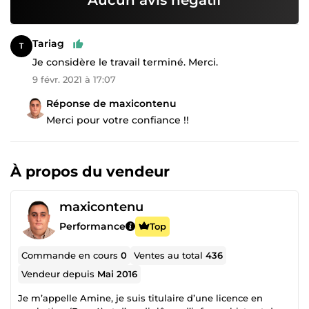
Tariag
Je considère le travail terminé. Merci.
9 févr. 2021 à 17:07
Réponse de maxicontenu
Merci pour votre confiance !!
À propos du vendeur
maxicontenu
Performance
Top
Commande en cours
0
Ventes au total
436
Vendeur depuis
Mai 2016
Je m’appelle Amine, je suis titulaire d’une licence en