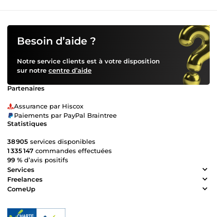
Besoin d’aide ?
Notre service clients est à votre disposition
sur notre
centre d’aide
Partenaires
Assurance par Hiscox
Paiements par PayPal Braintree
Statistiques
38 905
services disponibles
1 335 147
commandes effectuées
99 %
d’avis positifs
Services
Freelances
ComeUp