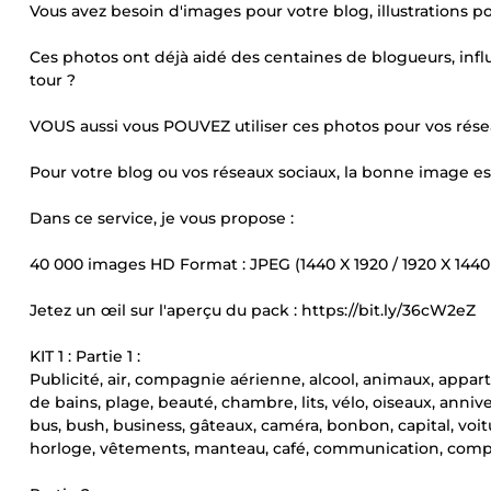
Vous avez besoin d'images pour votre blog, illustrations p
Ces photos ont déjà aidé des centaines de blogueurs, infl
tour ?
VOUS aussi vous POUVEZ utiliser ces photos pour vos rése
Pour votre blog ou vos réseaux sociaux, la bonne image es
Dans ce service, je vous propose :
40 000 images HD Format : JPEG (1440 X 1920 / 1920 X 1440 
Jetez un œil sur l'aperçu du pack : https://bit.ly/36cW2eZ
KIT 1 : Partie 1 :
Publicité, air, compagnie aérienne, alcool, animaux, appart
de bains, plage, beauté, chambre, lits, vélo, oiseaux, annive
bus, bush, business, gâteaux, caméra, bonbon, capital, voiture
horloge, vêtements, manteau, café, communication, compagn