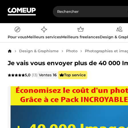
Pour vous
Meilleurs services
Meilleurs freelances
Design & Gra
Design & Graphisme
Photo
Photographies et ima
Accueil
Je vais vous envoyer plus de 40 000 I
5,0
(13)
Ventes
16
Top service