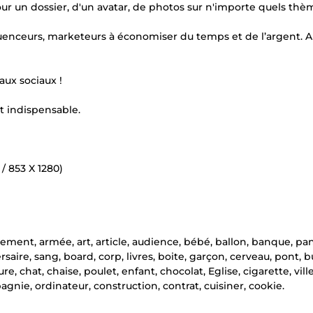
our un dossier, d'un avatar, de photos sur n'importe quels thè
uenceurs, marketeurs à économiser du temps et de l’argent. A 
aux sociaux !
t indispensable.
/ 853 X 1280)
ement, armée, art, article, audience, bébé, ballon, banque, pani
rsaire, sang, board, corp, livres, boite, garçon, cerveau, pont, b
, chat, chaise, poulet, enfant, chocolat, Eglise, cigarette, ville
ie, ordinateur, construction, contrat, cuisiner, cookie.