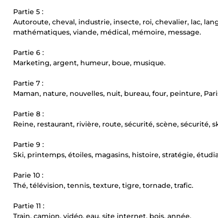
Partie 5 :
Autoroute, cheval, industrie, insecte, roi, chevalier, lac, l
mathématiques, viande, médical, mémoire, message.
Partie 6 :
Marketing, argent, humeur, boue, musique.
Partie 7 :
Maman, nature, nouvelles, nuit, bureau, four, peinture, Pari
Partie 8 :
Reine, restaurant, rivière, route, sécurité, scène, sécurité, sk
Partie 9 :
Ski, printemps, étoiles, magasins, histoire, stratégie, étudia
Parie 10 :
Thé, télévision, tennis, texture, tigre, tornade, trafic.
Partie 11 :
Train, camion, vidéo, eau, site internet, bois, année.