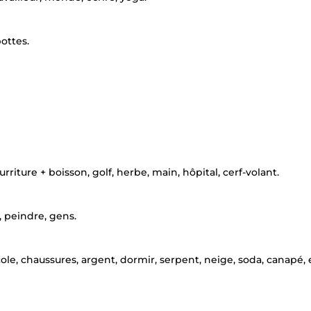
bottes.
urriture + boisson, golf, herbe, main, hôpital, cerf-volant.
 peindre, gens.
, école, chaussures, argent, dormir, serpent, neige, soda, canapé,