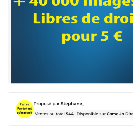
Proposé par
Stephane_
Ventes au total
544
Disponible sur
ComeUp Dir