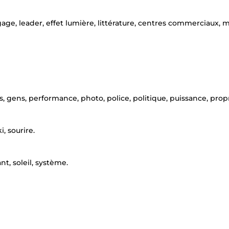
angage, leader, effet lumière, littérature, centres commerciaux, 
s, gens, performance, photo, police, politique, puissance, propr
i, sourire.
nt, soleil, système.