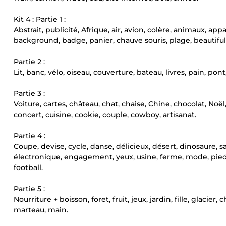
Kit 4 : Partie 1 :
Abstrait, publicité, Afrique, air, avion, colère, animaux, 
background, badge, panier, chauve souris, plage, beautiful
Partie 2 :
Lit, banc, vélo, oiseau, couverture, bateau, livres, pain, p
Partie 3 :
Voiture, cartes, château, chat, chaise, Chine, chocolat, No
concert, cuisine, cookie, couple, cowboy, artisanat.
Partie 4 :
Coupe, devise, cycle, danse, délicieux, désert, dinosaure, s
électronique, engagement, yeux, usine, ferme, mode, pieds, c
football.
Partie 5 :
Nourriture + boisson, foret, fruit, jeux, jardin, fille, glacier
marteau, main.