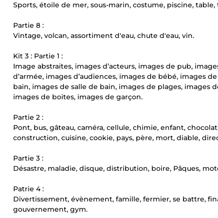
Sports, étoile de mer, sous-marin, costume, piscine, table, ta
Partie 8 :
Vintage, volcan, assortiment d'eau, chute d'eau, vin.
Kit 3 : Partie 1 :
Image abstraites, images d’acteurs, images de pub, images
d’armée, images d’audiences, images de bébé, images de 
bain, images de salle de bain, images de plages, images d
images de boites, images de garçon.
Partie 2 :
Pont, bus, gâteau, caméra, cellule, chimie, enfant, chocolat,
construction, cuisine, cookie, pays, père, mort, diable, dire
Partie 3 :
Désastre, maladie, disque, distribution, boire, Pâques, mo
Patrie 4 :
Divertissement, évènement, famille, fermier, se battre, fina
gouvernement, gym.