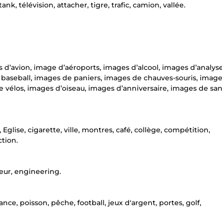
nk, télévision, attacher, tigre, trafic, camion, vallée.
 d’avion, image d’aéroports, images d’alcool, images d’analys
baseball, images de paniers, images de chauves-souris, imag
e vélos, images d’oiseau, images d’anniversaire, images de san
 Eglise, cigarette, ville, montres, café, collège, compétition,
ction.
teur, engineering.
nce, poisson, pêche, football, jeux d'argent, portes, golf,