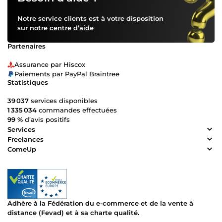
Notre service clients est à votre disposition
sur notre
centre d’aide
Partenaires
Assurance par Hiscox
Paiements par PayPal Braintree
Statistiques
39 037
services disponibles
1 335 034
commandes effectuées
99 %
d’avis positifs
Services
Freelances
ComeUp
Adhère à la Fédération du e-commerce et de la vente à
distance (Fevad) et à sa charte qualité.