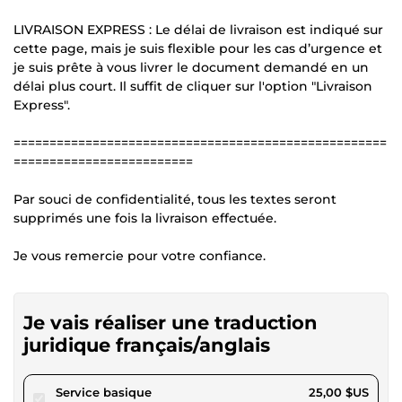
LIVRAISON EXPRESS : Le délai de livraison est indiqué sur
cette page, mais je suis flexible pour les cas d’urgence et
je suis prête à vous livrer le document demandé en un
délai plus court. Il suffit de cliquer sur l'option "Livraison
Express".
====================================================
=========================
Par souci de confidentialité, tous les textes seront
supprimés une fois la livraison effectuée.
Je vous remercie pour votre confiance.
Je vais réaliser une traduction
juridique français/anglais
pour 23,04 $US
Service basique
25,00 $US