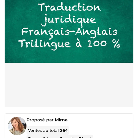
Proposé par
Mirna
Ventes au total
264