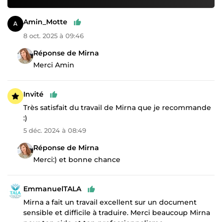
Amin_Motte
8 oct. 2025 à 09:46
Réponse de Mirna
Merci Amin
Invité
Très satisfait du travail de Mirna que je recommande
:)
5 déc. 2024 à 08:49
Réponse de Mirna
Merci:) et bonne chance
EmmanuelTALA
Mirna a fait un travail excellent sur un document
sensible et difficile à traduire. Merci beaucoup Mirna