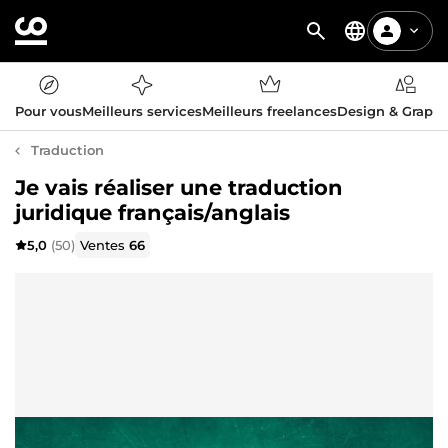
Pour vous
Meilleurs services
Meilleurs freelances
Design & Graph
Traduction
Je vais réaliser une traduction
juridique français/anglais
5,0
(50)
Ventes
66