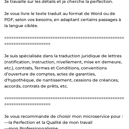
Je travaille sur les détails et je cherche la perfection.
Je vous livre le texte traduit au format de Word ou de
PDF, selon vos besoins, en adaptant certains passages à
la langue ciblée.
====================================================
====================
Je suis spécialisée dans la traduction juridique de lettres
(notification, instruction, nivellement, mise en demeure,
etc.), contrats, Termes et Conditions, conventions
d’ouverture de comptes, actes de garanties,
d'hypothèque, de nantissement, cessions de créances,
accords, contrats de prêts, etc.
====================================================
====================
Je vous recommande de choisir mon microservice pour :
---la Perfection et la Qualité de mon travail
---mon Professionnalisme