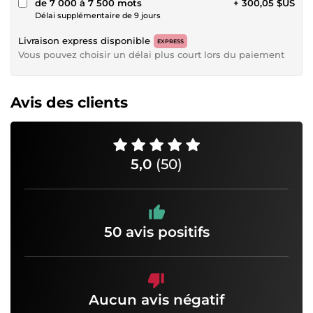
de 7 000 à 7 500 mots
+ 300,05 $US
Délai supplémentaire de 9 jours
Livraison express disponible
EXPRESS
Vous pouvez choisir un délai plus court lors du paiement
Avis des clients
5,0
(50)
50 avis positifs
Aucun avis négatif