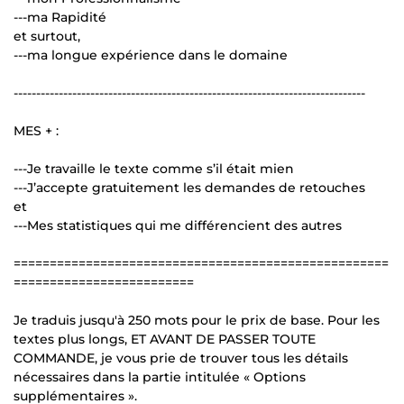
---ma Rapidité
et surtout,
---ma longue expérience dans le domaine
------------------------------------------------------------------------------
MES + :
---Je travaille le texte comme s’il était mien
---J’accepte gratuitement les demandes de retouches
et
---Mes statistiques qui me différencient des autres
====================================================
=========================
Je traduis jusqu'à 250 mots pour le prix de base. Pour les
textes plus longs, ET AVANT DE PASSER TOUTE
COMMANDE, je vous prie de trouver tous les détails
nécessaires dans la partie intitulée « Options
supplémentaires ».