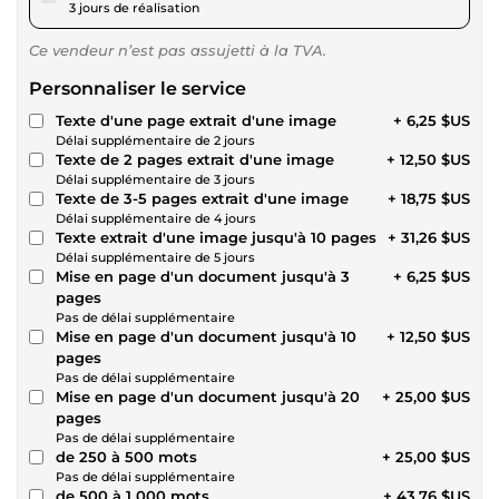
3 jours de réalisation
Ce vendeur n’est pas assujetti à la TVA.
Personnaliser le service
Texte d'une page extrait d'une image
+ 6,25 $US
Délai supplémentaire de 2 jours
Texte de 2 pages extrait d'une image
+ 12,50 $US
Délai supplémentaire de 3 jours
Texte de 3-5 pages extrait d'une image
+ 18,75 $US
Délai supplémentaire de 4 jours
Texte extrait d'une image jusqu'à 10 pages
+ 31,26 $US
Délai supplémentaire de 5 jours
Mise en page d'un document jusqu'à 3
+ 6,25 $US
pages
Pas de délai supplémentaire
Mise en page d'un document jusqu'à 10
+ 12,50 $US
pages
Pas de délai supplémentaire
Mise en page d'un document jusqu'à 20
+ 25,00 $US
pages
Pas de délai supplémentaire
de 250 à 500 mots
+ 25,00 $US
Pas de délai supplémentaire
de 500 à 1 000 mots
+ 43,76 $US