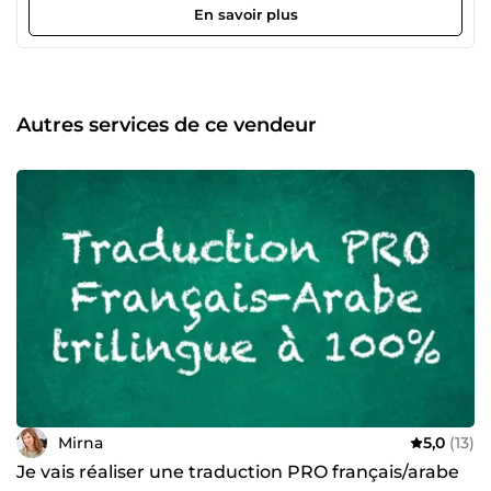
24/7, sans aucun logiciel. Je vous souhaite la bienvenue!
En savoir plus
Autres services de ce vendeur
Mirna
5,0
(13)
Je vais réaliser une traduction PRO français/arabe