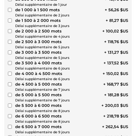
Délai supplémentaire de 1 jour
de 1 000 à 1 500 mots
+ 56,26 $US
Délai supplémentaire de 2 jours
de 1 500 à 2 000 mots
+ 81,27 $US
Délai supplémentaire de 3 jours
de 2 000 à 2 500 mots
+ 100,02 $US
Délai supplémentaire de 4 jours
de 2 500 à 3 000 mots
+ 118,76 $US
Délai supplémentaire de 5 jours
de 3 000 à 3 500 mots
+ 131,27 $US
Délai supplémentaire de 5 jours
de 3 500 à 4 000 mots
+ 137,52 $US
Délai supplémentaire de 6 jours
de 4 000 à 4 500 mots
+ 150,02 $US
Délai supplémentaire de 6 jours
de 4 500 à 5 000 mots
+ 168,77 $US
Délai supplémentaire de 7 jours
de 5 000 à 5 500 mots
+ 181,28 $US
Délai supplémentaire de 7 jours
de 5 500 à 6 000 mots
+ 200,03 $US
Délai supplémentaire de 8 jours
de 6 000 à 6 500 mots
+ 218,78 $US
Délai supplémentaire de 8 jours
de 6 500 à 7 000 mots
+ 262,54 $US
Délai supplémentaire de 9 jours