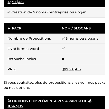
17,30 $US
✅ Création de 5 noms d'entreprise ou slogan
► PACK
NOM / SLOGANS
Nombre de Propositions
✅ 5 noms ou slogans
Livré format word
✅
Retouche inclus
❌
PRIX
💰
17,30 $US
Si vous souhaitez plus de propositions allez voir nos packs
ou nos options
🚀
OPTIONS COMPLÉMENTAIRES A PARTIR DE 💰
11,54 $US