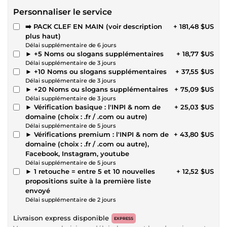
Personnaliser le service
➡️ PACK CLEF EN MAIN (voir description
+ 181,48 $US
plus haut)
Délai supplémentaire de 6 jours
► +5 Noms ou slogans supplémentaires
+ 18,77 $US
Délai supplémentaire de 3 jours
► +10 Noms ou slogans supplémentaires
+ 37,55 $US
Délai supplémentaire de 3 jours
► +20 Noms ou slogans supplémentaires
+ 75,09 $US
Délai supplémentaire de 3 jours
► Vérification basique : l'INPI & nom de
+ 25,03 $US
domaine (choix : .fr / .com ou autre)
Délai supplémentaire de 5 jours
► Vérifications premium : l'INPI & nom de
+ 43,80 $US
domaine (choix : .fr / .com ou autre),
Facebook, Instagram, youtube
Délai supplémentaire de 5 jours
► 1 retouche = entre 5 et 10 nouvelles
+ 12,52 $US
propositions suite à la première liste
envoyé
Délai supplémentaire de 2 jours
Livraison express disponible
EXPRESS