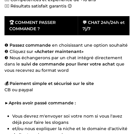
👍🏻 Résultats satisfait garantis 😊
🏆
COMMENT PASSER
💬
CHAT 24h/24h et
COMMANDE ?
7j/7
❶
Passez commande
en choisissant une option souhaité
❷ Cliquez sur
«Acheter maintenant»
❸ Nous échangerons par un chat intégré directement
dans le
suivi de commande pour livrer votre achat
que
vous recevrez au format word
💰 Paiement simple et sécurisé sur le site
CB ou paypal
►Après avoir passé commande :
Vous devrez m'envoyer soi votre nom si vous l'avez
déjà pour faire les slogans
et/ou nous expliquer la niche et le domaine d'activité