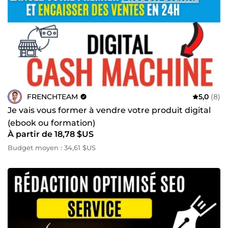
FRENCHTEAM
5,0
(8)
Je vais vous former à vendre votre produit digital
(ebook ou formation)
À partir de 18,78 $US
Budget moyen : 34,61 $US