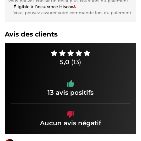
Vous pouvez choisir un délai plus court lors du paiement
Éligible à l’assurance Hiscox
Vous pouvez assurer votre commande lors du paiement
Avis des clients
5,0
(13)
13 avis positifs
Aucun avis négatif