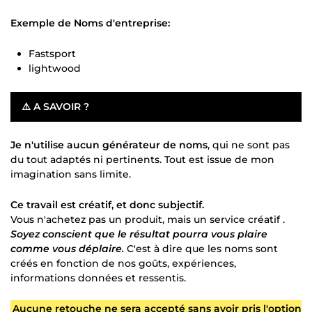
Exemple de Noms d'entreprise:
Fastsport
lightwood
⚠️
A SAVOIR ?
Je n'utilise aucun générateur de noms
, qui ne sont pas
du tout adaptés ni pertinents. Tout est issue de mon
imagination sans limite.
Ce travail est créatif, et donc subjectif.
Vous n'achetez pas un produit, mais un service créatif .
Soyez conscient que le résultat pourra vous plaire
comme vous déplaire.
C'est à dire que les noms sont
créés en fonction de nos goûts, expériences,
informations données et ressentis.
Aucune retouche ne sera accepté sans avoir pris l'option