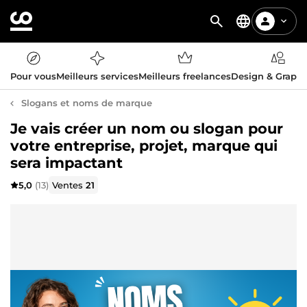
Pour vous
Meilleurs services
Meilleurs freelances
Design & Graph
Slogans et noms de marque
Je vais créer un nom ou slogan pour
votre entreprise, projet, marque qui
sera impactant
5,0
(13)
Ventes
21