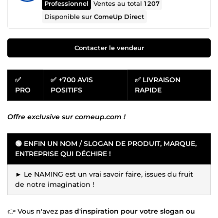
Professionnel
Ventes au total
1 207
Disponible sur
ComeUp Direct
Contacter le vendeur
✅
✅ +700 AVIS
✅ LIVRAISON
PRO
POSITIFS
RAPIDE
Offre exclusive sur comeup.com !
🟢 ENFIN UN NOM / SLOGAN DE PRODUIT, MARQUE,
ENTREPRISE QUI DÉCHIRE !
► Le NAMING est un vrai savoir faire, issues du fruit
de notre imagination !
👉 Vous n'avez
pas d'inspiration pour votre slogan ou