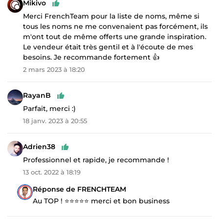
Mikivo
Merci FrenchTeam pour la liste de noms, même si
tous les noms ne me convenaient pas forcément, ils
m'ont tout de même offerts une grande inspiration.
Le vendeur était très gentil et à l'écoute de mes
besoins. Je recommande fortement 👍
2 mars 2023 à 18:20
RayanB
Parfait, merci :)
18 janv. 2023 à 20:55
Adrien38
Professionnel et rapide, je recommande !
13 oct. 2022 à 18:19
Réponse de FRENCHTEAM
Au TOP ! ⭐️⭐️⭐️⭐️⭐️ merci et bon business