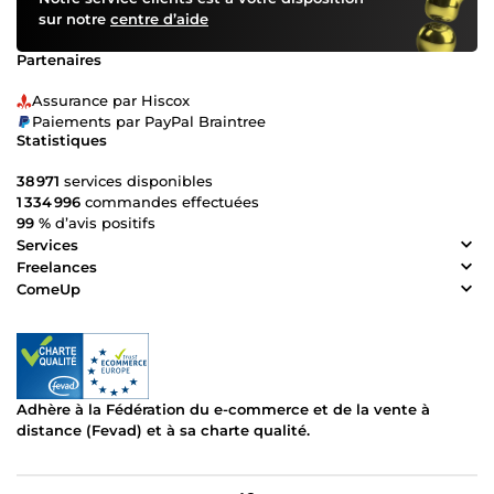
sur notre
centre d’aide
Partenaires
Assurance par Hiscox
Paiements par PayPal Braintree
Statistiques
38 971
services disponibles
1 334 996
commandes effectuées
99 %
d’avis positifs
Services
Freelances
ComeUp
Adhère à la Fédération du e-commerce et de la vente à
distance (Fevad) et à sa charte qualité.