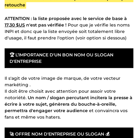
retouche
ATTENTION : la liste proposée avec le service de base à
17,30 $US
n'est pas vérifiée !
Pour que je vérifie les noms
INPI et donc que la liste envoyée soit totalement libre
d'usage, il faut prendre l'option (voir option si dessous)
🏆
L’IMPORTANCE D'UN BON NOM OU SLOGAN
D'ENTREPRISE
Il s'agit de votre image de marque, de votre vecteur
markéting .
Il doit être choisit avec attention pour assoir votre
notoriété.
Un nom / slogan percutant incitera la presse à
écrire à votre sujet, génèrera du bouche-à-oreille,
permettra d'engager votre audience
et convaincra vos
fans et même vos haters.
🚀
OFFRE NOM D'ENTREPRISE OU SLOGAN 💰