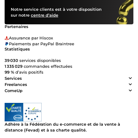
Notre service clients est à votre disposition
sur notre
centre d’aide
Partenaires
Assurance par Hiscox
Paiements par PayPal Braintree
Statistiques
39 030
services disponibles
1 335 029
commandes effectuées
99 %
d’avis positifs
Services
Freelances
ComeUp
Adhère à la Fédération du e-commerce et de la vente à
distance (Fevad) et à sa charte qualité.