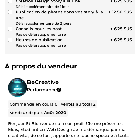
Création Design Story à la une
+ 6,25 $US
Délai supplémentaire de 1 jour
Publication de photos dans vos story à la
+ 12,50 $US
une
Délai supplémentaire de 2 jours
Conseils pour les post
+ 6,25 $US
Pas de délai supplémentaire
Heures de publication
+ 6,25 $US
Pas de délai supplémentaire
À propos du vendeur
BeCreative
Performance
Commande en cours
0
Ventes au total
2
Vendeur depuis
Août 2020
Bonjour Et Bienvenue sur mon profil ! Je me présente :
Elias, Étudiant en Web Design Je me démarque par ma
créativité , de ce fait j’apporte une touche spéciale à tout