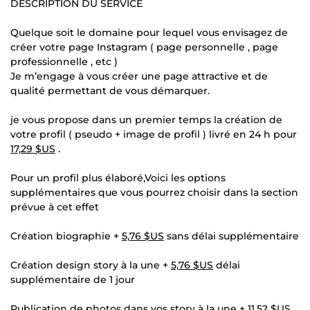
DESCRIPTION DU SERVICE
Quelque soit le domaine pour lequel vous envisagez de
créer votre page Instagram ( page personnelle , page
professionnelle , etc )
Je m’engage à vous créer une page attractive et de
qualité permettant de vous démarquer.
je vous propose dans un premier temps la création de
votre profil ( pseudo + image de profil ) livré en 24 h pour
17,29 $US
.
Pour un profil plus élaboré,Voici les options
supplémentaires que vous pourrez choisir dans la section
prévue à cet effet
Création biographie +
5,76 $US
sans délai supplémentaire
Création design story à la une +
5,76 $US
délai
supplémentaire de 1 jour
Publication de photos dans vos story à la une +
11,52 $US