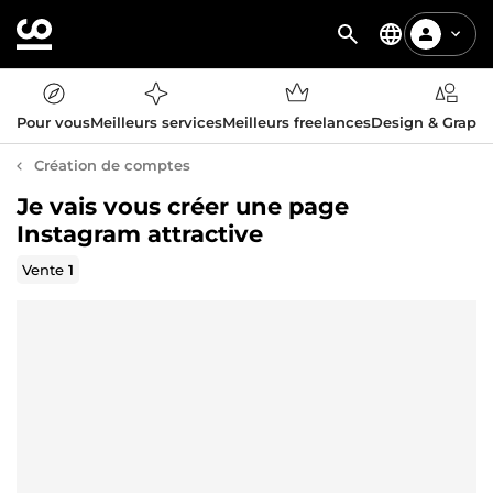
Pour vous
Meilleurs services
Meilleurs freelances
Design & Graph
Création de comptes
Je vais vous créer une page
Instagram attractive
Vente
1