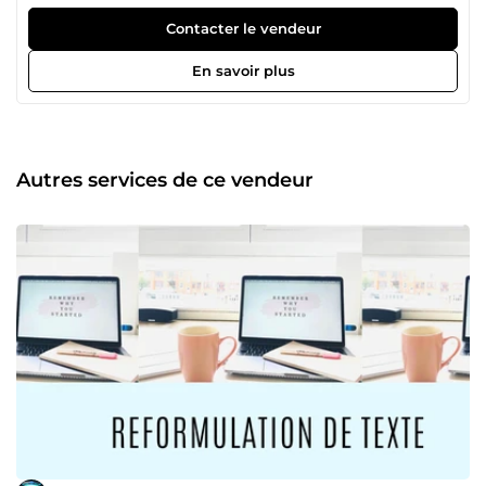
ce que je fais Sur mon profil vous pourrez trouver des
services comme la création d’interface pour Instagram , la
Contacter le vendeur
création de noms et slogans pour des entreprises et du
traitement de texte Je m’engage quel que soit le service
En savoir plus
choisi à vous fournir un travail professionnel et de qualité
Dans l’attente de vos commandes je vous dis et je l’espère
À Bientôt ! . Elias
Autres services de ce vendeur