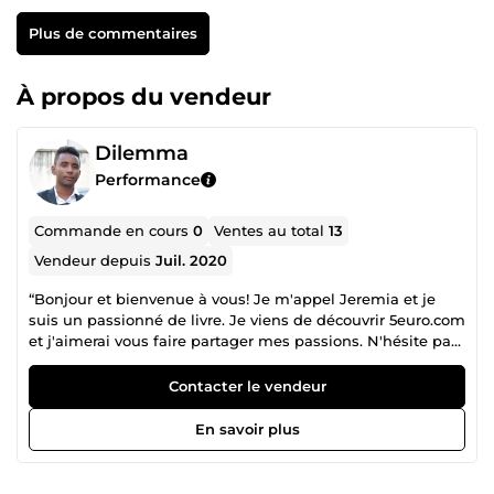
Plus de commentaires
À propos du vendeur
Dilemma
Performance
Commande en cours
0
Ventes au total
13
Vendeur depuis
Juil. 2020
“Bonjour et bienvenue à vous! Je m'appel Jeremia et je
suis un passionné de livre. Je viens de découvrir 5euro.com
et j'aimerai vous faire partager mes passions. N'hésite pas
à me contacter?. À très vite!!&quot;?
Contacter le vendeur
En savoir plus