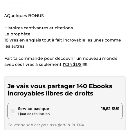
=========
∆Quelques BONUS
Histoires captivantes et citations
Le prophète
18lvres en anglais tout à fait incroyable les unes comme
les autres
Fait ta commande pour découvrir un nouveau monde
avec ces livres à seulement
17,34 $US
!!!!!!!
Je vais vous partager 140 Ebooks
incroyables libres de droits
pour 17,34 $US
Service basique
18,82 $US
1 jour de réalisation
Ce vendeur n’est pas assujetti à la TVA.