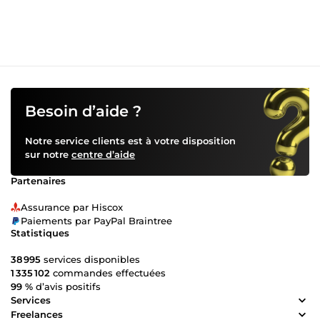
Besoin d’aide ?
Notre service clients est à votre disposition
sur notre
centre d’aide
Partenaires
Assurance par Hiscox
Paiements par PayPal Braintree
Statistiques
38 995
services disponibles
1 335 102
commandes effectuées
99 %
d’avis positifs
Services
Freelances