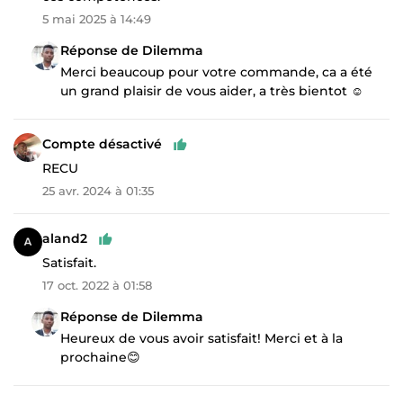
5 mai 2025 à 14:49
Réponse de Dilemma
Merci beaucoup pour votre commande, ca a été
un grand plaisir de vous aider, a très bientot ☺️
Compte désactivé
RECU
25 avr. 2024 à 01:35
aland2
Satisfait.
17 oct. 2022 à 01:58
Réponse de Dilemma
Heureux de vous avoir satisfait! Merci et à la
prochaine😊