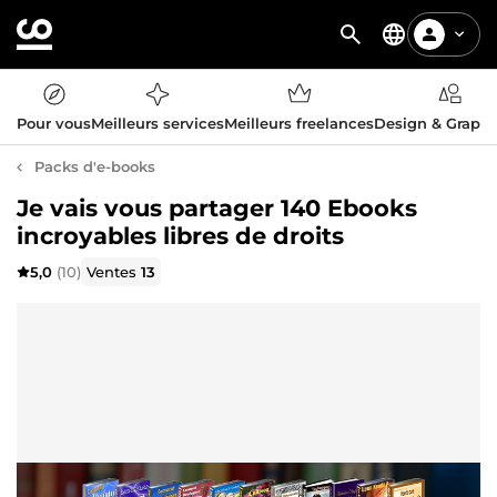
Pour vous
Meilleurs services
Meilleurs freelances
Design & Graph
Packs d'e-books
Je vais vous partager 140 Ebooks
incroyables libres de droits
5,0
(10)
Ventes
13