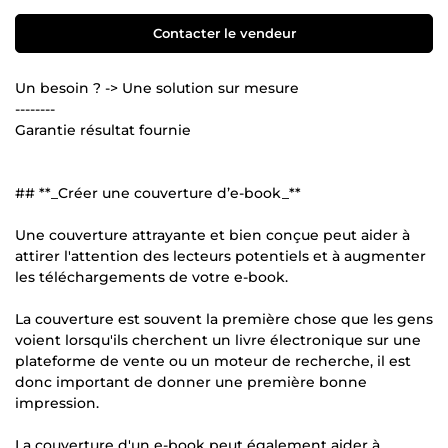
Contacter le vendeur
Un besoin ? -> Une solution sur mesure
--------
Garantie résultat fournie
## **_Créer une couverture d’e-book_**
Une couverture attrayante et bien conçue peut aider à
attirer l'attention des lecteurs potentiels et à augmenter
les téléchargements de votre e-book.
La couverture est souvent la première chose que les gens
voient lorsqu'ils cherchent un livre électronique sur une
plateforme de vente ou un moteur de recherche, il est
donc important de donner une première bonne
impression.
La couverture d'un e-book peut également aider à