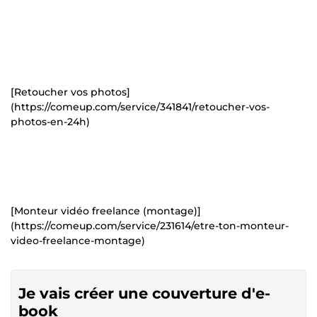
[Retoucher vos photos]
(https://comeup.com/service/341841/retoucher-vos-
photos-en-24h)
[Monteur vidéo freelance (montage)]
(https://comeup.com/service/231614/etre-ton-monteur-
video-freelance-montage)
Je vais créer une couverture d'e-
book