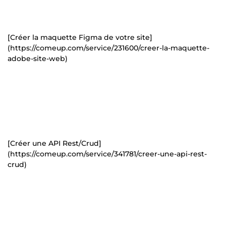
[Créer la maquette Figma de votre site]
(https://comeup.com/service/231600/creer-la-maquette-
adobe-site-web)
[Créer une API Rest/Crud]
(https://comeup.com/service/341781/creer-une-api-rest-
crud)