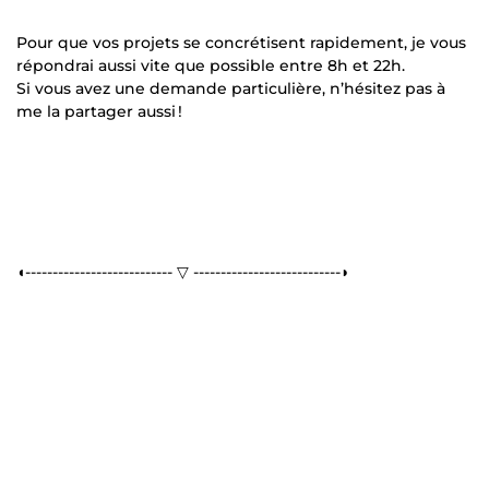
Pour que vos projets se concrétisent rapidement, je vous
répondrai aussi vite que possible entre 8h et 22h.
Si vous avez une demande particulière, n’hésitez pas à
me la partager aussi !
◖--------------------------- ▽ ---------------------------◗