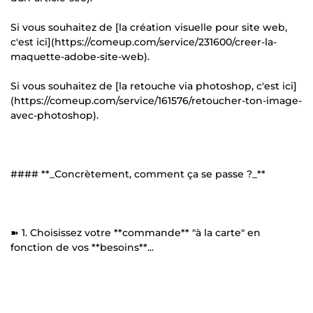
Si vous souhaitez de [la création visuelle pour site web,
c'est ici](https://comeup.com/service/231600/creer-la-
maquette-adobe-site-web).
Si vous souhaitez de [la retouche via photoshop, c'est ici]
(https://comeup.com/service/161576/retoucher-ton-image-
avec-photoshop).
#### **_Concrètement, comment ça se passe ?_**
➽ 1. Choisissez votre **commande** "à la carte" en
fonction de vos **besoins**...