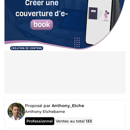
Proposé par
Anthony_Etche
Anthony Etchebarne
Professionnel
Ventes au total
133