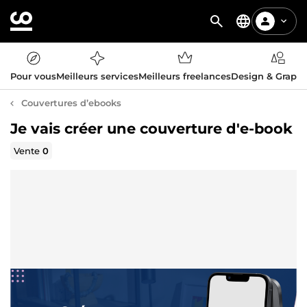
Pour vous
Meilleurs services
Meilleurs freelances
Design & Graph
Couvertures d’ebooks
Je vais créer une couverture d'e-book
Vente
0