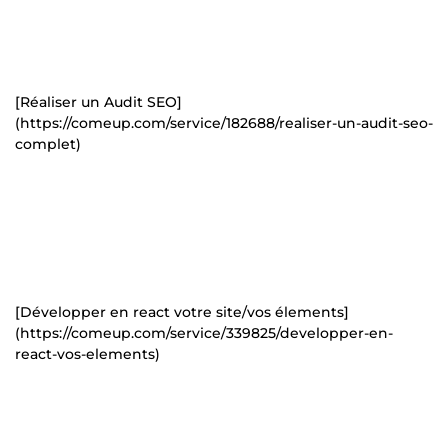
[Réaliser un Audit SEO]
(https://comeup.com/service/182688/realiser-un-audit-seo-
complet)
[Développer en react votre site/vos élements]
(https://comeup.com/service/339825/developper-en-
react-vos-elements)