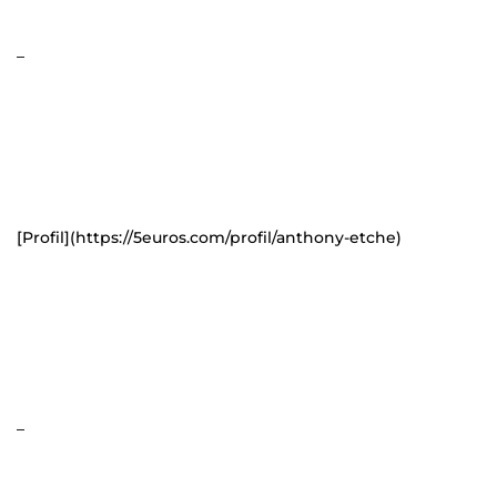
_
[Profil](https://5euros.com/profil/anthony-etche)
_