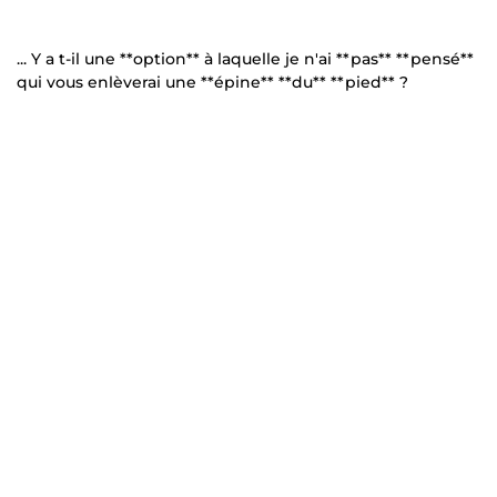
... Y a t-il une **option** à laquelle je n'ai **pas** **pensé**
qui vous enlèverai une **épine** **du** **pied** ?