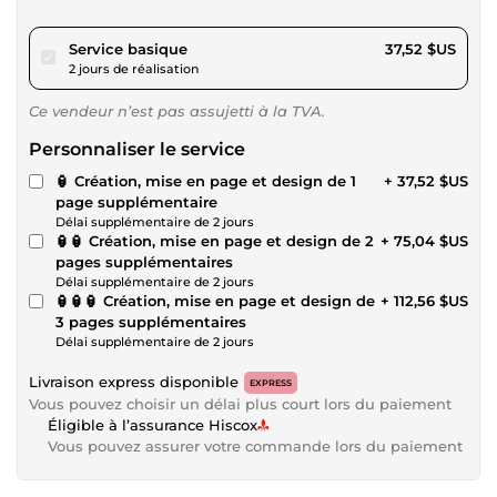
pour 34,58 $US
Service basique
37,52 $US
2 jours de réalisation
Ce vendeur n’est pas assujetti à la TVA.
Personnaliser le service
🏮 Création, mise en page et design de 1
+ 37,52 $US
page supplémentaire
Délai supplémentaire de 2 jours
🏮🏮 Création, mise en page et design de 2
+ 75,04 $US
pages supplémentaires
Délai supplémentaire de 2 jours
🏮🏮🏮 Création, mise en page et design de
+ 112,56 $US
3 pages supplémentaires
Délai supplémentaire de 2 jours
Livraison express disponible
EXPRESS
Vous pouvez choisir un délai plus court lors du paiement
Éligible à l’assurance Hiscox
Vous pouvez assurer votre commande lors du paiement