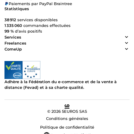
Paiements par PayPal Braintree
Statistiques
38 912
services disponibles
1 335 060
commandes effectuées
99 %
d’avis positifs
Services
Freelances
ComeUp
Adhère à la Fédération du e-commerce et de la vente à
distance (Fevad) et à sa charte qualité.
© 2026 5EUROS SAS
Conditions générales
Politique de confidentialité