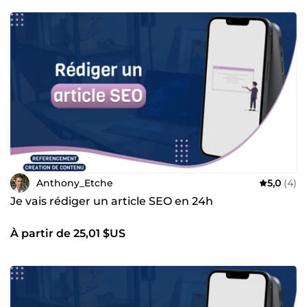
avec moi depuis 6-7 ans. Je mets mes compétences au
service de vos projets à travers mes nombreux services.
N'hésitez pas à me contacter directement via Comeup, je
ferai tout pour vous répondre aussi vite que possible de 8h
à 21h.
Anthony_Etche
5,0
(4)
Je vais rédiger un article SEO en 24h
À partir de 25,01 $US