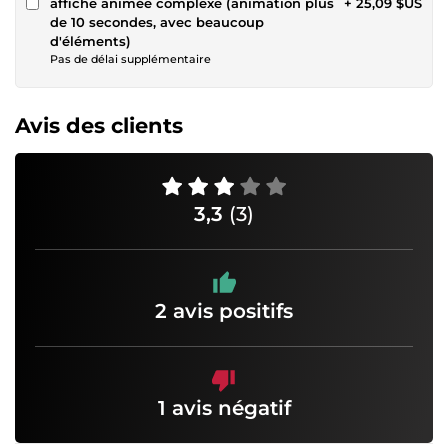
affiche animée complexe (animation plus
+ 25,09 $US
de 10 secondes, avec beaucoup
d'éléments)
Pas de délai supplémentaire
Avis des clients
3,3
(3)
2 avis positifs
1 avis négatif