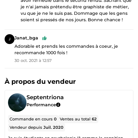
avoir remédié dans le second rendu. Sachant que
je n'ai jamais prétendu être graphiste de métier,
vu que je ne le suis pas. Dommage que les gens
soient si pressés de nos jours. Bonne chance !
Janat_bga
Adorable et prends les commandes à coeur, je
recommande 1000 fois !
30 oct. 2021 à 12:57
À propos du vendeur
Septentriona
Performance
Commande en cours
0
Ventes au total
62
Vendeur depuis
Juil. 2020
Je suis étudiante en psychologie (ô comme la cognition