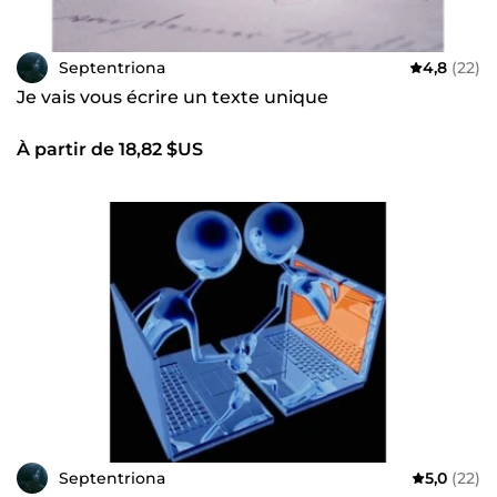
Septentriona
4,8
(22)
Je vais vous écrire un texte unique
À partir de 18,82 $US
Septentriona
5,0
(22)