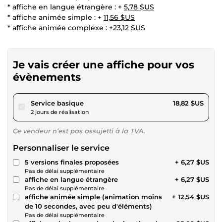
* affiche en langue étrangère : +
5,78 $US
* affiche animée simple : +
11,56 $US
* affiche animée complexe : +
23,12 $US
Je vais créer une affiche pour vos
évènements
pour 17,34 $US
Service basique
18,82 $US
2 jours de réalisation
Ce vendeur n’est pas assujetti à la TVA.
Personnaliser le service
5 versions finales proposées
+ 6,27 $US
Pas de délai supplémentaire
affiche en langue étrangère
+ 6,27 $US
Pas de délai supplémentaire
affiche animée simple (animation moins
+ 12,54 $US
de 10 secondes, avec peu d'éléments)
Pas de délai supplémentaire