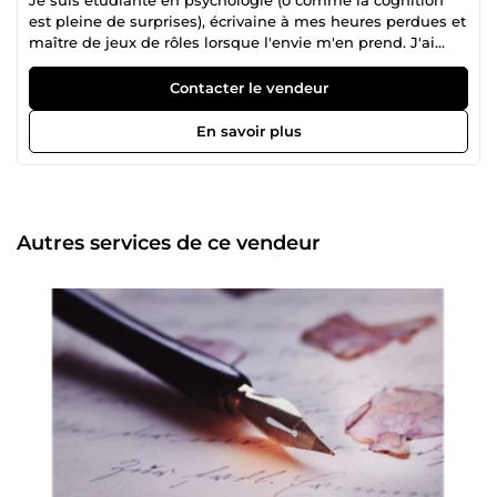
est pleine de surprises), écrivaine à mes heures perdues et
maître de jeux de rôles lorsque l'envie m'en prend. J'ai
adopté un chat adorable qui me fixe avec admiration
lorsque je lui verse ses croquettes au saumon. J'ai des
Contacter le vendeur
compétences et je n'hésiterais pas à m'en servir. Que dire
de plus ?
En savoir plus
Autres services de ce vendeur