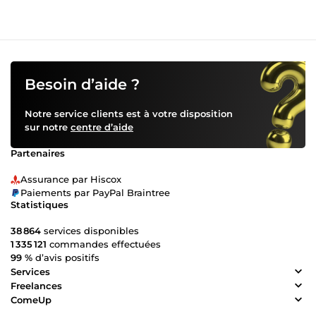
Besoin d’aide ?
Notre service clients est à votre disposition
sur notre
centre d’aide
Partenaires
Assurance par Hiscox
Paiements par PayPal Braintree
Statistiques
38 864
services disponibles
1 335 121
commandes effectuées
99 %
d’avis positifs
Services
Freelances
ComeUp