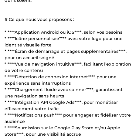
qu’ils soient.
# Ce que nous vous proposons :
* ****Application Android ou iOS****, selon vos besoins
* ****Icône personnalisée**** avec votre logo pour une
identité visuelle forte
* ****Écran de démarrage et pages supplémentaires****,
pour un accueil soigné
* ****Vue de navigation intuitive****, facilitant l'exploration
de votre contenu
* ****Détection de connexion Internet**** pour une
expérience sans interruptions
* ****Chargement fluide avec spinner****, garantissant
une navigation sans heurts
* ****Intégration API Google Ads****, pour monétiser
efficacement votre trafic
* ****Notifications push**** pour engager et fidéliser votre
audience
* ****Soumission sur le Google Play Store et/ou Apple
Store****, pour une visibilité accrue