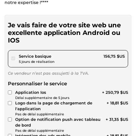
notre expertise !****
Je vais faire de votre site web une
excellente application Android ou
IOS
pour 144,46 $US
Service basique
156,75 $US
5 jours de réalisation
Ce vendeur n’est pas assujetti à la TVA.
Personnaliser le service
Application Ios
+ 250,79 $US
Délai supplémentaire de 5 jours
Logo dans la page de chargement de
+ 18,81 $US
l'application
Pas de délai supplémentaire
Option de notification push avec tableau
+ 31,35 $US
de bord
Pas de délai supplémentaire
Intégration des ads mobile
+ 18,81 $US