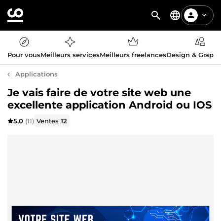
Pour vous
Meilleurs services
Meilleurs freelances
Design & Graph
Applications
Je vais faire de votre site web une
excellente application Android ou IOS
5,0
(11)
Ventes
12