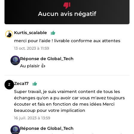
Aucun avis négatif
Kurtis_scalable
merci pour l'aide ! livrable conforme aux attentes
13 oct. 2023 à 11:59
Réponse de Global_Tech
Au plaisir 👍
Zeca17
Super travail, je suis vraiment content de tous les
échanges qu'on a pu avoir car vous m'avez toujours
écouter et fais en fonction de mes idées Merci
beaucoup pour votre implication
16 juil. 2023 à 13:59
Réponse de Global_Tech