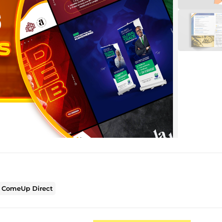
r
ComeUp Direct