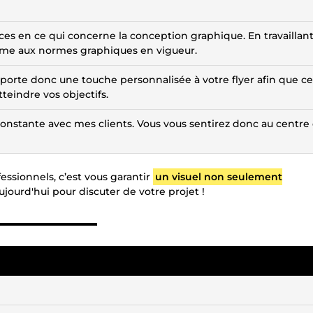
ces en ce qui concerne la conception graphique. En travaillan
forme aux normes graphiques en vigueur.
porte donc une touche personnalisée à votre flyer afin que cel
teindre vos objectifs.
n constante avec mes clients. Vous vous sentirez donc au centre
fessionnels, c’est vous garantir
un visuel non seulement
ourd'hui pour discuter de votre projet !
▬▬▬▬▬▬▬▬▬▬▬