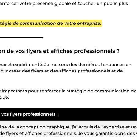
enforcer votre présence globale et toucher un public plus
ratégie de communication de votre entreprise.
▬▬▬▬▬▬▬▬▬▬▬
n de vos flyers et affiches professionnels ?
ux et expérimenté. Je me sers des dernières tendances en
our créer des flyers et des affiches professionnels et de
sez impactants pour renforcer la stratégie de communication de
que.
vos flyers professionnels :
e de la conception graphique, j’ai acquis de l’expertise et un
 flyers et affiches professionnels. Je vous garantis donc des 