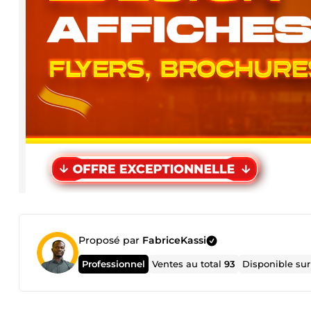
Proposé par
FabriceKassi
Professionnel
Ventes au total
93
Disponible su