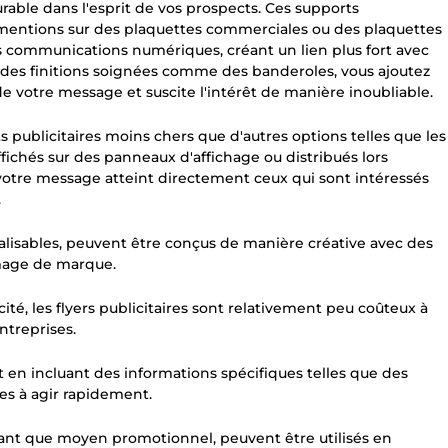
urable dans l'esprit de vos prospects. Ces supports
mentions sur des plaquettes commerciales ou des plaquettes
des communications numériques, créant un lien plus fort avec
et des finitions soignées comme des banderoles, vous ajoutez
de votre message et suscite l'intérêt de manière inoubliable.
s publicitaires moins chers que d'autres options telles que les
ffichés sur des panneaux d'affichage ou distribués lors
votre message atteint directement ceux qui sont intéressés
.
alisables, peuvent être conçus de manière créative avec des
image de marque.
té, les flyers publicitaires sont relativement peu coûteux à
ntreprises.
t en incluant des informations spécifiques telles que des
es à agir rapidement.
 tant que moyen promotionnel, peuvent être utilisés en