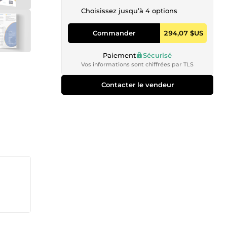
Choisissez jusqu’à 4 options
Commander
294,07 $US
Paiement
Sécurisé
Vos informations sont chiffrées par TLS
Contacter le vendeur