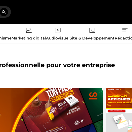
phisme
Marketing digital
Audiovisuel
Site & Développement
Rédacti
professionnelle pour votre entreprise