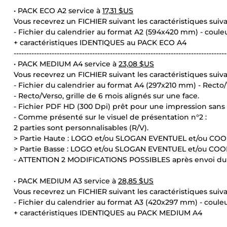
• PACK ECO A2 service à
17,31 $US
Vous recevrez un FICHIER suivant les caractéristiques suiva
- Fichier du calendrier au format A2 (594x420 mm) - coule
+ caractéristiques IDENTIQUES au PACK ECO A4
------------------------------------------------------------------------------------
• PACK MEDIUM A4 service à
23,08 $US
Vous recevrez un FICHIER suivant les caractéristiques suiva
- Fichier du calendrier au format A4 (297x210 mm) - Recto/
- Recto/Verso, grille de 6 mois alignés sur une face.
- Fichier PDF HD (300 Dpi) prêt pour une impression sans
- Comme présenté sur le visuel de présentation n°2 :
2 parties sont personnalisables (R/V).
> Partie Haute : LOGO et/ou SLOGAN EVENTUEL et/ou CO
> Partie Basse : LOGO et/ou SLOGAN EVENTUEL et/ou CO
- ATTENTION 2 MODIFICATIONS POSSIBLES après envoi du
• PACK MEDIUM A3 service à
28,85 $US
Vous recevrez un FICHIER suivant les caractéristiques suiva
- Fichier du calendrier au format A3 (420x297 mm) - coule
+ caractéristiques IDENTIQUES au PACK MEDIUM A4