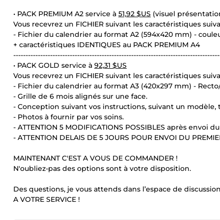
• PACK PREMIUM A2 service à
51,92 $US
(visuel présentatio
Vous recevrez un FICHIER suivant les caractéristiques suiva
- Fichier du calendrier au format A2 (594x420 mm) - coule
+ caractéristiques IDENTIQUES au PACK PREMIUM A4
------------------------------------------------------------------------------------
• PACK GOLD service à
92,31 $US
Vous recevrez un FICHIER suivant les caractéristiques suiva
- Fichier du calendrier au format A3 (420x297 mm) - Recto
- Grille de 6 mois alignés sur une face.
- Conception suivant vos instructions, suivant un modèle
- Photos à fournir par vos soins.
- ATTENTION 5 MODIFICATIONS POSSIBLES après envoi du
- ATTENTION DELAIS DE 5 JOURS POUR ENVOI DU PREMIE
MAINTENANT C'EST A VOUS DE COMMANDER !
N'oubliez-pas des options sont à votre disposition.
Des questions, je vous attends dans l’espace de discussion
A VOTRE SERVICE !