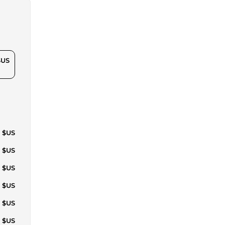
$US
2 $US
8 $US
4 $US
0 $US
6 $US
1 $US