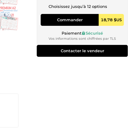
Choisissez jusqu’à 12 options
Commander
18,78 $US
Paiement
Sécurisé
Vos informations sont chiffrées par TLS
Contacter le vendeur