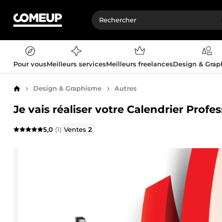
Pour vous
Meilleurs services
Meilleurs freelances
Design & Gra
Design & Graphisme
Autres
Accueil
Je vais réaliser votre Calendrier Prof
5,0
(1)
Ventes
2