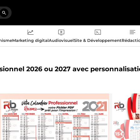
phisme
Marketing digital
Audiovisuel
Site & Développement
Rédacti
essionnel 2026 ou 2027 avec personnalisat