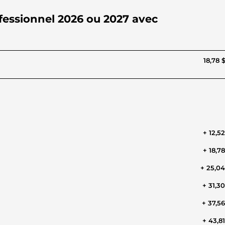
ofessionnel 2026 ou 2027 avec
18,78 
+ 12,5
+ 18,7
+ 25,0
+ 31,3
+ 37,5
+ 43,8