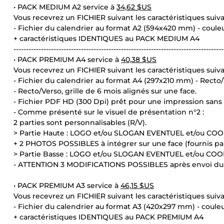
• PACK MEDIUM A2 service à
34,62 $US
Vous recevrez un FICHIER suivant les caractéristiques suiva
- Fichier du calendrier au format A2 (594x420 mm) - coule
+ caractéristiques IDENTIQUES au PACK MEDIUM A4
------------------------------------------------------------------------------------
• PACK PREMIUM A4 service à
40,38 $US
Vous recevrez un FICHIER suivant les caractéristiques suiva
- Fichier du calendrier au format A4 (297x210 mm) - Recto/
- Recto/Verso, grille de 6 mois alignés sur une face.
- Fichier PDF HD (300 Dpi) prêt pour une impression sans
- Comme présenté sur le visuel de présentation n°2 :
2 parties sont personnalisables (R/V).
> Partie Haute : LOGO et/ou SLOGAN EVENTUEL et/ou CO
+ 2 PHOTOS POSSIBLES à intégrer sur une face (fournis par
> Partie Basse : LOGO et/ou SLOGAN EVENTUEL et/ou CO
- ATTENTION 3 MODIFICATIONS POSSIBLES après envoi du
• PACK PREMIUM A3 service à
46,15 $US
Vous recevrez un FICHIER suivant les caractéristiques suiva
- Fichier du calendrier au format A3 (420x297 mm) - coule
+ caractéristiques IDENTIQUES au PACK PREMIUM A4