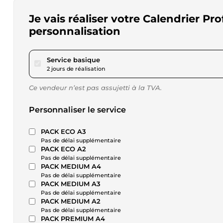
Je vais réaliser votre Calendrier Pr
personnalisation
pour 17,31 $US
Service basique
2 jours de réalisation
Ce vendeur n’est pas assujetti à la TVA.
Personnaliser le service
PACK ECO A3
Pas de délai supplémentaire
PACK ECO A2
Pas de délai supplémentaire
PACK MEDIUM A4
Pas de délai supplémentaire
PACK MEDIUM A3
Pas de délai supplémentaire
PACK MEDIUM A2
Pas de délai supplémentaire
PACK PREMIUM A4