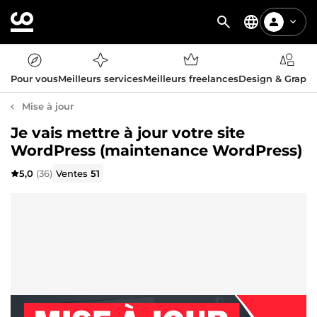
Pour vous
Meilleurs services
Meilleurs freelances
Design & Graph
Mise à jour
Je vais mettre à jour votre site
WordPress (maintenance WordPress)
5,0
(36)
Ventes
51