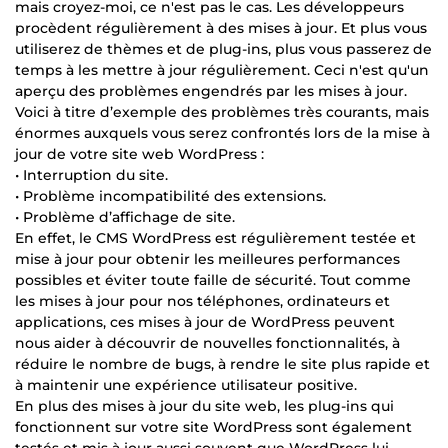
mais croyez-moi, ce n'est pas le cas. Les développeurs
procèdent régulièrement à des mises à jour. Et plus vous
utiliserez de thèmes et de plug-ins, plus vous passerez de
temps à les mettre à jour régulièrement. Ceci n'est qu'un
aperçu des problèmes engendrés par les mises à jour.
Voici à titre d’exemple des problèmes très courants, mais
énormes auxquels vous serez confrontés lors de la mise à
jour de votre site web WordPress :
• Interruption du site.
• Problème incompatibilité des extensions.
• Problème d’affichage de site.
En effet, le CMS WordPress est régulièrement testée et
mise à jour pour obtenir les meilleures performances
possibles et éviter toute faille de sécurité. Tout comme
les mises à jour pour nos téléphones, ordinateurs et
applications, ces mises à jour de WordPress peuvent
nous aider à découvrir de nouvelles fonctionnalités, à
réduire le nombre de bugs, à rendre le site plus rapide et
à maintenir une expérience utilisateur positive.
En plus des mises à jour du site web, les plug-ins qui
fonctionnent sur votre site WordPress sont également
testés et mis à jour aussi souvent que WordPress lui-