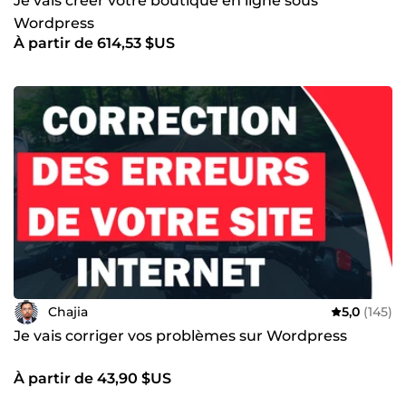
Je vais créer votre boutique en ligne sous
Wordpress
À partir de 614,53 $US
Chajia
5,0
(145)
Je vais corriger vos problèmes sur Wordpress
À partir de 43,90 $US