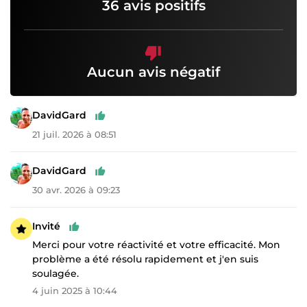
36 avis positifs
Aucun avis négatif
DavidGard
21 juil. 2026 à 08:51
DavidGard
30 avr. 2026 à 09:23
Invité
Merci pour votre réactivité et votre efficacité. Mon
problème a été résolu rapidement et j'en suis
soulagée.
4 juin 2025 à 10:44