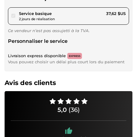
pour 34,68 $US
Service basique
37,62 $US
2 jours de réalisation
Ce vendeur n’est pas assujetti à la TVA.
Personnaliser le service
Livraison express disponible
EXPRESS
Vous pouvez choisir un délai plus court lors du paiement
Avis des clients
5,0
(36)