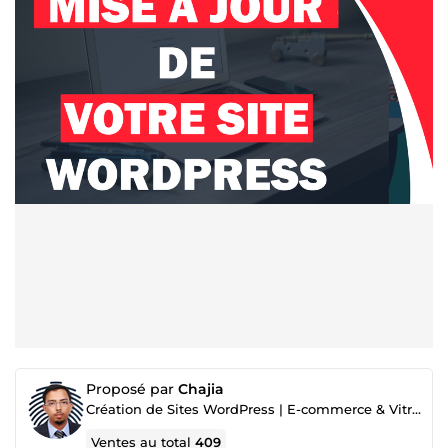
Proposé par
Chajia
Création de Sites WordPress | E-commerce & Vitrine | 🔧 Maintenance & Optimisation SEO
Ventes au total
409