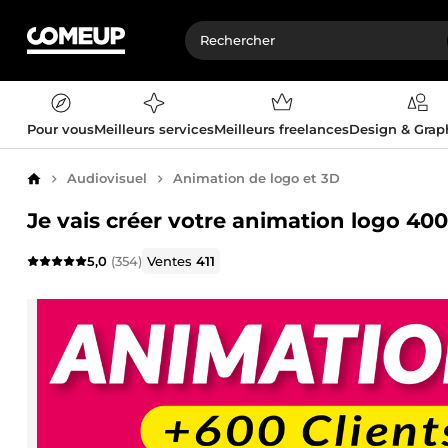
Pour vous
Meilleurs services
Meilleurs freelances
Design & Gra
Audiovisuel
Animation de logo et 3D
Accueil
Je vais créer votre animation logo 400
5,0
(354)
Ventes
411