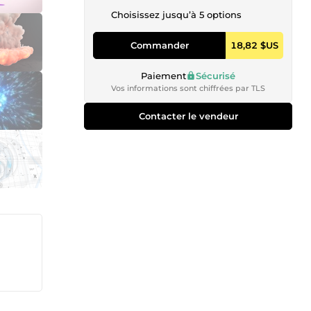
Choisissez jusqu’à 5 options
Commander
18,82 $US
Paiement
Sécurisé
Vos informations sont chiffrées par TLS
Contacter le vendeur