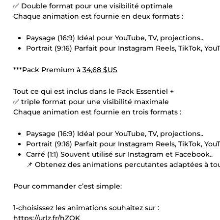
✅ Double format pour une visibilité optimale
Chaque animation est fournie en deux formats :
Paysage (16:9) Idéal pour YouTube, TV, projections..
Portrait (9:16) Parfait pour Instagram Reels, TikTok, You
***Pack Premium à
34,68 $US
Tout ce qui est inclus dans le Pack Essentiel +
✅ triple format pour une visibilité maximale
Chaque animation est fournie en trois formats :
Paysage (16:9) Idéal pour YouTube, TV, projections..
Portrait (9:16) Parfait pour Instagram Reels, TikTok, You
Carré (1:1) Souvent utilisé sur Instagram et Facebook..
📌 Obtenez des animations percutantes adaptées à tou
Pour commander c’est simple:
1-choisissez les animations souhaitez sur :
https://urlz.fr/hZOK