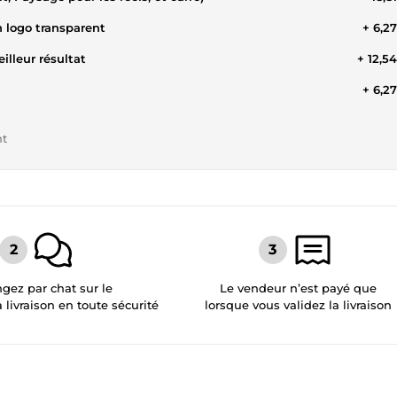
n logo transparent
+ 6,2
illeur résultat
+ 12,5
+ 6,2
nt
gez par chat sur le
Le vendeur n’est payé que
a livraison en toute sécurité
lorsque vous validez la livraison