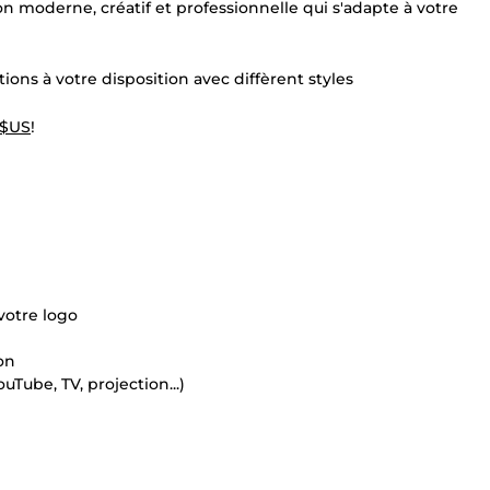
n moderne, créatif et professionnelle qui s'adapte à votre
tions à votre disposition avec diffèrent styles
 $US
!
votre logo
ion
uTube, TV, projection...)