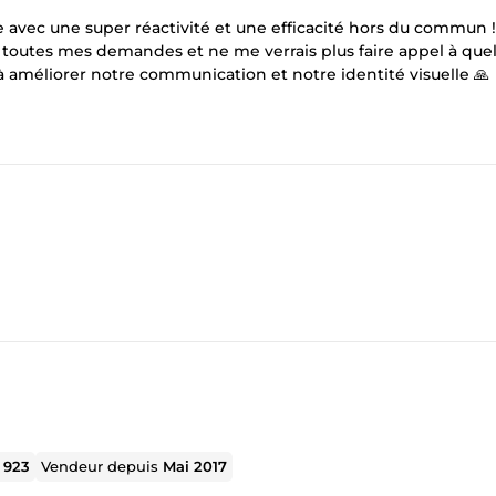
vec une super réactivité et une efficacité hors du commun 
 toutes mes demandes et ne me verrais plus faire appel à que
 à améliorer notre communication et notre identité visuelle 🙏
l
923
Vendeur depuis
Mai 2017