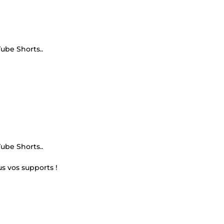
Tube Shorts..
Tube Shorts..
s vos supports !