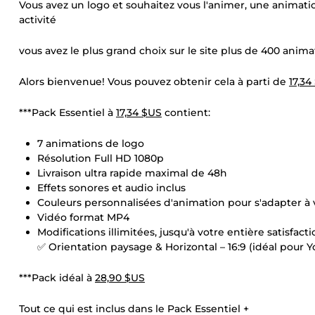
Vous avez un logo et souhaitez vous l'animer, une animatio
activité
vous avez le plus grand choix sur le site plus de 400 anima
Alors bienvenue! Vous pouvez obtenir cela à parti de
17,34
***Pack Essentiel à
17,34 $US
contient:
7 animations de logo
Résolution Full HD 1080p
Livraison ultra rapide maximal de 48h
Effets sonores et audio inclus
Couleurs personnalisées d'animation pour s'adapter à 
Vidéo format MP4
Modifications illimitées, jusqu'à votre entière satisfact
✅ Orientation paysage & Horizontal – 16:9 (idéal pour Yo
***Pack idéal à
28,90 $US
Tout ce qui est inclus dans le Pack Essentiel +