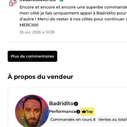
Encore et encore et encore une superbe commande a
mon côté je fais uniquement appel à Badridito pour
d'autre ! Merci de rester à nos côtés pour continuer
MERCIIIIII
25 avr. 2026 à 10:39
Plus de commentaires
À propos du vendeur
Badridito
Performance
Top
Commandes en cours
5
Ventes au tota