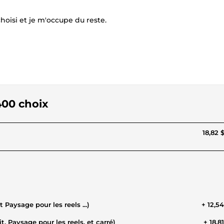
oisi et je m'occupe du reste.
400 choix
18,82 
 Paysage pour les reels ...)
+ 12,5
, Paysage pour les reels, et carré)
+ 18,8