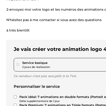
2-envoyez moi votre logo et les numéros des animations ch
N'hésitez pas à me contacter si vous avez des questions
à très bientôt
Je vais créer votre animation logo 
pour 17,34 $US
Service basique
2 jours de réalisation
Ce vendeur n’est pas assujetti à la TVA.
Personnaliser le service
Pack idéal: 7 animations en double formats (Portrait et
Délai supplémentaire de 1 jour
Pack Premium: 7 animations en Triple formats (Portrait