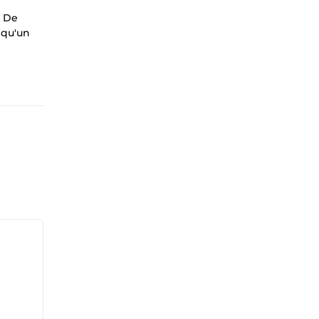
! De
lqu'un