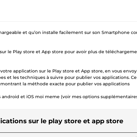
échargeable et qu’on installe facilement sur son Smartphone 
s sur le Play store et App store pour avoir plus de téléchargeme
er votre application sur le Play store et App store, en vous envo
s et les techniques à suivre pour publier vos applications. Ce
montrant la méthode exacte pour publier vos applications
ions android et iOS moi meme (voir mes options supplémentaire
ications sur le play store et app store