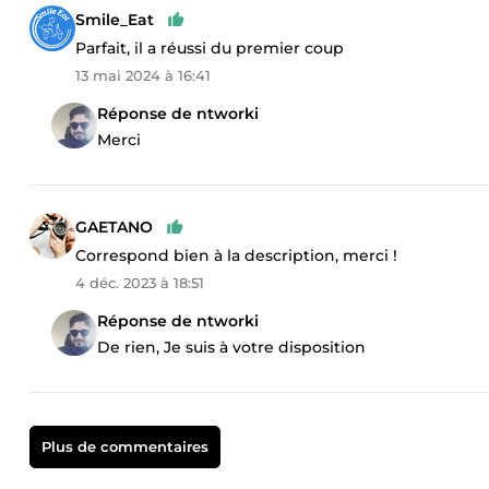
Smile_Eat
Parfait, il a réussi du premier coup
13 mai 2024 à 16:41
Réponse de ntworki
Merci
GAETANO
Correspond bien à la description, merci !
4 déc. 2023 à 18:51
Réponse de ntworki
De rien, Je suis à votre disposition
Plus de commentaires