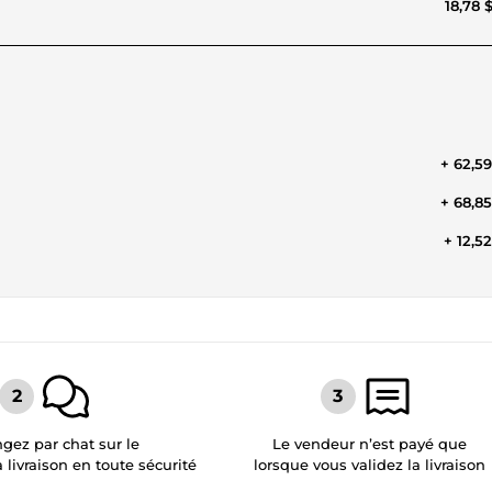
18,78 
+ 62,5
+ 68,8
+ 12,5
gez par chat sur le
Le vendeur n’est payé que
a livraison en toute sécurité
lorsque vous validez la livraison