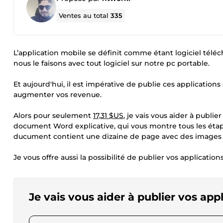
Ventes au total
335
L’application mobile se définit comme étant logiciel tél
nous le faisons avec tout logiciel sur notre pc portable.
Et aujourd'hui, il est impérative de publie ces application
augmenter vos revenue.
Alors pour seulement
17,31 $US
, je vais vous aider à publi
document Word explicative, qui vous montre tous les étape
ducument contient une dizaine de page avec des images 
Je vous offre aussi la possibilité de publier vos applicat
Je vais vous aider à publier vos appl