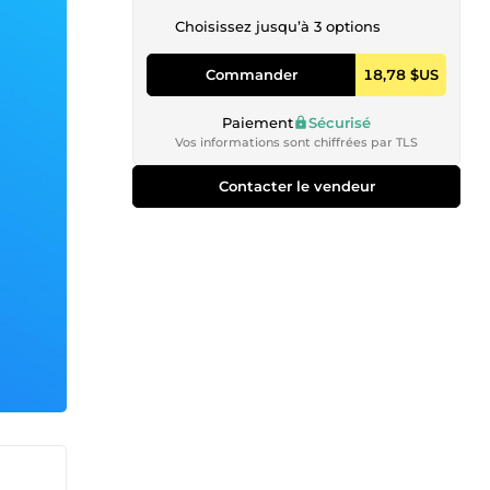
Choisissez jusqu’à 3 options
Commander
18,78 $US
Paiement
Sécurisé
Vos informations sont chiffrées par TLS
Contacter le vendeur