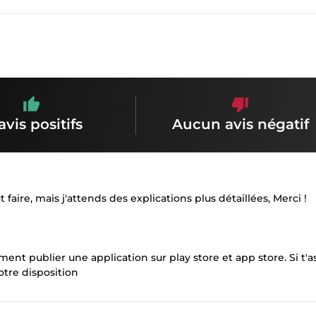
avis positifs
Aucun avis négatif
aire, mais j'attends des explications plus détaillées, Merci !
nt publier une application sur play store et app store. Si t'a
otre disposition