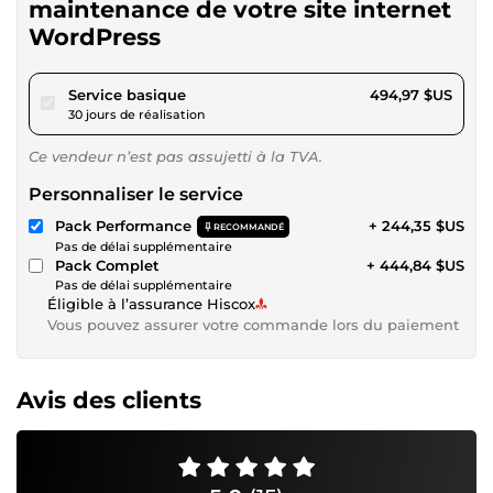
maintenance de votre site internet
WordPress
pour 456,19 $US
Service basique
494,97 $US
30 jours de réalisation
Ce vendeur n’est pas assujetti à la TVA.
Personnaliser le service
Pack Performance
+ 244,35 $US
RECOMMANDÉ
Pas de délai supplémentaire
Pack Complet
+ 444,84 $US
Pas de délai supplémentaire
Éligible à l’assurance Hiscox
Vous pouvez assurer votre commande lors du paiement
Avis des clients