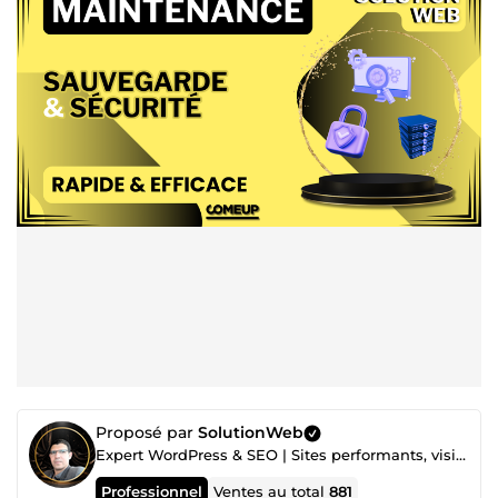
Proposé par
SolutionWeb
Expert WordPress & SEO | Sites performants, visibles et conçus pour convertir
Professionnel
Ventes au total
881