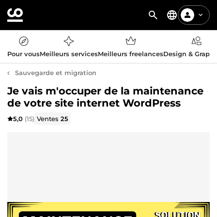
Pour vous
Meilleurs services
Meilleurs freelances
Design & Graph
Sauvegarde et migration
Je vais m'occuper de la maintenance
de votre site internet WordPress
5,0
(15)
Ventes
25