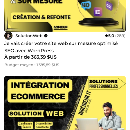
SolutionWeb
5,0
(289)
Je vais créer votre site web sur mesure optimisé
SEO avec WordPress
À partir de 363,39 $US
Budget moyen : 1 385,89 $US