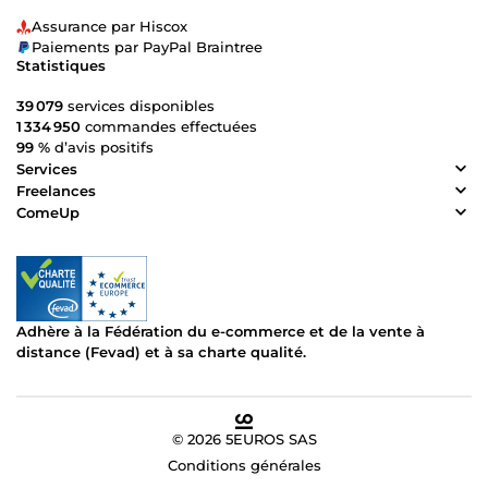
Assurance par Hiscox
Paiements par PayPal Braintree
Statistiques
39 079
services disponibles
1 334 950
commandes effectuées
99 %
d’avis positifs
Services
Freelances
ComeUp
Adhère à la Fédération du e-commerce et de la vente à
distance (Fevad) et à sa charte qualité.
© 2026 5EUROS SAS
Conditions générales