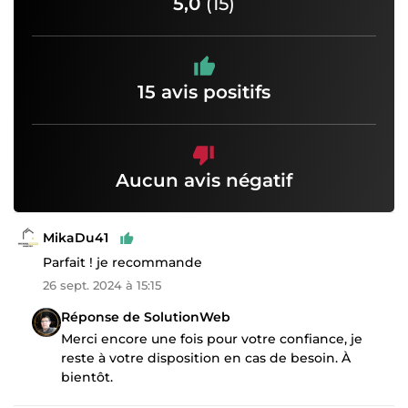
5,0
(15)
15 avis positifs
Aucun avis négatif
MikaDu41
Parfait ! je recommande
26 sept. 2024 à 15:15
Réponse de SolutionWeb
Merci encore une fois pour votre confiance, je
reste à votre disposition en cas de besoin. À
bientôt.