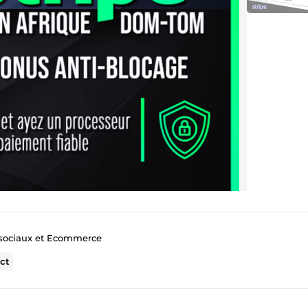
 sociaux et Ecommerce
ct