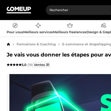
Pour vous
Meilleurs services
Meilleurs freelances
Design & Gra
Formations & Coaching
E-commerce et dropshippin
Accueil
Je vais vous donner les étapes pour av
5,0
(18)
Ventes
31