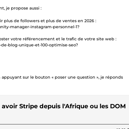
 je propose aussi :
r plus de followers et plus de ventes en 2026 :
unity-manager-instagram-personnel-1?
ter votre référencement et le trafic de votre site web :
le-de-blog-unique-et-100-optimise-seo?
 appuyant sur le bouton « poser une question », je réponds
 avoir Stripe depuis l'Afrique ou les DOM