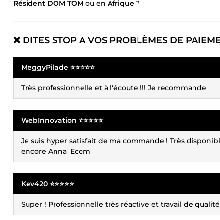
Résident DOM TOM
ou en
Afrique
?
❌
DITES STOP A VOS PROBLÈMES DE PAIEM
MeggyPilade ⭐⭐⭐⭐⭐
Très professionnelle et à l'écoute !!! Je recommande
WebInnovation ⭐⭐⭐⭐⭐
Je suis hyper satisfait de ma commande ! Très disponib
encore Anna_Ecom
Kev420 ⭐⭐⭐⭐⭐
Super ! Professionnelle très réactive et travail de qualité