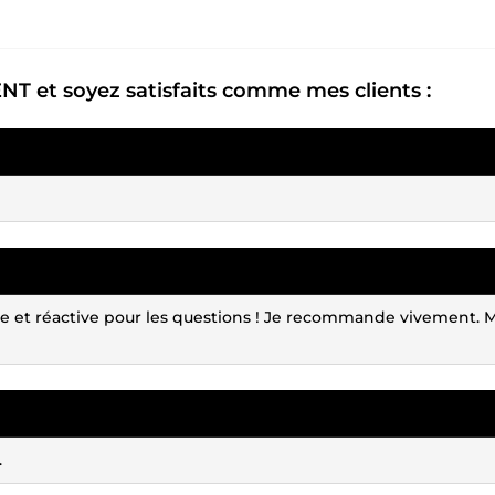
ENT
et soyez satisfaits comme mes clients :
le et réactive pour les questions ! Je recommande vivement. 
.