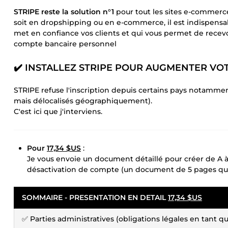
STRIPE reste la solution n°1
pour tout les sites e-commerc
soit en dropshipping ou en e-commerce, il est indispensa
met en confiance vos clients et qui vous permet de recevo
compte bancaire personnel
✔️
INSTALLEZ STRIPE POUR AUGMENTER VO
STRIPE refuse l'inscription depuis certains pays notamme
mais délocalisés géographiquement).
C'est ici que j'interviens.
Pour
17,34 $US
:
Je vous envoie un document détaillé pour créer de A à
désactivation de compte (un document de 5 pages que 
SOMMAIRE - PRESENTATION EN DETAIL
17,34 $US
✅ Parties administratives (obligations légales en tant 