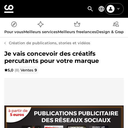
Pour vous
Meilleurs services
Meilleurs freelances
Design & Graph
Création de publications, stories et vidéos
Je vais concevoir des créatifs
percutants pour votre marque
5,0
(8)
Ventes
9