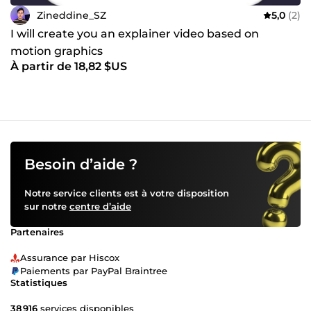
Zineddine_SZ
5,0
(2)
I will create you an explainer video based on
motion graphics
À partir de 18,82 $US
Besoin d’aide ?
Notre service clients est à votre disposition
sur notre
centre d’aide
Partenaires
Assurance par Hiscox
Paiements par PayPal Braintree
Statistiques
38 916
services disponibles