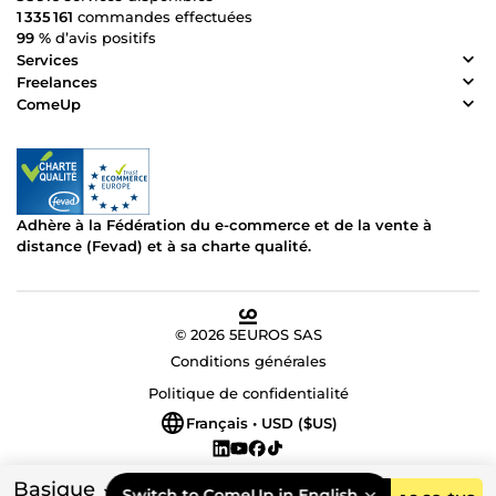
1 335 161
commandes effectuées
99 %
d’avis positifs
Services
Freelances
ComeUp
Adhère à la Fédération du e-commerce et de la vente à
distance (Fevad) et à sa charte qualité.
© 2026 5EUROS SAS
Conditions générales
Politique de confidentialité
Français • USD ($US)
Basique
Switch to ComeUp in English.