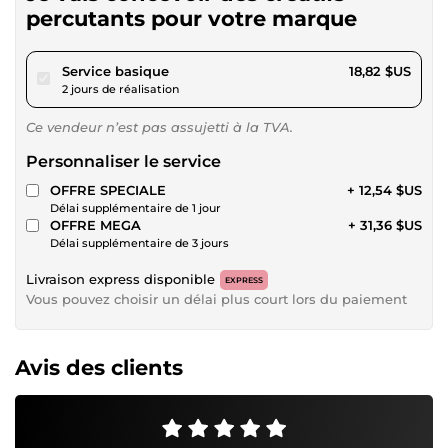
percutants pour votre marque
pour 17,34 $US
Service basique
18,82 $US
2 jours de réalisation
Ce vendeur n’est pas assujetti à la TVA.
Personnaliser le service
OFFRE SPECIALE
+ 12,54 $US
Délai supplémentaire de 1 jour
OFFRE MEGA
+ 31,36 $US
Délai supplémentaire de 3 jours
Livraison express disponible
EXPRESS
Vous pouvez choisir un délai plus court lors du paiement
Avis des clients