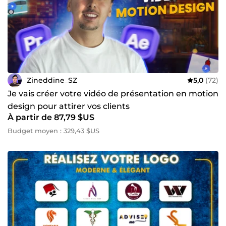
Zineddine_SZ
5,0
(72)
Je vais créer votre vidéo de présentation en motion
design pour attirer vos clients
À partir de 87,79 $US
Budget moyen : 329,43 $US