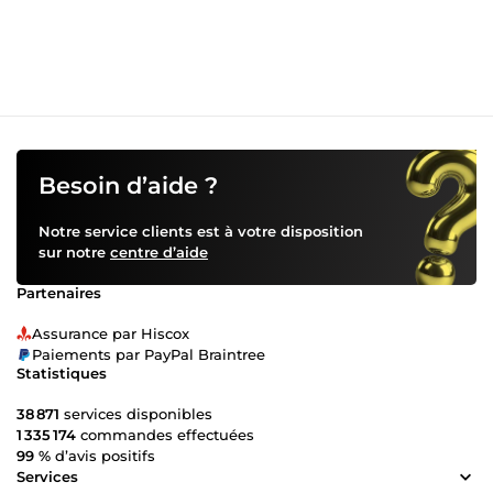
Besoin d’aide ?
Notre service clients est à votre disposition
sur notre
centre d’aide
Partenaires
Assurance par Hiscox
Paiements par PayPal Braintree
Statistiques
38 871
services disponibles
1 335 174
commandes effectuées
99 %
d’avis positifs
Services