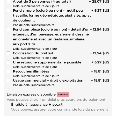
Ajout de 3 personnes (4 au total)
+ 25,07 $US
Délai supplémentaire de 2 jours
Fond simple (coloré ou non) - motif peu
+ 6,27 $US
travaillé, forme géométrique, abstraite, aplat
de couleur ...
Pas de délai supplémentaire
Fond complexe (coloré ou non) - détail d'un
+ 12,54 $US
intérieur, d'un paysage, également dessiné
en one-line et avec un réalisme similaire
aux portraits
Délai supplémentaire de 1 jour
Colorisation du portrait
+ 12,54 $US
Délai supplémentaire de 1 jour
Une retouche supplémentaire possible
+ 6,27 $US
Délai supplémentaire de 1 jour
Retouches illimitées
+ 18,81 $US
Délai supplémentaire de 3 jours
Usage commercial + droit d'exploitation
+ 18,81 $US
Pas de délai supplémentaire
Livraison express disponible
EXPRESS
Vous pouvez choisir un délai plus court lors du paiement
Éligible à l’assurance Hiscox
Vous pouvez assurer votre commande lors du paiement