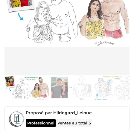
Proposé par
Hildegard_Leloue
Professionnel
Ventes au total
5