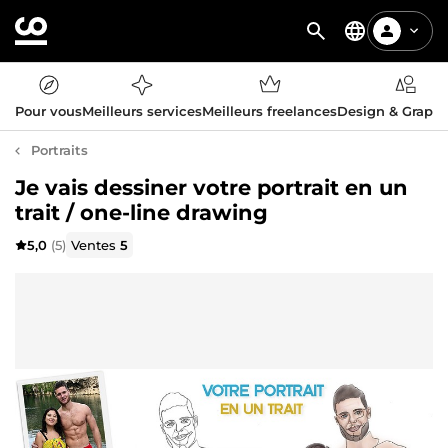
Pour vous
Meilleurs services
Meilleurs freelances
Design & Graph
Portraits
Je vais dessiner votre portrait en un
trait / one-line drawing
5,0
(5)
Ventes
5