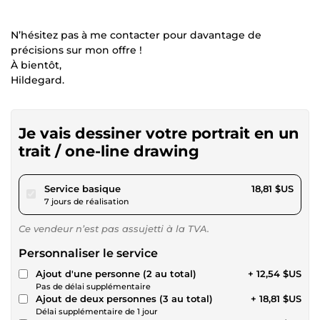
N’hésitez pas à me contacter pour davantage de
précisions sur mon offre !
À bientôt,
Hildegard.
Je vais dessiner votre portrait en un
trait / one-line drawing
pour 17,34 $US
Service basique
18,81 $US
7 jours de réalisation
Ce vendeur n’est pas assujetti à la TVA.
Personnaliser le service
Ajout d'une personne (2 au total)
+ 12,54 $US
Pas de délai supplémentaire
Ajout de deux personnes (3 au total)
+ 18,81 $US
Délai supplémentaire de 1 jour