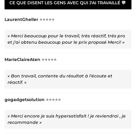
CE QUE DISENT LES GENS AVEC QUI J'AI TRAVAILLÉ 💬
LaurentGheller
⭐⭐⭐⭐⭐
« Merci beaucoup pour le travail, très réactif, très pro
et j'ai obtenu beaucoup pour le prix proposé Merci! »
MarieClaireAten
⭐⭐⭐⭐⭐
« Bon travail, contente du résultat à l'écoute et
réactif. »
gogadgetsolution
⭐⭐⭐⭐⭐
« Merci encore je suis hypersatisfait ! je reviendrai , je
recommande »