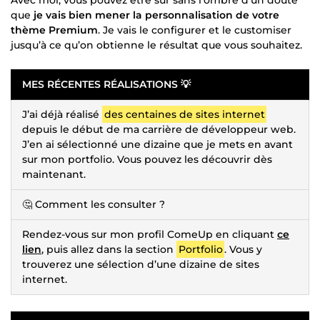
que
je vais bien mener la personnalisation de votre
thème Premium
. Je vais le configurer et le customiser
jusqu’à ce qu’on obtienne le résultat que vous souhaitez.
MES RÉCENTES RÉALISATIONS 💡
J’ai déjà réalisé
des centaines de sites internet
depuis le début de ma carrière de développeur web.
J’en ai sélectionné une dizaine que je mets en avant
sur mon portfolio. Vous pouvez les découvrir dès
maintenant.
🤔 Comment les consulter ?
Rendez-vous sur mon profil ComeUp en cliquant
ce
lien
, puis allez dans la section
Portfolio
. Vous y
trouverez une sélection d’une dizaine de sites
internet.