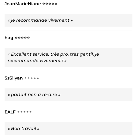
JeanMarieNiane
⭐⭐⭐⭐⭐
« je recommande vivement »
hag
⭐⭐⭐⭐⭐
« Excellent service, très pro, très gentil, je
recommande vivement ! »
SsSilyan
⭐⭐⭐⭐⭐
« parfait rien a re-dire »
EALF
⭐⭐⭐⭐⭐
« Bon travail »