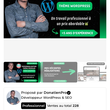
Proposé par
DonatienPro
Développeur WordPress & SEO
Professionnel
Ventes au total
228