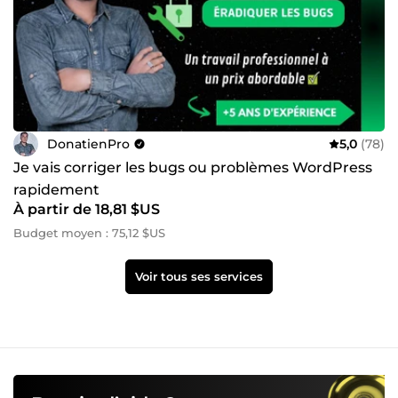
DonatienPro
5,0
(78)
Je vais corriger les bugs ou problèmes WordPress
rapidement
À partir de 18,81 $US
Budget moyen : 75,12 $US
Voir tous ses services