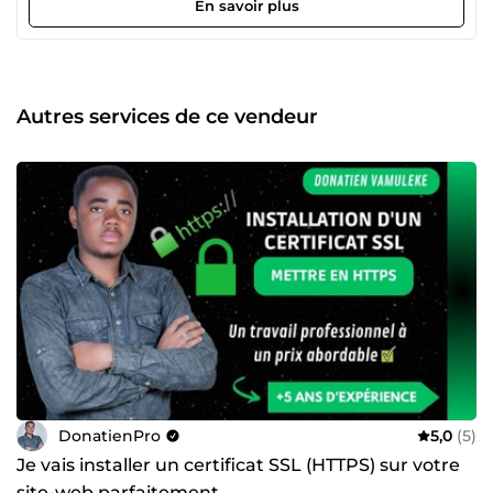
et l’optimisation SEO. Je propose mes services sur
En savoir plus
ComeUp. Confiez-moi vos projets et je vous garantirai un
travail qualitatif, professionnel et livré dans les délais.
Autres services de ce vendeur
DonatienPro
5,0
(5)
Je vais installer un certificat SSL (HTTPS) sur votre
site-web parfaitement