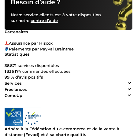
Besoin d’aide ?
Notre service clients est à votre disposition
sur notre
centre d’aide
Partenaires
Assurance par Hiscox
Paiements par PayPal Braintree
Statistiques
38 871
services disponibles
1 335 174
commandes effectuées
99 %
d’avis positifs
Services
Freelances
ComeUp
Adhère à la Fédération du e-commerce et de la vente à
distance (Fevad) et à sa charte qualité.