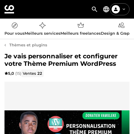
Pour vous
Meilleurs services
Meilleurs freelances
Design & Graph
Thèmes et plugins
Je vais personnaliser et configurer
votre Thème Premium WordPress
5,0
(15)
Ventes
22