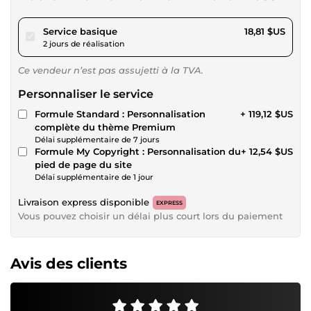
pour 17,34 $US
Service basique
18,81 $US
2 jours de réalisation
Ce vendeur n’est pas assujetti à la TVA.
Personnaliser le service
Formule Standard : Personnalisation
+ 119,12 $US
complète du thème Premium
Délai supplémentaire de 7 jours
Formule My Copyright : Personnalisation du
+ 12,54 $US
pied de page du site
Délai supplémentaire de 1 jour
Livraison express disponible
EXPRESS
Vous pouvez choisir un délai plus court lors du paiement
Avis des clients