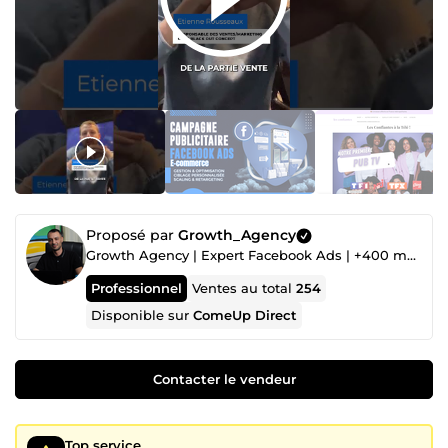
Proposé par
Growth_Agency
Growth Agency | Expert Facebook Ads | +400 marques ⭐ | +35M€ en Ads 💰
Professionnel
Ventes au total
254
Disponible sur
ComeUp Direct
Contacter le vendeur
Top service