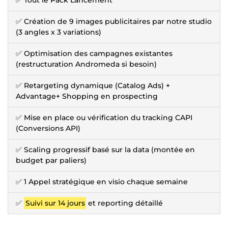
✅ Tout le Pack Lancement
✅ Création de 9 images publicitaires par notre studio
(3 angles x 3 variations)
✅ Optimisation des campagnes existantes
(restructuration Andromeda si besoin)
✅ Retargeting dynamique (Catalog Ads) +
Advantage+ Shopping en prospecting
✅ Mise en place ou vérification du tracking CAPI
(Conversions API)
✅ Scaling progressif basé sur la data (montée en
budget par paliers)
✅ 1 Appel stratégique en visio chaque semaine
✅
Suivi sur 14 jours
et reporting détaillé