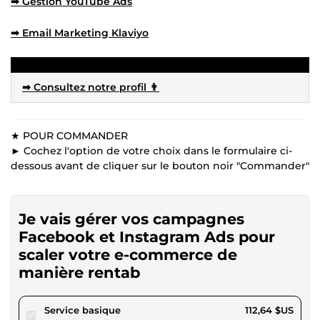
➡ Gestion YouTube Ads
➡ Email Marketing Klaviyo
➡ Consultez notre profil 👨
★ POUR COMMANDER
► Cochez l'option de votre choix dans le formulaire ci-
dessous avant de cliquer sur le bouton noir "Commander"
Je vais gérer vos campagnes
Facebook et Instagram Ads pour
scaler votre e-commerce de
manière rentab
pour 103,82 $US
Service basique
112,64 $US