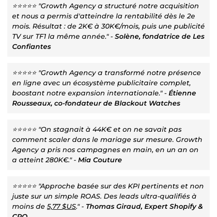
⭐⭐⭐⭐⭐ "Growth Agency a structuré notre acquisition
et nous a permis d'atteindre la rentabilité dès le 2e
mois. Résultat : de 2K€ à 30K€/mois, puis une publicité
TV sur TF1 la même année." -
Solène, fondatrice de Les
Confiantes
⭐⭐⭐⭐⭐ "Growth Agency a transformé notre présence
en ligne avec un écosystème publicitaire complet,
boostant notre expansion internationale." -
Étienne
Rousseaux, co-fondateur de Blackout Watches
⭐⭐⭐⭐⭐ "On stagnait à 44K€ et on ne savait pas
comment scaler dans le mariage sur mesure. Growth
Agency a pris nos campagnes en main, en un an on
a atteint 280K€." -
Mia Couture
⭐⭐⭐⭐⭐ "Approche basée sur des KPI pertinents et non
juste sur un simple ROAS. Des leads ultra-qualifiés à
moins de
5,77 $US
." -
Thomas Giraud, Expert Shopify &
CRO