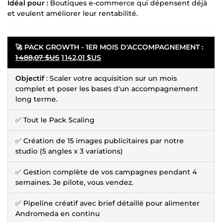
Idéal pour :
Boutiques e-commerce qui dépensent déjà
et veulent améliorer leur rentabilité.
🚀 PACK GROWTH - 1ER MOIS D'ACCOMPAGNEMENT :
1 488,07 $US
1 142,01 $US
Objectif
: Scaler votre acquisition sur un mois
complet et poser les bases d'un accompagnement
long terme.
✅ Tout le Pack Scaling
✅ Création de 15 images publicitaires par notre
studio (5 angles x 3 variations)
✅ Gestion complète de vos campagnes pendant 4
semaines. Je pilote, vous vendez.
✅ Pipeline créatif avec brief détaillé pour alimenter
Andromeda en continu