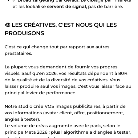
✅
Broad targeting
par défaut. Le ciblage par intérêts
et les lookalike
servent de signal
, pas de barrière.
🎨 LES CRÉATIVES, C'EST NOUS QUI LES
PRODUISONS
C'est ce qui change tout par rapport aux autres
prestataires.
La plupart vous demandent de fournir vos propres
visuels. Sauf qu'en 2026, vos résultats dépendent à 80%
de la qualité et de la diversité de vos créatives. Vous
laisser produire seul vos images, c'est vous laisser face au
principal levier de performance.
Notre studio crée VOS images publicitaires, à partir de
vos informations (avatar client, offre, positionnement,
angles à tester).
Le volume de créas augmente avec le pack, selon le
principe Meta 2026 : plus l'algorithme a d'angles à tester,