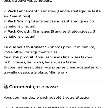
plus il trouve vos acheteurs.
✅
Pack Lancement
: 3 images (1 angle stratégique testé
en 3 variations)
✅
Pack Scaling
: 9 images (3 angles stratégiques x 3
variations chacun)
✅
Pack Growth
: 15 images (5 angles stratégiques x 3
variations chacun)
Ce que vous fournissez
: 3 photos produit minimum,
votre offre, vos arguments clés.
Ce qu'on produit
: tous les visuels finaux, les textes
publicitaires, les hooks, les angles à tester.
Si vous préférez utiliser vos propres créas existantes, on
travaille dessus à la place. Même prix.
🚀 Comment ça se passe
Vous commandez le pack adapté à votre situation.