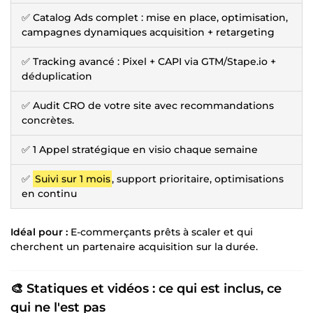
✅ Catalog Ads complet : mise en place, optimisation,
campagnes dynamiques acquisition + retargeting
✅ Tracking avancé : Pixel + CAPI via GTM/Stape.io +
déduplication
✅ Audit CRO de votre site avec recommandations
concrètes.
✅ 1 Appel stratégique en visio chaque semaine
✅
Suivi sur 1 mois
, support prioritaire, optimisations
en continu
Idéal pour :
E-commerçants prêts à scaler et qui
cherchent un partenaire acquisition sur la durée.
🎨 Statiques et vidéos : ce qui est inclus, ce
qui ne l'est pas