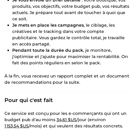
Je vous envoie un brief détaillé
: votre boutique, vos
produits, vos objectifs, votre budget pub, vos résultats
actuels. Je prépare tout avant de toucher à quoi que
ce soit.
Je mets en place les campagnes
, le ciblage, les
créatives et le tracking dans votre compte
publicitaire. Vous gardez le contrôle total, je travaille
en accès partagé.
Pendant toute la durée du pack
, je monitore,
j'optimise et j'ajuste pour maximiser la rentabilité. On
fait des points réguliers en selon le pack.
À la fin, vous recevez un rapport complet et un document
de recommandations pour la suite.
Pour qui c'est fait
Ce service est conçu pour les e-commerçants qui ont un
budget pub d'au moins
34,61 $US
/jour (environ
1 153,54 $US
/mois) et qui veulent des résultats concrets.