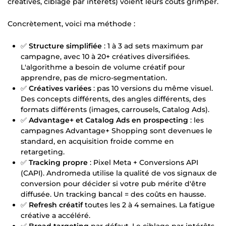
créatives, ciblage par intérêts) voient leurs coûts grimper.
Concrètement, voici ma méthode :
✅
Structure simplifiée
: 1 à 3 ad sets maximum par
campagne, avec 10 à 20+ créatives diversifiées.
L'algorithme a besoin de volume créatif pour
apprendre, pas de micro-segmentation.
✅
Créatives variées
: pas 10 versions du même visuel.
Des concepts différents, des angles différents, des
formats différents (images, carrousels, Catalog Ads).
✅
Advantage+ et Catalog Ads en prospecting
: les
campagnes Advantage+ Shopping sont devenues le
standard, en acquisition froide comme en
retargeting.
✅
Tracking propre
: Pixel Meta + Conversions API
(CAPI). Andromeda utilise la qualité de vos signaux de
conversion pour décider si votre pub mérite d'être
diffusée. Un tracking bancal = des coûts en hausse.
✅
Refresh créatif
toutes les 2 à 4 semaines. La fatigue
créative a accéléré.