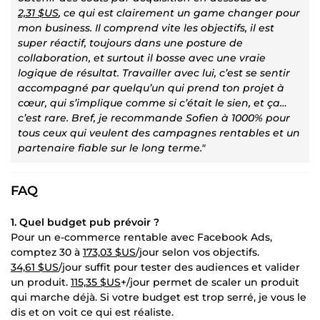
2,31 $US
, ce qui est clairement un game changer pour
mon business. Il comprend vite les objectifs, il est
super réactif, toujours dans une posture de
collaboration, et surtout il bosse avec une vraie
logique de résultat. Travailler avec lui, c’est se sentir
accompagné par quelqu’un qui prend ton projet à
cœur, qui s’implique comme si c’était le sien, et ça…
c’est rare. Bref, je recommande Sofien à 1000% pour
tous ceux qui veulent des campagnes rentables et un
partenaire fiable sur le long terme."
FAQ
1. Quel budget pub prévoir ?
Pour un e-commerce rentable avec Facebook Ads,
comptez 30 à
173,03 $US
/jour selon vos objectifs.
34,61 $US
/jour suffit pour tester des audiences et valider
un produit.
115,35 $US
+/jour permet de scaler un produit
qui marche déjà. Si votre budget est trop serré, je vous le
dis et on voit ce qui est réaliste.