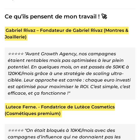
Ce qu’ils pensent de mon travail ! 🚀
Gabriel Rivaz – Fondateur de Gabriel Rivaz (Montres &
Joaillerie)
⭐⭐⭐⭐⭐ "Avant Growth Agency, nos campagnes
étaient rentables mais pas optimisées à leur plein
potentiel. En quelques mois, on est passés de 50K€ à
120K€/mois grâce à une stratégie de scaling ultra-
ciblée. Leur approche est carrée : chaque euro investi
est optimisé pour maximiser le ROI. C’est simple, c’est
efficace, et ça fonctionne !"
Lutece Ferne. - Fondatrice de Lutèce Cosmetics
(Cosmétiques premium)
⭐⭐⭐⭐⭐ "On était bloqués à 10K€/mois avec des
campagnes d’influence qui ne donnaient pas les