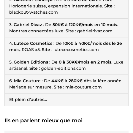
Horlogerie suisse, expansion internationale.
Site
:
blackout-watches.com
3.
Gabriel Rivaz
: De
50K€ à 120K€/mois en 10 mois
.
Montres connectées luxe.
Site
: gabrielrivaz.com
4.
Lutèce Cosmetics
: De
10K€ à 40K€/mois dès le 2e
mois
, ROAS x5.
Site
: lutececosmetics.com
5.
Golden Editions
: De
0 à 30K€/mois en 2 mois
. Luxe
artisanal.
Site
: golden-editions.com
6.
Mia Couture
: De
44K€ à 280K€ dès la 1ère année
.
Mariage sur mesure.
Site
: mia-couture.com
Et plein d'autres...
Ils en parlent mieux que moi