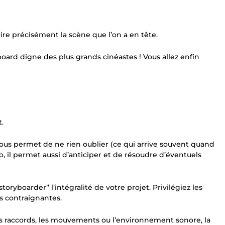
rire précisément la scène que l’on a en tête.
yboard digne des plus grands cinéastes ! Vous allez enfin
t.
vous permet de ne rien oublier (ce qui arrive souvent quand
éo, il permet aussi d’anticiper et de résoudre d’éventuels
ryboarder’’ l’intégralité de votre projet. Privilégiez les
s contraignantes.
les raccords, les mouvements ou l’environnement sonore, la