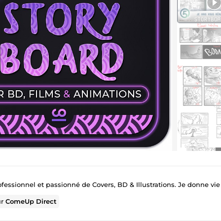
fessionnel et passionné de Covers, BD & Illustrations. Je donne vie à votre univ
ur
ComeUp Direct