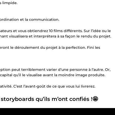
s limpide.
oordination et la communication.
ateurs et vous obtiendrez 10 films différents. Sur l’idée ou le
nt visualisera et interprétera à sa façon le rendu du projet.
ont le déroulement du projet à la perfection. Fini les
ception peut terriblement varier d’une personne à l’autre. Or,
 capital qu’il le visualise avant la moindre image produite.
tivité. C’est l’avant-goût de ce que vous lui livrerez.
 storyboards qu’ils m’ont confiés !🤩