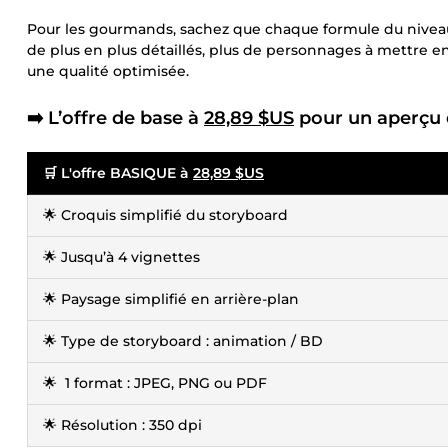
Pour les gourmands, sachez que chaque formule du niveau 
de plus en plus détaillés, plus de personnages à mettre en
une qualité optimisée.
➡️ L’offre de base à
28,89 $US
pour un aperçu 
🛒 L'offre BASIQUE à
28,89 $US
🌟 Croquis simplifié du storyboard
🌟 Jusqu’à 4 vignettes
🌟 Paysage simplifié en arrière-plan
🌟 Type de storyboard : animation / BD
🌟 1 format : JPEG, PNG ou PDF
🌟 Résolution : 350 dpi