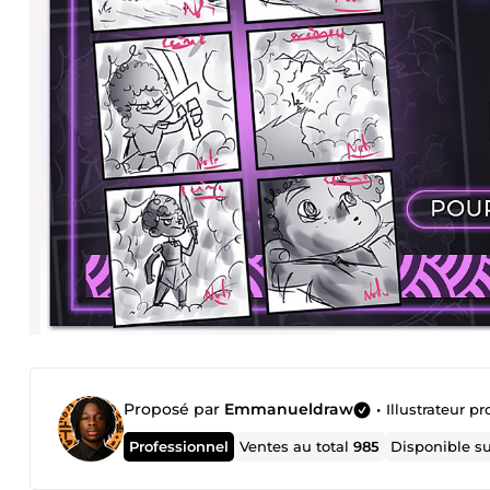
Proposé par
Emmanueldraw
•
Illustrateur pro
Professionnel
Ventes au total
985
Disponible s