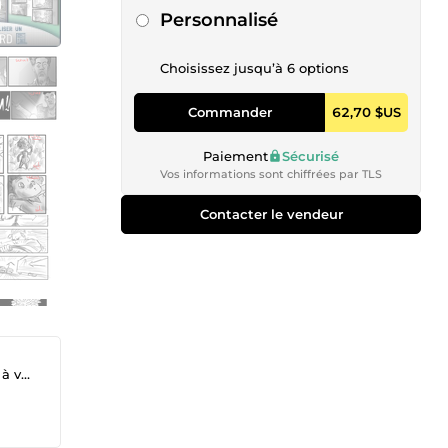
Personnalisé
Choisissez jusqu’à 6 options
Commander
62,70 $US
Paiement
Sécurisé
Vos informations sont chiffrées par TLS
Contacter le vendeur
ers.