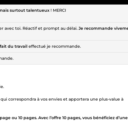
ais surtout talentueux
! MERCI
r avec toi. Réactif et prompt au délai.
Je recommande vivem
fait du travail
effectué je recommande.
mande.
e.
 qui correspondra à vos envies et apportera une plus-value à
age ou 10 pages. Avec l’offre 10 pages, vous bénéficiez d’une