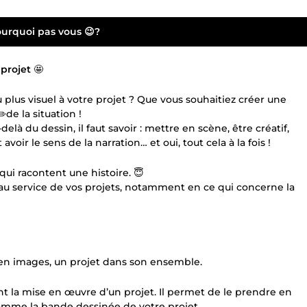
pourquoi pas vous 😉?
 projet
🤩
lus visuel à votre projet ? Que vous souhaitiez créer une
️de la situation !
à du dessin, il faut savoir : mettre en scène, être créatif,
 avoir le sens de la narration… et oui, tout cela à la fois !
 qui racontent une histoire. 😇
 au service de vos projets, notamment en ce qui concerne la
 en images, un projet dans son ensemble.
nt la mise en œuvre d’un projet. Il permet de le prendre en
comme la bande dessinée de votre projet.