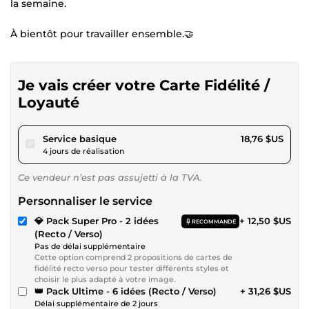
la semaine.
À bientôt pour travailler ensemble.🤝
Je vais créer votre Carte Fidélité /
Loyauté
pour 17,28 $US
Service basique
18,76 $US
4 jours de réalisation
Ce vendeur n’est pas assujetti à la TVA.
Personnaliser le service
💎 Pack Super Pro - 2 idées
+ 12,50 $US
RECOMMANDÉ
(Recto / Verso)
Pas de délai supplémentaire
Cette option comprend 2 propositions de cartes de
fidélité recto verso pour tester différents styles et
choisir le plus adapté à votre image.
👑 Pack Ultime - 6 idées (Recto / Verso)
+ 31,26 $US
Délai supplémentaire de 2 jours