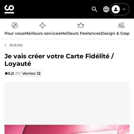
Pour vous
Meilleurs services
Meilleurs freelances
Design & Graph
Autres
Je vais créer votre Carte Fidélité /
Loyauté
5,0
(11)
Ventes
12