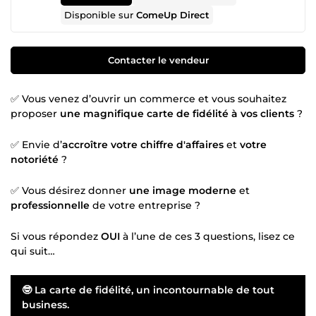
Disponible sur
ComeUp Direct
Contacter le vendeur
✅ Vous venez d’ouvrir un commerce et vous souhaitez
proposer
une magnifique carte de fidélité à vos clients
?
✅ Envie d’
accroître votre chiffre d'affaires
et
votre
notoriété
?
✅ Vous désirez donner
une image moderne
et
professionnelle
de votre entreprise ?
Si vous répondez
OUI
à l’une de ces 3 questions, lisez ce
qui suit…
🤓 La carte de fidélité, un incontournable de tout
business.