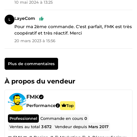
10 mai 2024 à 13:25
LayeCom
Pour ma 2ème commande. C'est parfait, FMK est très
coopératif et très réactif. Merci
20 mars 2023 à 15:56
Plus de commentaires
À propos du vendeur
FMK
Performance
Top
Professionnel
Commande en cours
0
Ventes au total
3 672
Vendeur depuis
Mars 2017