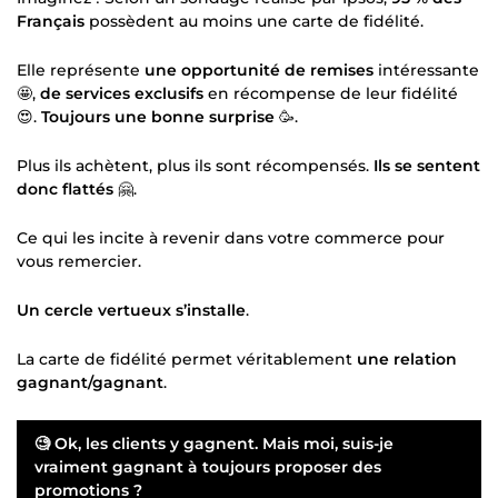
Français
possèdent au moins une carte de fidélité.
Elle représente
une opportunité de remises
intéressante
🤩,
de services exclusifs
en récompense de leur fidélité
😍.
Toujours une bonne surprise
🥳.
Plus ils achètent, plus ils sont récompensés.
Ils se sentent
donc flattés
🤗.
Ce qui les incite à revenir dans votre commerce pour
vous remercier.
Un cercle vertueux s’installe
.
La carte de fidélité permet véritablement
une relation
gagnant/gagnant
.
🧐 Ok, les clients y gagnent. Mais moi, suis-je
vraiment gagnant à toujours proposer des
promotions ?