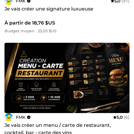
FMK
5,0
(97)
Je vais créer une signature luxueuse
À partir de 18,76 $US
Budget moyen : 23,05 $US
FMK
5,0
(6)
Je vais créer un menu / carte de restaurant,
cocktail, bar - carte des vins