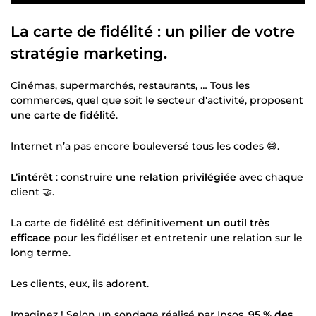
La carte de fidélité : un pilier de votre
stratégie marketing.
Cinémas, supermarchés, restaurants, … Tous les
commerces, quel que soit le secteur d'activité, proposent
une carte de fidélité
.
Internet n’a pas encore bouleversé tous les codes 😅.
L’intérêt
: construire
une relation privilégiée
avec chaque
client 🤝.
La carte de fidélité est définitivement
un outil très
efficace
pour les fidéliser et entretenir une relation sur le
long terme.
Les clients, eux, ils adorent.
Imaginez ! Selon un sondage réalisé par Ipsos,
95 % des