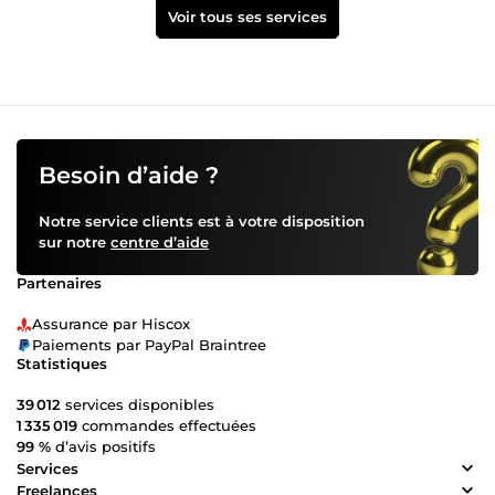
Voir tous ses services
Besoin d’aide ?
Notre service clients est à votre disposition
sur notre
centre d’aide
Partenaires
Assurance par Hiscox
Paiements par PayPal Braintree
Statistiques
39 012
services disponibles
1 335 019
commandes effectuées
99 %
d’avis positifs
Services
Freelances