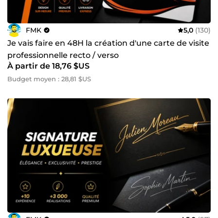
FMK
5,0
(130)
Je vais faire en 48H la création d'une carte de visite
professionnelle recto / verso
À partir de 18,76 $US
Budget moyen : 28,81 $US