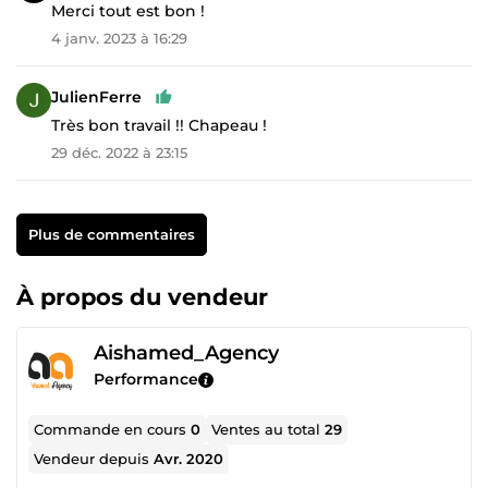
Merci tout est bon !
4 janv. 2023 à 16:29
JulienFerre
Très bon travail !! Chapeau !
29 déc. 2022 à 23:15
Plus de commentaires
À propos du vendeur
Aishamed_Agency
Performance
Commande en cours
0
Ventes au total
29
Vendeur depuis
Avr. 2020