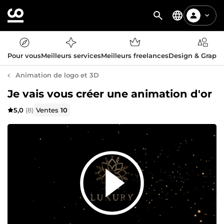
Pour vous
Meilleurs services
Meilleurs freelances
Design & Graph
Animation de logo et 3D
Je vais vous créer une animation d'or
5,0
(8)
Ventes
10