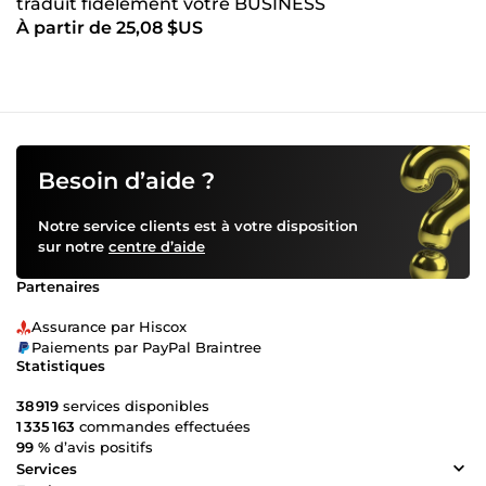
traduit fidèlement votre BUSINESS
À partir de 25,08 $US
Besoin d’aide ?
Notre service clients est à votre disposition
sur notre
centre d’aide
Partenaires
Assurance par Hiscox
Paiements par PayPal Braintree
Statistiques
38 919
services disponibles
1 335 163
commandes effectuées
99 %
d’avis positifs
Services