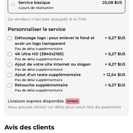
pour 23,11 $US
Service basique
25,08 $US
4 jours de réalisation
Ce vendeur n’est pas assujetti à la TVA.
Personnaliser le service
Détourage logo : pour enlever le fond et
+ 6,27 $US
avoir un logo transparent
Pas de délai supplémentaire
4K Ultra HD (3840x2160)
+ 6,27 $US
Pas de délai supplémentaire
Ajout de votre site internet ou slogan
+ 6,27 $US
Pas de délai supplémentaire
Ajout d'un texte supplémentaire
+ 12,54 $US
Pas de délai supplémentaire
Retouche supplémentaire
+ 6,27 $US
Pas de délai supplémentaire
Livraison express disponible
EXPRESS
Vous pouvez choisir un délai plus court lors du paiement
Avis des clients