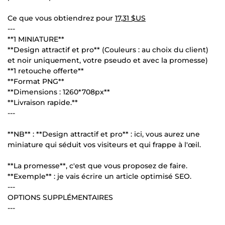
Ce que vous obtiendrez pour
17,31 $US
---
**1 MINIATURE**
**Design attractif et pro** (Couleurs : au choix du client)
et noir uniquement, votre pseudo et avec la promesse)
**1 retouche offerte**
**Format PNG**
**Dimensions : 1260*708px**
**Livraison rapide.**
---
**NB** : **Design attractif et pro** : ici, vous aurez une
miniature qui séduit vos visiteurs et qui frappe à l'œil.
**La promesse**, c'est que vous proposez de faire.
**Exemple** : je vais écrire un article optimisé SEO.
---
OPTIONS SUPPLÉMENTAIRES
---