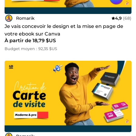
Romarik
4,9
(68)
Je vais concevoir le design et la mise en page de
votre ebook sur Canva
À partir de 18,79 $US
Budget moyen : 92,35 $US