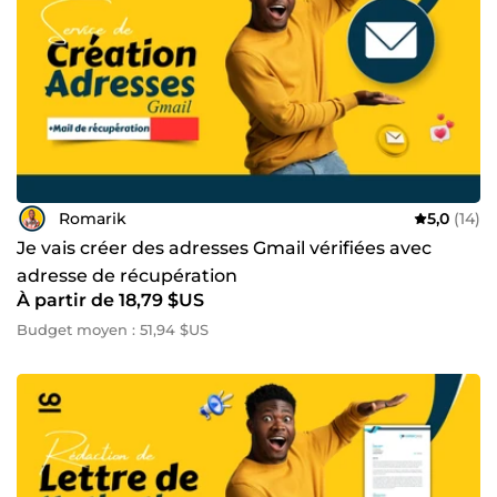
besoins et voyons comment je peux apporter de la valeur à
votre projet. Contactez-moi dès aujourd'hui !
Romarik
5,0
(14)
Je vais créer des adresses Gmail vérifiées avec
adresse de récupération
À partir de 18,79 $US
Budget moyen : 51,94 $US