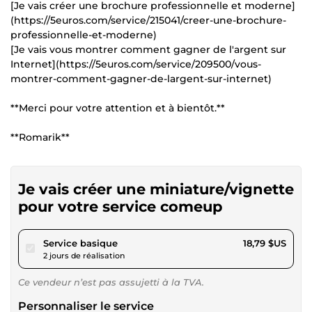
[Je vais créer une brochure professionnelle et moderne]
(https://5euros.com/service/215041/creer-une-brochure-
professionnelle-et-moderne)
[Je vais vous montrer comment gagner de l'argent sur
Internet](https://5euros.com/service/209500/vous-
montrer-comment-gagner-de-largent-sur-internet)
**Merci pour votre attention et à bientôt.**
**Romarik**
Je vais créer une miniature/vignette
pour votre service comeup
pour 17,31 $US
Service basique
18,79 $US
2 jours de réalisation
Ce vendeur n’est pas assujetti à la TVA.
Personnaliser le service