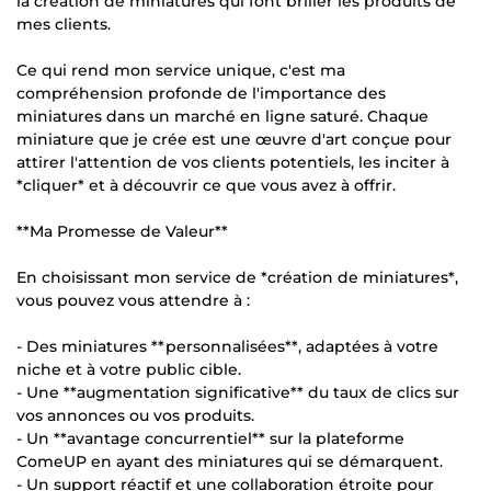
la création de miniatures qui font briller les produits de
mes clients.
Ce qui rend mon service unique, c'est ma
compréhension profonde de l'importance des
miniatures dans un marché en ligne saturé. Chaque
miniature que je crée est une œuvre d'art conçue pour
attirer l'attention de vos clients potentiels, les inciter à
*cliquer* et à découvrir ce que vous avez à offrir.
**Ma Promesse de Valeur**
En choisissant mon service de *création de miniatures*,
vous pouvez vous attendre à :
- Des miniatures **personnalisées**, adaptées à votre
niche et à votre public cible.
- Une **augmentation significative** du taux de clics sur
vos annonces ou vos produits.
- Un **avantage concurrentiel** sur la plateforme
ComeUP en ayant des miniatures qui se démarquent.
- Un support réactif et une collaboration étroite pour