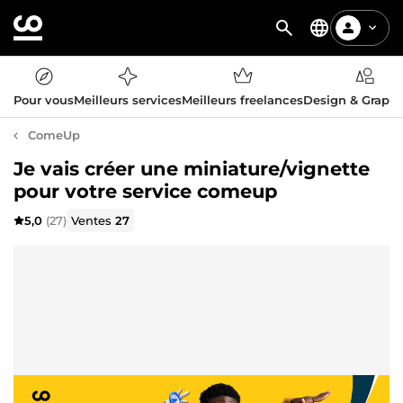
Pour vous
Meilleurs services
Meilleurs freelances
Design & Graph
ComeUp
Je vais créer une miniature/vignette
pour votre service comeup
5,0
(27)
Ventes
27