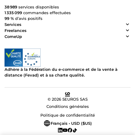
38 989
services disponibles
1 335 099
commandes effectuées
99 %
d’avis positifs
Services
Freelances
ComeUp
Adhère à la Fédération du e-commerce et de la vente à
distance (Fevad) et à sa charte qualité.
© 2026 5EUROS SAS
Conditions générales
Politique de confidentialité
Français • USD ($US)