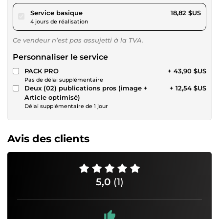
pour 17,34 $US
Service basique
18,82 $US
4 jours de réalisation
Ce vendeur n’est pas assujetti à la TVA.
Personnaliser le service
PACK PRO
+ 43,90 $US
Pas de délai supplémentaire
Deux (02) publications pros (image +
+ 12,54 $US
Article optimisé)
Délai supplémentaire de 1 jour
Avis des clients
5,0
(1)