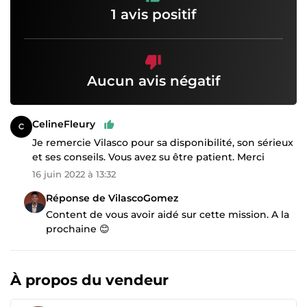
1 avis positif
Aucun avis négatif
CelineFleury
Je remercie Vilasco pour sa disponibilité, son sérieux
et ses conseils. Vous avez su être patient. Merci
16 juin 2022 à 13:32
Réponse de VilascoGomez
Content de vous avoir aidé sur cette mission. A la
prochaine 😊
À propos du vendeur