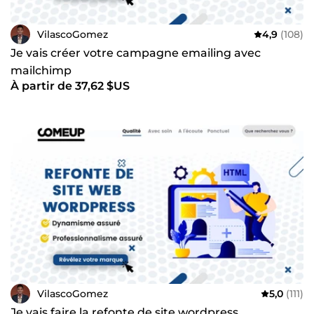
VilascoGomez
4,9
(108)
Je vais créer votre campagne emailing avec
mailchimp
À partir de 37,62 $US
VilascoGomez
5,0
(111)
Je vais faire la refonte de site wordpress