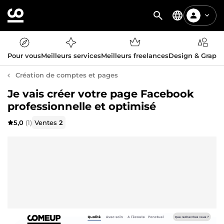
Pour vous
Meilleurs services
Meilleurs freelances
Design & Graph
Création de comptes et pages
Je vais créer votre page Facebook
professionnelle et optimisé
5,0
(1)
Ventes
2