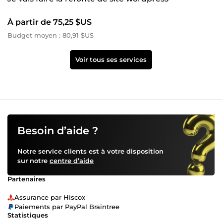
À partir de 75,25 $US
Budget moyen : 80,91 $US
Voir tous ses services
Besoin d’aide ?
Notre service clients est à votre disposition
sur notre
centre d’aide
Partenaires
Assurance par Hiscox
Paiements par PayPal Braintree
Statistiques