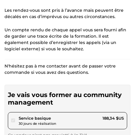
Les rendez-vous sont pris à l’avance mais peuvent être
décalés en cas d’imprévus ou autres circonstances.
Un compte rendu de chaque appel vous sera fourni afin
de garder une trace écrite de la formation. Il est
également possible d’enregistrer les appels (via un
logiciel externe) si vous le souhaitez.
N'hésitez pas à me contacter avant de passer votre
commande si vous avez des questions.
Je vais vous former au community
management
pour 173,59 $US
Service basique
188,34 $US
30 jours de réalisation
Ce vendeur n’est pas assujetti à la TVA.