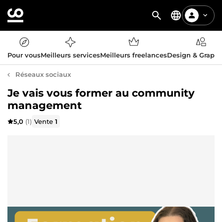
Pour vous
Meilleurs services
Meilleurs freelances
Design & Graph
Réseaux sociaux
Je vais vous former au community
management
5,0
(1)
Vente
1