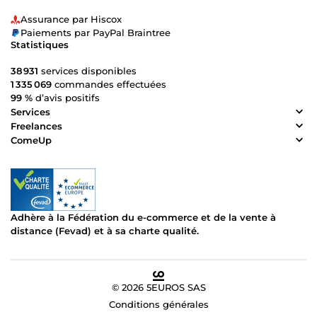
Assurance par Hiscox
Paiements par PayPal Braintree
Statistiques
38 931
services disponibles
1 335 069
commandes effectuées
99 %
d’avis positifs
Services
Freelances
ComeUp
Adhère à la Fédération du e-commerce et de la vente à
distance (Fevad) et à sa charte qualité.
© 2026 5EUROS SAS
Conditions générales