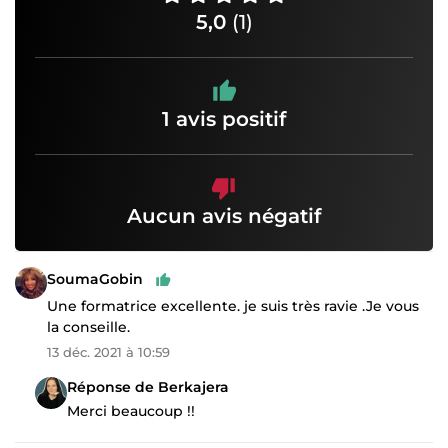
5,0
(1)
1 avis positif
Aucun avis négatif
SoumaGobin
Une formatrice excellente. je suis très ravie .Je vous
la conseille.
13 déc. 2021 à 10:59
Réponse de Berkajera
Merci beaucoup !!