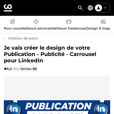
Pour vous
Meilleurs services
Meilleurs freelances
Design & Graph
Création de posts
Je vais créer le design de votre
Publication - Publicité - Carrousel
pour LinkedIn
5,0
(63)
Ventes
69