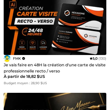
FMK
5,0
(130)
Je vais faire en 48H la création d'une carte de visite
professionnelle recto / verso
À partir de 18,82 $US
Budget moyen : 28,90 $US