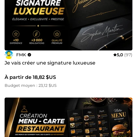
FMK
5,0
(97)
Je vais créer une signature luxueuse
À partir de 18,82 $US
Budget moyen : 23,12 $US