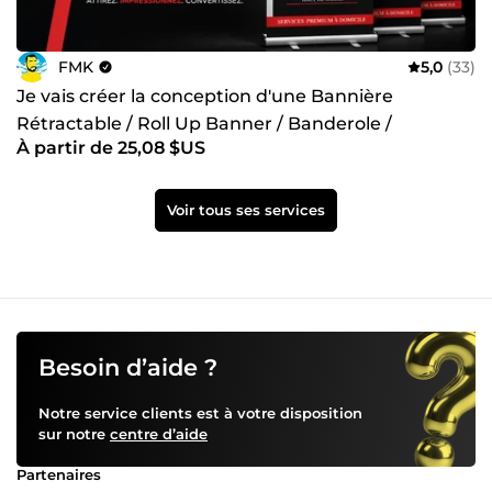
FMK
5,0
(33)
Je vais créer la conception d'une Bannière
Rétractable / Roll Up Banner / Banderole /
À partir de 25,08 $US
Kakemono
Voir tous ses services
Besoin d’aide ?
Notre service clients est à votre disposition
sur notre
centre d’aide
Partenaires