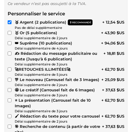
Ce vendeur n’est pas assujetti à la TVA.
Personnaliser le service
🥈 Argent (2 publications)
+ 12,54 $US
RECOMMANDÉ
Pas de délai supplémentaire
🥇 Or (5 publications)
+ 43,90 $US
Délai supplémentaire de 2 jours
👑 Suprême (10 publications)
+ 94,06 $US
Délai supplémentaire de 4 jours
✍️ Rédaction du message publicitaire ou
+ 18,81 $US
texte (Jusqu'à 6 publication)
Délai supplémentaire de 3 jours
🚀RETOUCHES ILLIMITÉES🚀
+ 62,70 $US
Délai supplémentaire de 5 jours
🎊 Le nouveau (Carrousel fait de 3 Images)
+ 25,09 $US
Délai supplémentaire de 2 jours
🤩 Le créatif (Carrousel fait de 6 Images)
+ 37,63 $US
Délai supplémentaire de 3 jours
⭐ La présentation (Carrousel fait de 10
+ 62,70 $US
Images)
Délai supplémentaire de 3 jours
🖌 Rédaction du texte pour votre carrousel
+ 62,70 $US
Délai supplémentaire de 2 jours
🎯 Recherche de contenu (à partir de votre
+ 37,63 $US
site)