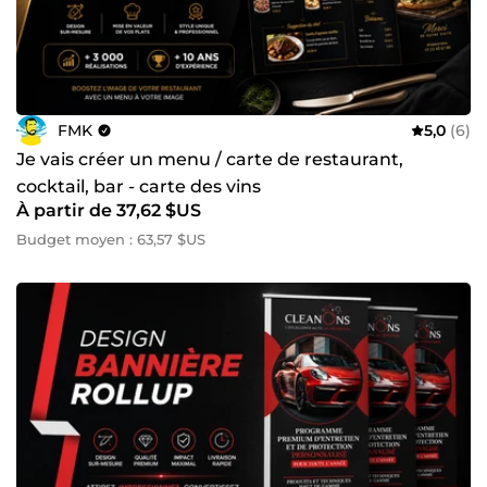
FMK
5,0
(6)
Je vais créer un menu / carte de restaurant,
cocktail, bar - carte des vins
À partir de 37,62 $US
Budget moyen : 63,57 $US