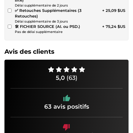
Délai supplémentaire de 2 jours
✅ Retouches Supplémentaires (3
+ 25,09 $US
Retouches)
Délai supplémentaire de 3 jours
🛠 FICHIER SOURCE (AI. ou PSD.)
+ 75,24 $US
Pas de délai supplémentaire
Avis des clients
5,0
(63)
63 avis positifs