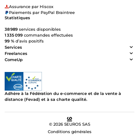
Assurance par Hiscox
Paiements par PayPal Braintree
Statistiques
38 989
services disponibles
1 335 099
commandes effectuées
99 %
d’avis positifs
Services
Freelances
ComeUp
Adhère à la Fédération du e-commerce et de la vente à
distance (Fevad) et à sa charte qualité.
© 2026 5EUROS SAS
Conditions générales