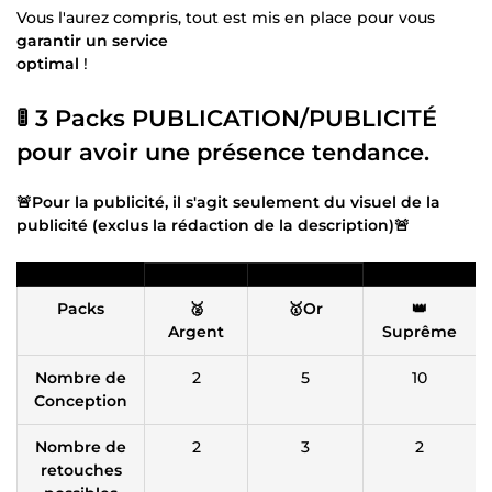
Vous l'aurez compris, tout est mis en place pour vous
garantir un service
optimal
!
🚦 3 Packs PUBLICATION/PUBLICITÉ
pour avoir une présence tendance.
🚨Pour la publicité, il s'agit seulement du visuel de la
publicité (exclus la rédaction de la description)🚨
Packs
🥈
🥇Or
👑
Argent
Suprême
Nombre de
2
5
10
Conception
Nombre de
2
3
2
retouches