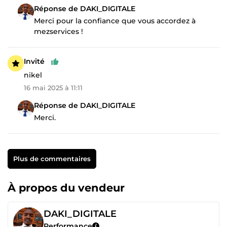
Réponse de DAKI_DIGITALE
Merci pour la confiance que vous accordez à
mezservices !
Invité
nikel
16 mai 2025 à 11:11
Réponse de DAKI_DIGITALE
Merci.
Plus de commentaires
À propos du vendeur
DAKI_DIGITALE
Performance