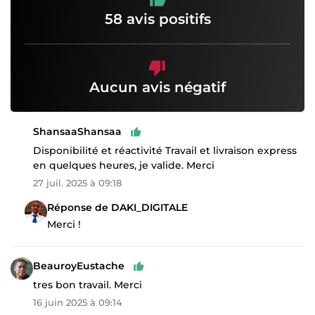
58 avis positifs
Aucun avis négatif
ShansaaShansaa
Disponibilité et réactivité Travail et livraison express
en quelques heures, je valide. Merci
27 juil. 2025 à 09:18
Réponse de DAKI_DIGITALE
Merci !
BeauroyEustache
tres bon travail. Merci
16 juin 2025 à 09:14