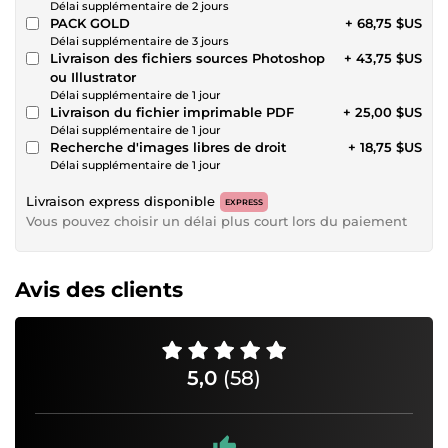
Délai supplémentaire de 2 jours
PACK GOLD
+ 68,75 $US
Délai supplémentaire de 3 jours
Livraison des fichiers sources Photoshop
+ 43,75 $US
ou Illustrator
Délai supplémentaire de 1 jour
Livraison du fichier imprimable PDF
+ 25,00 $US
Délai supplémentaire de 1 jour
Recherche d'images libres de droit
+ 18,75 $US
Délai supplémentaire de 1 jour
Livraison express disponible
EXPRESS
Vous pouvez choisir un délai plus court lors du paiement
Avis des clients
5,0
(58)