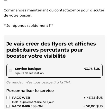
Commandez maintenant ou contactez-moi pour discuter
de votre besoin.
**Je réponds rapidement !**
Je vais créer des flyers et affiches
publicitaires percutants pour
booster votre visibilité
pour 40,32 $US
Service basique
43,75 $US
3 jours de réalisation
Ce vendeur n’est pas assujetti à la TVA.
Personnaliser le service
PACK WEB
+ 43,75 $US
Délai supplémentaire de 1 jour
PACK IMPRESSION
+ 50,00 $US