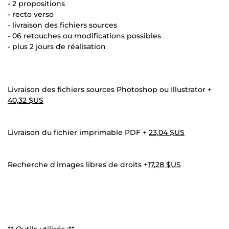
- 2 propositions
- recto verso
- livraison des fichiers sources
- 06 retouches ou modifications possibles
- plus 2 jours de réalisation
Livraison des fichiers sources Photoshop ou Illustrator +
40,32 $US
Livraison du fichier imprimable PDF +
23,04 $US
Recherche d'images libres de droits +
17,28 $US
** Outils utilisés :**