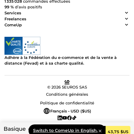
1 335 028
commandes effectuées
99 %
d’avis positifs
Services
Freelances
ComeUp
Adhère à la Fédération du e-commerce et de la vente à
distance (Fevad) et à sa charte qualité.
© 2026 5EUROS SAS
Conditions générales
Politique de confidentialité
Français • USD ($US)
Basique
Switch to ComeUp in English.
Commander
43,75 $US