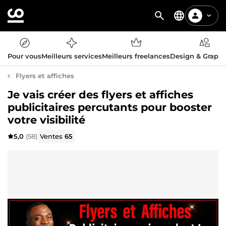
Pour vous
Meilleurs services
Meilleurs freelances
Design & Graph
Flyers et affiches
Je vais créer des flyers et affiches
publicitaires percutants pour booster
votre visibilité
5,0
(58)
Ventes
65