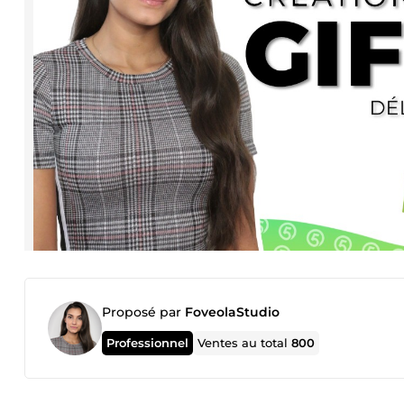
Proposé par
FoveolaStudio
Professionnel
Ventes au total
800