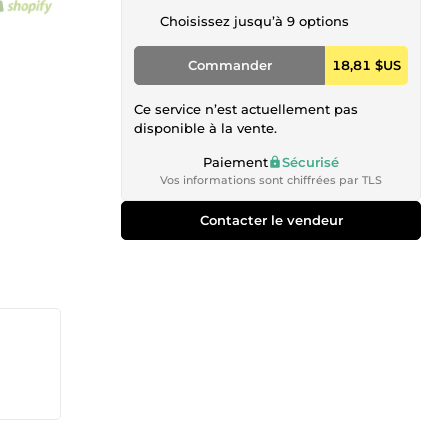
Choisissez jusqu’à 9 options
Commander
18,81 $US
Ce service n’est actuellement pas
disponible à la vente.
Paiement
Sécurisé
Vos informations sont chiffrées par TLS
Contacter le vendeur