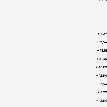
+ 6,2
+ 12,5
+ 18,8
+ 31,3
+ 43,8
+ 12,5
+ 12,5
+ 6,2
+ 12,5