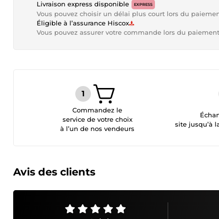
Livraison express disponible
EXPRESS
Vous pouvez choisir un délai plus court lors du paieme
Éligible à l’assurance Hiscox
Vous pouvez assurer votre commande lors du paiemen
Commandez le
Échan
service de votre choix
site jusqu’à l
à l’un de nos vendeurs
Avis des clients