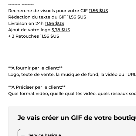
-------- --------
Recherche de visuels pour votre GIF
11,56 $US
Rédaction du texte du GIF
11,56 $US
Livraison en 24h
11,56 $US
Ajout de votre logo
5,78 $US
+ 3 Retouches
11,56 $US
____________________________________________________________
**À fournir par le client:**
Logo, texte de vente, la musique de fond, la vidéo ou l'UR
**À Préciser par le client:**
Quel format vidéo, quelle qualités vidéo, quels réseaux s
Je vais créer un GIF de votre bout
pour 17,34 $US
Service basique