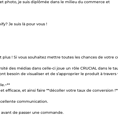
 et photo, je suis diplômée dans le milieu du commerce et
fy? Je suis là pour vous !
plus ! Si vous souhaitez mettre toutes les chances de votre côt
ersité des médias dans celle-ci joue un rôle CRUCIAL dans le ta
t besoin de visualiser et de s’approprier le produit à travers
le.~**
t efficace, et ainsi faire **décoller votre taux de conversion !*
 excellente communication.
ter avant de passer une commande.