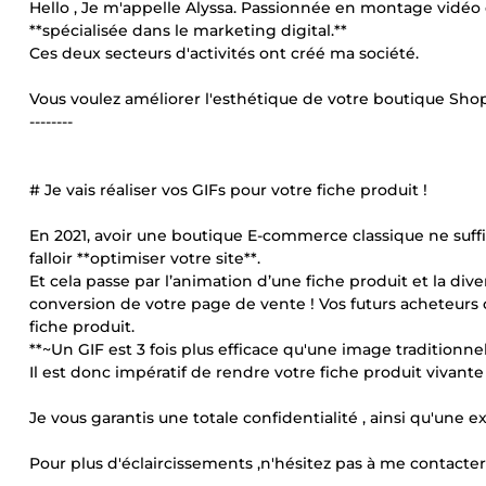
Hello , Je m'appelle Alyssa. Passionnée en montage vidéo
**spécialisée dans le marketing digital.**
Ces deux secteurs d'activités ont créé ma société.
Vous voulez améliorer l'esthétique de votre boutique Shopi
--------
# Je vais réaliser vos GIFs pour votre fiche produit !
En 2021, avoir une boutique E-commerce classique ne suffit 
falloir **optimiser votre site**.
Et cela passe par l’animation d’une fiche produit et la div
conversion de votre page de vente ! Vos futurs acheteurs on
fiche produit.
**~Un GIF est 3 fois plus efficace qu'une image traditionnel
Il est donc impératif de rendre votre fiche produit vivante e
Je vous garantis une totale confidentialité , ainsi qu'une
Pour plus d'éclaircissements ,n'hésitez pas à me contac