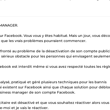
 MANAGER.
 sur Facebook. Vous vous y êtes habitué. Mais un jour, vous déc
 là que les vrais problèmes pourraient commencer.
ronté au problème de la désactivation de son compte publici
n sérieux obstacle pour les personnes qui envisagent seuleme
acebook est interdit même si vous avez respecté toutes les règl
alysé, pratiqué et géré plusieurs techniques pour les bannis
ui existent sur Facebook ainsi que chaque solution pour déblo
 business manager de son compte Facebook.
aire est désactivé et que vous souhaitez réactiver alors vou
moi et je vais le réactiver.