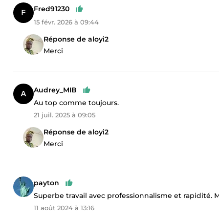
Fred91230
15 févr. 2026 à 09:44
Réponse de aloyi2
Merci
Audrey_MIB
Au top comme toujours.
21 juil. 2025 à 09:05
Réponse de aloyi2
Merci
payton
Superbe travail avec professionnalisme et rapidité. 
11 août 2024 à 13:16