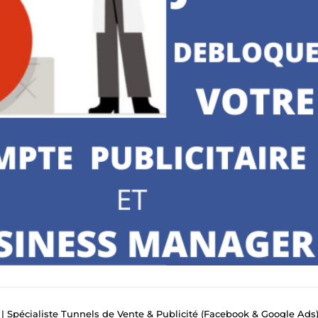
 | Spécialiste Tunnels de Vente & Publicité (Facebook & Google Ads