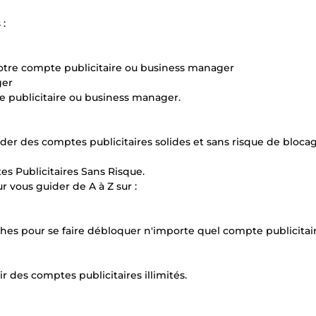
 :
votre compte publicitaire ou business manager
ger
e publicitaire ou business manager.
der des comptes publicitaires solides et sans risque de bloca
es Publicitaires Sans Risque.
ur vous guider de A à Z sur :
hes pour se faire débloquer n'importe quel compte publicitai
 des comptes publicitaires illimités.