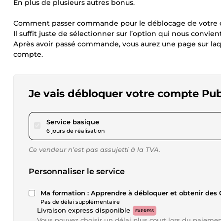
En plus de plusieurs autres bonus.
Comment passer commande pour le déblocage de votre 
Il suffit juste de sélectionner sur l’option qui nous convi
Après avoir passé commande, vous aurez une page sur laq
compte.
Je vais débloquer votre compte Pub
pour 57,79 $US
Service basique
6 jours de réalisation
Ce vendeur n’est pas assujetti à la TVA.
Personnaliser le service
Ma formation : Apprendre à débloquer et obtenir des 
Pas de délai supplémentaire
Livraison express disponible
EXPRESS
Vous pouvez choisir un délai plus court lors du paieme