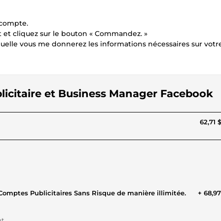
compte.
ent et cliquez sur le bouton « Commandez. »
uelle vous me donnerez les informations nécessaires sur votr
licitaire et Business Manager Facebook
62,71 
Comptes Publicitaires Sans Risque de manière illimitée.
+ 68,9
nt