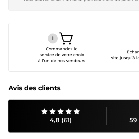
Commandez le
Échan
service de votre choix
site jusqu’à l
à l’un de nos vendeurs
Avis des clients
4,8
(61)
59 