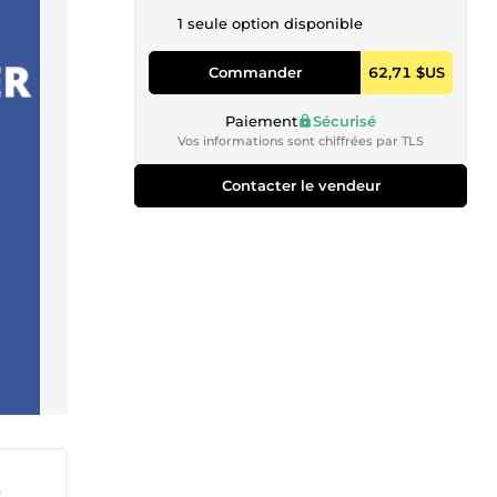
1 seule option disponible
Commander
62,71 $US
Paiement
Sécurisé
Vos informations sont chiffrées par TLS
Contacter le vendeur
)