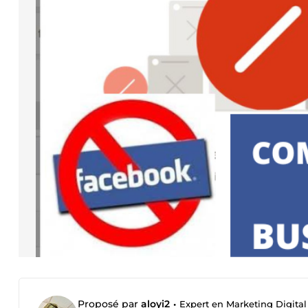
Proposé par
aloyi2
•
Expert en Marketing Digital