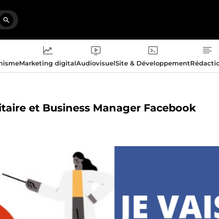
phisme
Marketing digital
Audiovisuel
Site & Développement
Rédacti
citaire et Business Manager Facebook