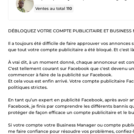
Ventes au total
110
DÉBLOQUEZ VOTRE COMPTE PUBLICITAIRE ET BUSINESS
Il a toujours été difficile de faire approuver vos annonces
que tout votre compte publicitaire a été bloqué. Et c'est
À vrai dit, à un moment donné, chaque annonceur est conf
C'est tellement courant sur Facebook que c'est devenu u
commencer à faire de la publicité sur Facebook.
Et cela vous est enfin arrivé. Votre compte publicitaire F
politiques strictes.
En tant qu’un expert en publicité Facebook, après avoir an
Facebook, je finis par comprendre les différents bannis q
protéger de façon efficace un compte publicitaire et le
Si votre compte votre Business Manager ou compte publicit
me faire confiance pour résoudre vos problèmes, confiez-le-