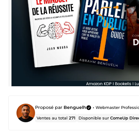
Proposé par
Benguelh
•
Webmaster Professio
Ventes au total
271
Disponible sur
ComeUp Dire