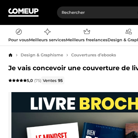
Pour vous
Meilleurs services
Meilleurs freelances
Design & Gra
Design & Graphisme
Couvertures d’ebooks
Accueil
Je vais concevoir une couverture de l
5,0
(75)
Ventes
95