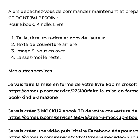
Alors dépêchez-vous de commander maintenant et prépar
CE DONT J'AI BESOIN :
Pour Ebook, Kindle, Livre
Taille, titre, sous-titre et nom de l'auteur
Texte de couverture arrière
Image Si vous en avez
Laissez-moi le reste.
Mes autres services
Je vais faire la mise en forme de votre livre kdp micros
https://comeup.com/service/275188/faire-la-mise-en-form
book-kindle-amazone
Je vais créer 3 MOCKUP ebook 3D de votre couverture de
https://comeup.com/service/156045/creer-3-mockup-eboo
Je vais créer une vidéo publicitaire Facebook Ads pour 
https://comeup.com/service/270223/creer-une-video-publ