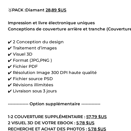
🥉
PACK :Diamant
28,89 $US
Impression et livre électronique uniques
Conceptions de couverture arrière et tranche (Couverture
✔️ 2 Conception du design
✔️ Traitement d’images
✔️ Visuel 3D
✔️ Format (JPG,PNG )
✔️ Fichier PDF
✔️ Résolution Image 300 DPI haute qualité
✔️ Fichier source PSD
✔️ Révisions illimitées
✔️ Livraison sous 3 jours
-------------- Option supplémentaire -------------
1-2 COUVERTURE SUPPLÉMENTAIRE :
57,79 $US
2 VISUEL 3D DE VOTRE EBOOK :
5,78 $US
RECHERCHE ET ACHAT DES PHOTOS :
5,78 $US