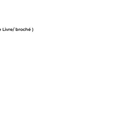
 Livre/ broché )