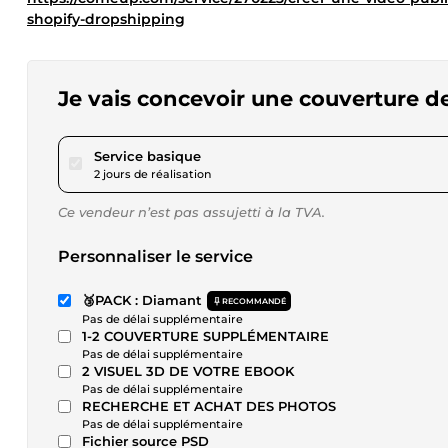
shopify-dropshipping
Je vais concevoir une couverture d
pour 23,11 $US
Service basique
2 jours de réalisation
Ce vendeur n’est pas assujetti à la TVA.
Personnaliser le service
🥉PACK : Diamant
RECOMMANDÉ
Pas de délai supplémentaire
1-2 COUVERTURE SUPPLÉMENTAIRE
Pas de délai supplémentaire
2 VISUEL 3D DE VOTRE EBOOK
Pas de délai supplémentaire
RECHERCHE ET ACHAT DES PHOTOS
Pas de délai supplémentaire
Fichier source PSD