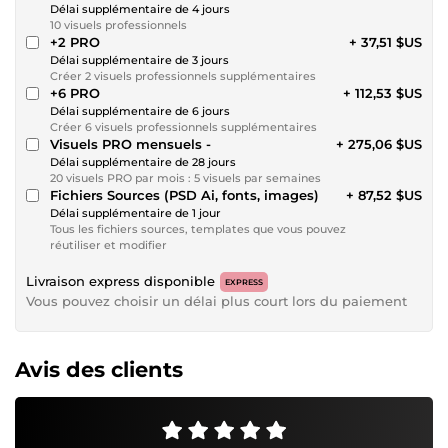
Délai supplémentaire de 4 jours
10 visuels professionnels
+2 PRO
+ 37,51 $US
Délai supplémentaire de 3 jours
Créer 2 visuels professionnels supplémentaires
+6 PRO
+ 112,53 $US
Délai supplémentaire de 6 jours
Créer 6 visuels professionnels supplémentaires
Visuels PRO mensuels -
+ 275,06 $US
Délai supplémentaire de 28 jours
20 visuels PRO par mois : 5 visuels par semaines
Fichiers Sources (PSD Ai, fonts, images)
+ 87,52 $US
Délai supplémentaire de 1 jour
Tous les fichiers sources, templates que vous pouvez
réutiliser et modifier
Livraison express disponible
EXPRESS
Vous pouvez choisir un délai plus court lors du paiement
Avis des clients