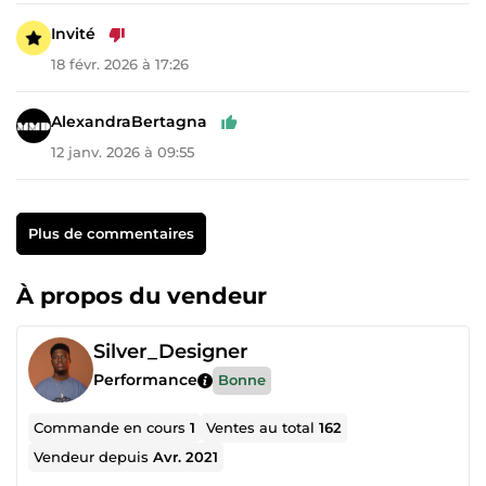
Invité
18 févr. 2026 à 17:26
AlexandraBertagna
12 janv. 2026 à 09:55
Plus de commentaires
À propos du vendeur
Silver_Designer
Performance
Bonne
Commande en cours
1
Ventes au total
162
Vendeur depuis
Avr. 2021