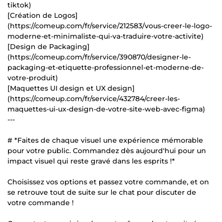
tiktok)
[Création de Logos]
(https://comeup.com/fr/service/212583/vous-creer-le-logo-
moderne-et-minimaliste-qui-va-traduire-votre-activite)
[Design de Packaging]
(https://comeup.com/fr/service/390870/designer-le-
packaging-et-etiquette-professionnel-et-moderne-de-
votre-produit)
[Maquettes UI design et UX design]
(https://comeup.com/fr/service/432784/creer-les-
maquettes-ui-ux-design-de-votre-site-web-avec-figma)
---
# *Faites de chaque visuel une expérience mémorable
pour votre public. Commandez dès aujourd'hui pour un
impact visuel qui reste gravé dans les esprits !*
Choisissez vos options et passez votre commande, et on
se retrouve tout de suite sur le chat pour discuter de
votre commande !