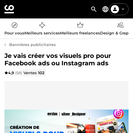
Pour vous
Meilleurs services
Meilleurs freelances
Design & Graph
Bannières publicitaires
Je vais créer vos visuels pro pour
Facebook ads ou Instagram ads
4,9
(58)
Ventes
102