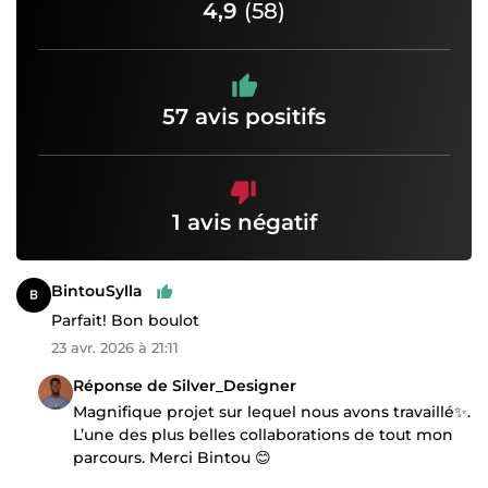
4,9
(58)
57 avis positifs
1 avis négatif
BintouSylla
Parfait! Bon boulot
23 avr. 2026 à 21:11
Réponse de Silver_Designer
Magnifique projet sur lequel nous avons travaillé✨.
L’une des plus belles collaborations de tout mon
parcours. Merci Bintou 😊