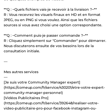
**Q : ~Quels fichiers vais-je recevoir à la livraison ?~**
R : Vous recevrez les visuels finaux en HD et en format
JPEG, ou en PNG si vous voulez. Ainsi que les fichiers
sources si vous avez choisi une option correspondante.
**Q : ~Comment puis-je passer commande ?~**
R : Cliquez simplement sur "Commander" pour démarrer.
Nous discuterons ensuite de vos besoins lors de la
consultation initiale.
---
Mes autres services
---
[Je suis votre Community Manager expert]
(https://comeup.com/fr/service/430201/etre-votre-expert-
community-manager-personnel)
[Vidéos Publicitaires Pro]
(https://comeup.com/fr/service/392648/realiser-votre-
video-publicitaire-pro-pour-facebook-instagram-ou-