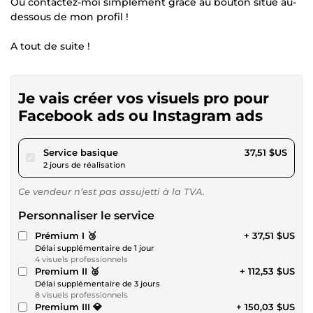
Ou contactez-moi simplement grâce au bouton situé au-
dessous de mon profil !
A tout de suite !
Je vais créer vos visuels pro pour
Facebook ads ou Instagram ads
pour 34,57 $US
Service basique
37,51 $US
2 jours de réalisation
Ce vendeur n’est pas assujetti à la TVA.
Personnaliser le service
Prémium I 🥉
+ 37,51 $US
Délai supplémentaire de 1 jour
4 visuels professionnels
Premium II 🥈
+ 112,53 $US
Délai supplémentaire de 3 jours
8 visuels professionnels
Premium III 💎
+ 150,03 $US