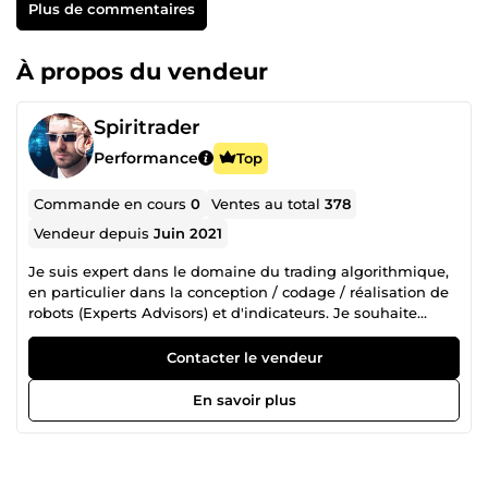
Plus de commentaires
À propos du vendeur
Spiritrader
Performance
Top
Commande en cours
0
Ventes au total
378
Vendeur depuis
Juin 2021
Je suis expert dans le domaine du trading algorithmique,
en particulier dans la conception / codage / réalisation de
robots (Experts Advisors) et d'indicateurs. Je souhaite
partager mes connaissances pour permettre à des
débutants comme à des traders expérimentés, de mettre
Contacter le vendeur
en place des stratégies de trading profitables et sécurisées.
En savoir plus