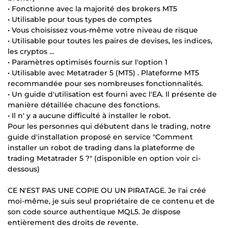
• Fonctionne avec la majorité des brokers MT5
• Utilisable pour tous types de comptes
• Vous choisissez vous-même votre niveau de risque
• Utilisable pour toutes les paires de devises, les indices,
les cryptos ...
• Paramètres optimisés fournis sur l'option 1
• Utilisable avec Metatrader 5 (MT5) . Plateforme MT5
recommandée pour ses nombreuses fonctionnalités.
• Un guide d'utilisation est fourni avec l'EA. Il présente de
manière détaillée chacune des fonctions.
• Il n' y a aucune difficulté à installer le robot.
Pour les personnes qui débutent dans le trading, notre
guide d'installation proposé en service "Comment
installer un robot de trading dans la plateforme de
trading Metatrader 5 ?" (disponible en option voir ci-
dessous)
CE N'EST PAS UNE COPIE OU UN PIRATAGE. Je l'ai créé
moi-même, je suis seul propriétaire de ce contenu et de
son code source authentique MQL5. Je dispose
entièrement des droits de revente.