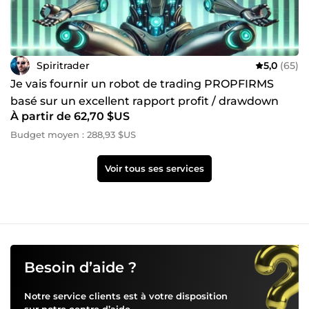
Spiritrader
5,0
(65)
Je vais fournir un robot de trading PROPFIRMS
basé sur un excellent rapport profit / drawdown
À partir de 62,70 $US
Budget moyen : 288,93 $US
Voir tous ses services
Besoin d’aide ?
Notre service clients est à votre disposition