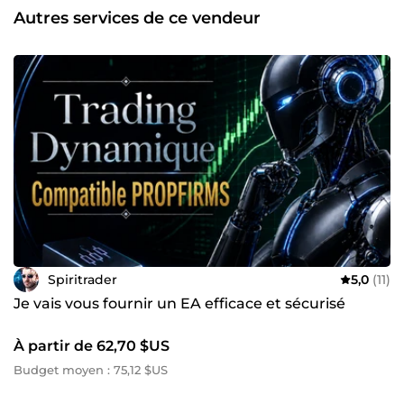
Autres services de ce vendeur
Spiritrader
5,0
(11)
Je vais vous fournir un EA efficace et sécurisé
À partir de 62,70 $US
Budget moyen : 75,12 $US