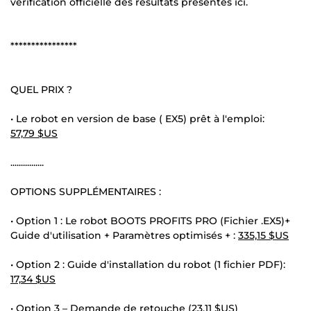
vérification officielle des résultats présentés ici.
****************
QUEL PRIX ?
• Le robot en version de base ( EX5) prêt à l'emploi:
57,79 $US
................
OPTIONS SUPPLÉMENTAIRES :
• Option 1 : Le robot BOOTS PROFITS PRO (Fichier .EX5)+
Guide d'utilisation + Paramètres optimisés + :
335,15 $US
• Option 2 : Guide d'installation du robot (1 fichier PDF):
17,34 $US
• Option 3 – Demande de retouche (
23,11 $US
)