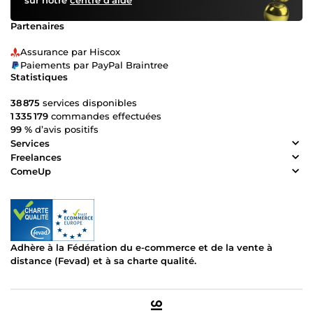
sur notre
centre d’aide
Partenaires
Assurance par Hiscox
Paiements par PayPal Braintree
Statistiques
38 875
services disponibles
1 335 179
commandes effectuées
99 %
d’avis positifs
Services
Freelances
ComeUp
Adhère à la Fédération du e-commerce et de la vente à
distance (Fevad) et à sa charte qualité.