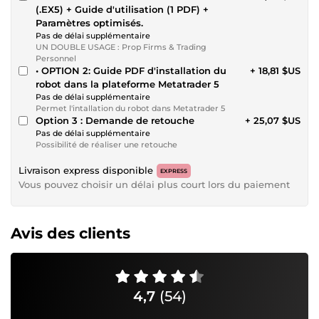
(.EX5) + Guide d'utilisation (1 PDF) +
Paramètres optimisés.
Pas de délai supplémentaire
UN DOUBLE USAGE : Prop Firms & Trading
Personnel
• OPTION 2: Guide PDF d'installation du
+ 18,81 $US
robot dans la plateforme Metatrader 5
Pas de délai supplémentaire
Permet l'intallation du robot dans Metatrader 5
Option 3 : Demande de retouche
+ 25,07 $US
Pas de délai supplémentaire
Possibilité de réaliser une retouche
Livraison express disponible
EXPRESS
Vous pouvez choisir un délai plus court lors du paiement
Avis des clients
4,7
(54)