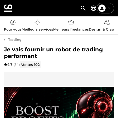
Pour vous
Meilleurs services
Meilleurs freelances
Design & Graph
Trading
Je vais fournir un robot de trading
performant
4,7
(54)
Ventes
102