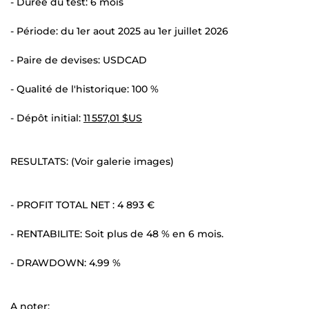
- Durée du test: 6 mois
- Période: du 1er aout 2025 au 1er juillet 2026
- Paire de devises: USDCAD
- Qualité de l'historique: 100 %
- Dépôt initial:
11 557,01 $US
RESULTATS: (Voir galerie images)
- PROFIT TOTAL NET : 4 893 €
- RENTABILITE: Soit plus de 48 % en 6 mois.
- DRAWDOWN: 4.99 %
A noter: