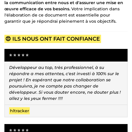
la communication entre nous et d'assurer une mise en
œuvre efficace de vos besoins.
Votre implication dans
l'élaboration de ce document est essentielle pour
garantir que je répondrai pleinement à vos objectifs.
😍 ILS NOUS ONT FAIT CONFIANCE
⭐ ⭐ ⭐ ⭐ ⭐
Développeur au top, très professionnel, à su
répondre a mes attentes, c'est investi à 100% sur le
projet ! En espérant que notre collaboration se
poursuivra, je ne compte pas changer de
développeur. Si vous douter encore, ne douter plus !
allez y les yeux fermer !!!!
hltracker
⭐ ⭐ ⭐ ⭐ ⭐