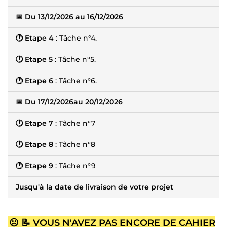
📅 Du 13/12/2026 au 16/12/2026
🕐 Etape 4
: Tâche n°4.
🕐 Etape 5
: Tâche n°5.
🕐 Etape 6
: Tâche n°6.
📅 Du 17/12/2026au 20/12/2026
🕐 Etape 7
: Tâche n°7
🕐 Etape 8
: Tâche n°8
🕐 Etape 9
: Tâche n°9
Jusqu'à la date de livraison de votre projet
☹️ 📝 VOUS N'AVEZ PAS ENCORE DE CAHIER