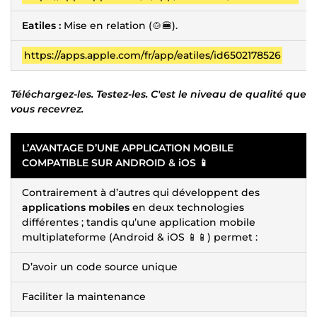
Eatiles :
Mise en relation (🍲🍔).
https://apps.apple.com/fr/app/eatiles/id6502178526
Téléchargez-les. Testez-les. C'est le niveau de qualité que
vous recevrez.
L’AVANTAGE D’UNE APPLICATION MOBILE
COMPATIBLE SUR ANDROID & iOS 📱
Contrairement à d’autres qui développent des
applications mobiles
en deux technologies
différentes ; tandis qu’une application mobile
multiplateforme (Android & iOS 📱📱) permet :
D’avoir un code source unique
Faciliter la maintenance