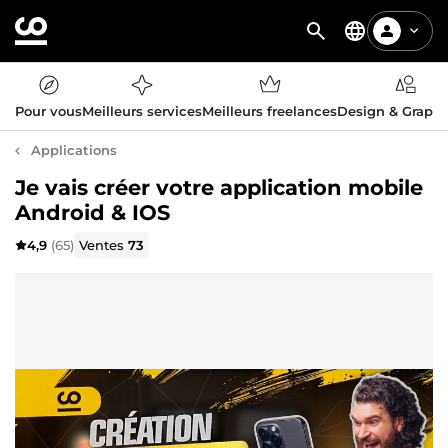
Pour vous
Meilleurs services
Meilleurs freelances
Design & Graph
Applications
Je vais créer votre application mobile
Android & IOS
4,9
(65)
Ventes
73