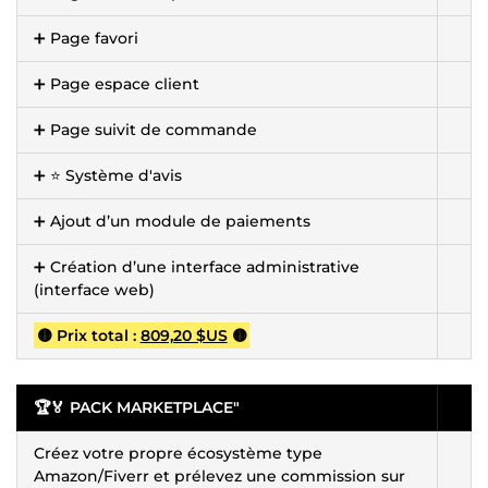
➕ Page favori
➕ Page espace client
➕ Page suivit de commande
➕ ⭐ Système d'avis
➕ Ajout d’un module de paiements
➕ Création d’une interface administrative
(interface web)
🟡 Prix total :
809,20 $US
🟡
🏆🏅 PACK MARKETPLACE
"
Créez votre propre écosystème type
Amazon/Fiverr et prélevez une commission sur