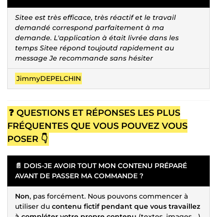
Sitee est très efficace, très réactif et le travail
demandé correspond parfaitement à ma
demande. L'application à était livrée dans les
temps Sitee répond toujoutd rapidement au
message Je recommande sans hésiter
JimmyDEPELCHIN
❓ QUESTIONS ET RÉPONSES LES PLUS
FRÉQUENTES QUE VOUS POUVEZ VOUS
POSER 👇
📄 DOIS-JE AVOIR TOUT MON CONTENU PRÉPARÉ
AVANT DE PASSER MA COMMANDE ?
Non
, pas forcément. Nous pouvons commencer à
utiliser du
contenu fictif pendant que vous travaillez
à compléter votre propre contenu
(textes, images…,)