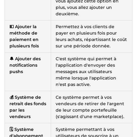
vous ajoutez cette option en
plus, vous allez ajouter un
deuxième.
💵 Ajouter la
Permettez à vos clients de
méthode de
payer en plusieurs fois pour
paiement en
leurs achats, répartissant le coût
plusieurs fois
sur une période donnée.
🔔 Ajouter des
C'est système qui permet à
notifications
l'application d'envoyer des
pushs
messages aux utilisateurs
même lorsque l'application
n'est pas active.
💰 Système de
Ce système permet à vos
retrait des fonds
vendeurs de retirer de l'argent
par les
de leur compte portefeuille
vendeurs
(s'agissant d'une marketplace).
🗓️ Système
Système permettant à vos
d'abonnement
utilisateurs de souscrire à un