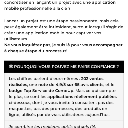
concrétiser en lançant un projet avec une
application
mobile
professionnelle à la clé ?
Lancer un projet est une étape passionnante, mais cela
peut également être intimidant, surtout lorsqu'il s'agit de
créer une application mobile pour captiver vos
utilisateurs.
Ne vous inquiétez pas, je suis là pour vous accompagner
à chaque étape du processus!
🤩 POURQUOI VOUS POUVEZ ME FAIRE CONFIANCE ?
Les chiffres parlent d'eux-mêmes :
202 ventes
réalisées
, une
note de 4,9/5 sur 65 avis clients
, et le
badge Top Service de ComeUp
. Mais ce qui compte
le plus, ce sont les
applications réellement publiées
ci-dessous, dont je vous invite à consulter ; pas des
maquettes, pas des promesses, des produits en
ligne, utilisés par de vrais utilisateurs aujourd'hui.
Je combine les meilleurs outils actuels (IA,