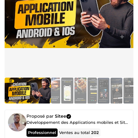
Proposé par
Sitee
Développement des Applications mobiles et Sites web
Professionnel
Ventes au total
202