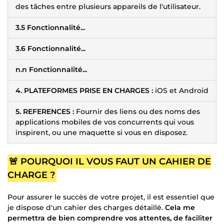
des tâches entre plusieurs appareils de l'utilisateur.
3.5 Fonctionnalité...
3.6 Fonctionnalité...
n.n Fonctionnalité...
4. PLATEFORMES PRISE EN CHARGES :
iOS et Android
5. REFERENCES :
Fournir des liens ou des noms des
applications mobiles de vos concurrents qui vous
inspirent, ou une maquette si vous en disposez.
🚨 POURQUOI IL VOUS FAUT UN CAHIER DE
CHARGE ?
Pour assurer le succès de votre projet, il est essentiel que
je dispose d'un cahier des charges détaillé.
Cela me
permettra de bien comprendre vos attentes, de faciliter