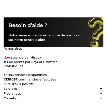
Besoin d’aide ?
Notre service clients est à votre disposition
sur notre
centre d’aide
Partenaires
Assurance par Hiscox
Paiements par PayPal Braintree
Statistiques
38 986
services disponibles
1 335 097
commandes effectuées
99 %
d’avis positifs
Services
Freelances
ComeUp