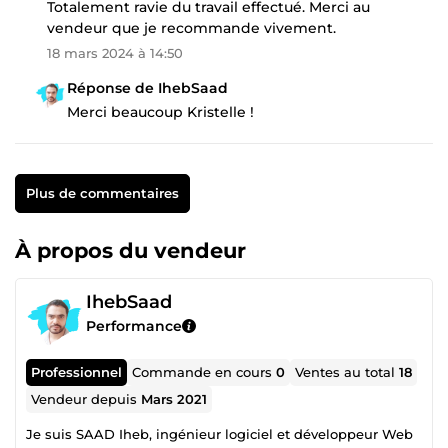
Totalement ravie du travail effectué. Merci au
vendeur que je recommande vivement.
18 mars 2024 à 14:50
Réponse de IhebSaad
Merci beaucoup Kristelle !
Plus de commentaires
À propos du vendeur
IhebSaad
Performance
Professionnel
Commande en cours
0
Ventes au total
18
Vendeur depuis
Mars 2021
Je suis SAAD Iheb, ingénieur logiciel et développeur Web