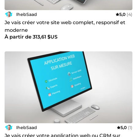
IhebSaad
5,0
(4)
Je vais créer votre site web complet, responsif et
moderne
À partir de 313,61 $US
IhebSaad
5,0
(1)
Je vais créer votre application web ou CRM sur