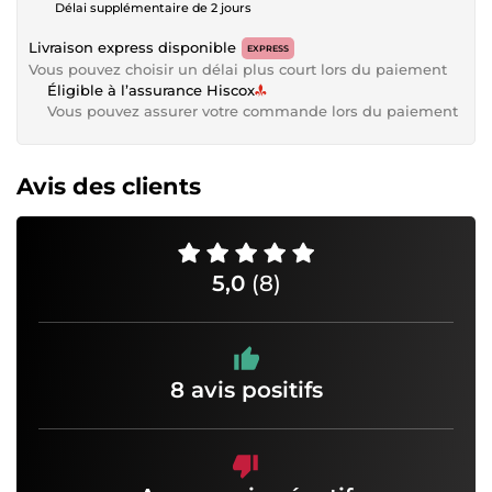
Délai supplémentaire de 2 jours
Livraison express disponible
EXPRESS
Vous pouvez choisir un délai plus court lors du paiement
Éligible à l’assurance Hiscox
Vous pouvez assurer votre commande lors du paiement
Avis des clients
5,0
(8)
8 avis positifs