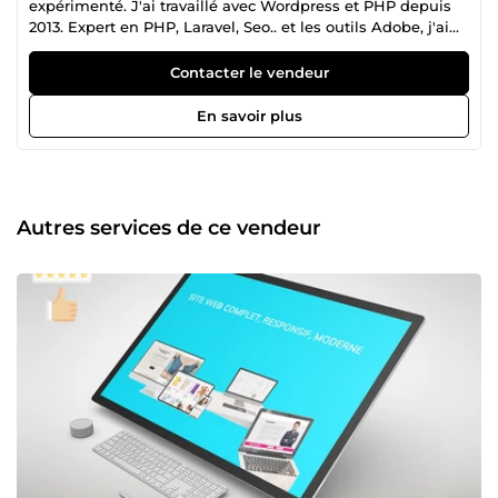
expérimenté. J'ai travaillé avec Wordpress et PHP depuis
2013. Expert en PHP, Laravel, Seo.. et les outils Adobe, j'ai
réalisé des dizaines de sites et applications de haute
qualité. Je peux intervenir pour la maintenance et la mise
Contacter le vendeur
à jour des projets existants.. Le développement Web est
un passion pour moi ! N'hésitez pas à me contacter pour
En savoir plus
plus détails :)
Autres services de ce vendeur