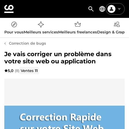
Pour vous
Meilleurs services
Meilleurs freelances
Design & Graph
Correction de bugs
Je vais corriger un problème dans
votre site web ou application
5,0
(8)
Ventes
11