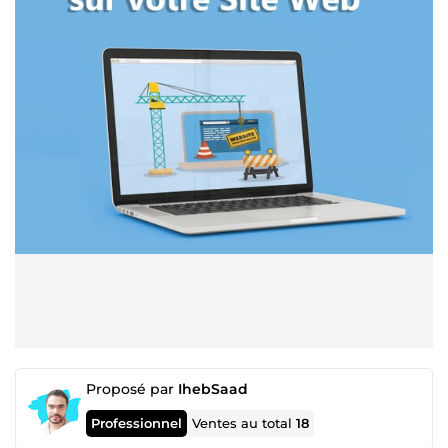
Proposé par
IhebSaad
Professionnel
Ventes au total
18