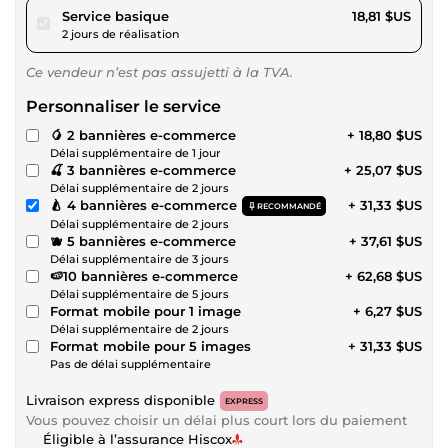
pour 17,33 $US
Service basique
18,81 $US
2 jours de réalisation
Ce vendeur n’est pas assujetti à la TVA.
Personnaliser le service
🥭 2 bannières e-commerce
+ 18,80 $US
Délai supplémentaire de 1 jour
🍒 3 bannières e-commerce
+ 25,07 $US
Délai supplémentaire de 2 jours
🍐 4 bannières e-commerce
+ 31,33 $US
RECOMMANDÉ
Délai supplémentaire de 2 jours
🫐 5 bannières e-commerce
+ 37,61 $US
Délai supplémentaire de 3 jours
🍉10 bannières e-commerce
+ 62,68 $US
Délai supplémentaire de 5 jours
Format mobile pour 1 image
+ 6,27 $US
Délai supplémentaire de 2 jours
Format mobile pour 5 images
+ 31,33 $US
Pas de délai supplémentaire
Livraison express disponible
EXPRESS
Vous pouvez choisir un délai plus court lors du paiement
Éligible à l’assurance Hiscox