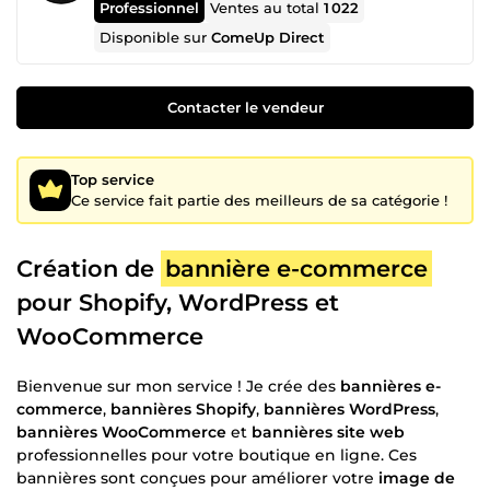
Professionnel
Ventes au total
1 022
Disponible sur
ComeUp Direct
Contacter le vendeur
Top service
Ce service fait partie des meilleurs de sa catégorie !
Création de
bannière e-commerce
pour Shopify, WordPress et
WooCommerce
Bienvenue sur mon service ! Je crée des
bannières e-
commerce
,
bannières Shopify
,
bannières WordPress
,
bannières WooCommerce
et
bannières site web
professionnelles pour votre boutique en ligne. Ces
bannières sont conçues pour améliorer votre
image de