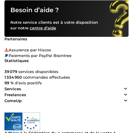
Besoin d’aide ?
Notre service clients est à votre disposition
sur notre
centre d’aide
Partenaires
Assurance par Hiscox
Paiements par PayPal Braintree
Statistiques
39 079
services disponibles
1 334 950
commandes effectuées
99 %
d’avis positifs
Services
Freelances
ComeUp