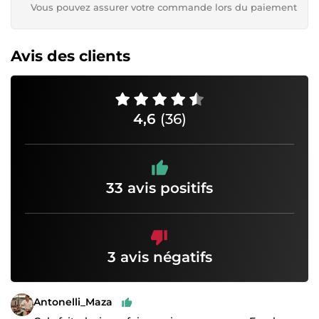
Vous pouvez assurer votre commande lors du paiement
Avis des clients
4,6
(36)
33 avis positifs
3 avis négatifs
Antonelli_Maza