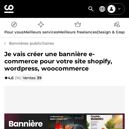
Pour vous
Meilleurs services
Meilleurs freelances
Design & Graph
Bannières publicitaires
Je vais créer une bannière e-
commerce pour votre site shopify,
wordpress, woocommerce
4,6
(36)
Ventes
39