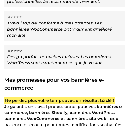
professionnelles. Je recommande vivement.
⭐⭐⭐⭐⭐
Travail rapide, conforme à mes attentes. Les
bannières WooCommerce
ont vraiment amélioré
mon site.
⭐⭐⭐⭐⭐
Design parfait, retouches incluses. Les
bannières
WordPress
sont exactement ce que je voulais.
Mes promesses pour vos bannières e-
commerce
Ne perdez plus votre temps avec un résultat bâclé !
Je garantis un travail professionnel pour vos
bannières e-
commerce
,
bannières Shopify
,
bannières WordPress
,
bannières WooCommerce
et
bannières site web
, avec
patience et écoute pour toutes modifications souhaitées.