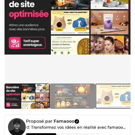
Proposé par
Famaooo
🎨 Transformez vos idées en réalité avec famaooo – Votre expert en création digitale !