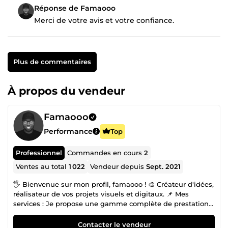
Réponse de Famaooo
Merci de votre avis et votre confiance.
Plus de commentaires
À propos du vendeur
Famaooo
Performance
Top
Professionnel
Commandes en cours
2
Ventes au total
1 022
Vendeur depuis
Sept. 2021
🖐 Bienvenue sur mon profil, famaooo ! 🎨 Créateur d'idées,
réalisateur de vos projets visuels et digitaux. 📌 Mes
services : Je propose une gamme complète de prestations
pour donner vie à vos projets : 🎞️ Montage photo et vidéo :
Transformez vos souvenirs ou vos contenus en œuvres
Contacter le vendeur