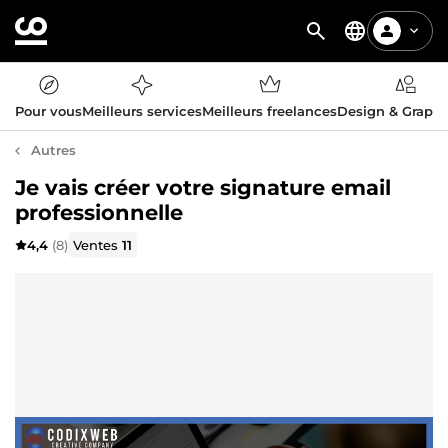
Pour vous
Meilleurs services
Meilleurs freelances
Design & Graph
Autres
Je vais créer votre signature email
professionnelle
4,4
(8)
Ventes
11