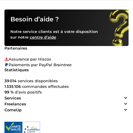
Besoin d’aide ?
Notre service clients est à votre disposition
sur notre
centre d’aide
Partenaires
Assurance par Hiscox
Paiements par PayPal Braintree
Statistiques
39 014
services disponibles
1 335 106
commandes effectuées
99 %
d’avis positifs
Services
Freelances
ComeUp