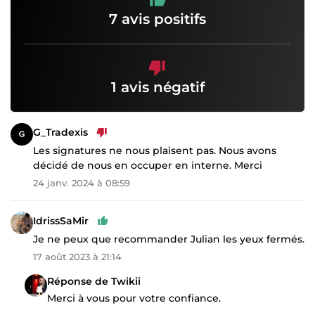
7 avis positifs
1 avis négatif
G_Tradexis
Les signatures ne nous plaisent pas. Nous avons
décidé de nous en occuper en interne. Merci
24 janv. 2024 à 08:59
IdrissSaMir
Je ne peux que recommander Julian les yeux fermés.
17 août 2023 à 21:14
Réponse de Twikii
Merci à vous pour votre confiance.