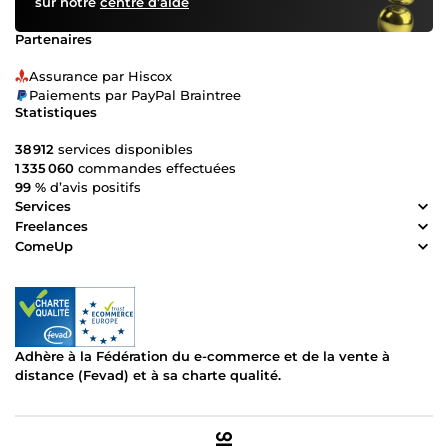
sur notre
centre d’aide
Partenaires
Assurance par Hiscox
Paiements par PayPal Braintree
Statistiques
38 912
services disponibles
1 335 060
commandes effectuées
99 %
d’avis positifs
Services
Freelances
ComeUp
Adhère à la Fédération du e-commerce et de la vente à
distance (Fevad) et à sa charte qualité.