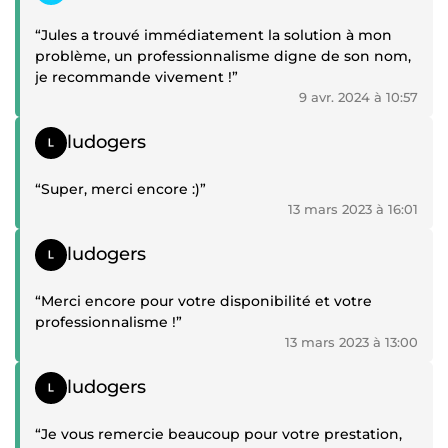
“Jules a trouvé immédiatement la solution à mon
problème, un professionnalisme digne de son nom,
je recommande vivement !”
9 avr. 2024 à 10:57
Témoignage positif
ludogers
“Super, merci encore :)”
13 mars 2023 à 16:01
Témoignage positif
ludogers
“Merci encore pour votre disponibilité et votre
professionnalisme !”
13 mars 2023 à 13:00
Témoignage positif
ludogers
“Je vous remercie beaucoup pour votre prestation,