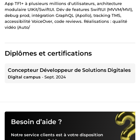
App TF1+ à plusieurs millions d'utilisateurs, architecture
modulaire UIKit/SwiftUI. Dév de features SwiftUI (MVVM/MVI),
debug prod, intégration GraphQL (Apollo), tracking TMS,
accessibilité VoiceOver, code reviews. Réalisations : qualité
vidéo (Auto/
Diplômes et certifications
Concepteur Développeur de Solutions Digitales
Digital campus
‐
Sept. 2024
Besoin d’aide ?
Notre service clients est à votre disposition