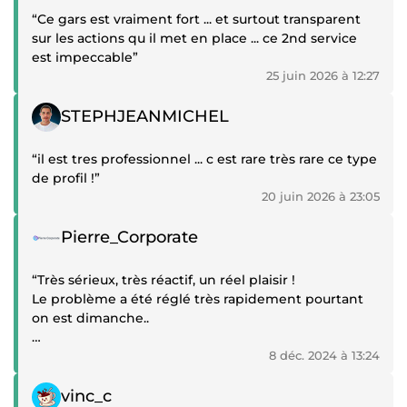
“Ce gars est vraiment fort ... et surtout transparent
sur les actions qu il met en place ... ce 2nd service
est impeccable”
25 juin 2026 à 12:27
Témoignage positif
STEPHJEANMICHEL
“il est tres professionnel ... c est rare très rare ce type
de profil !”
20 juin 2026 à 23:05
Témoignage positif
Pierre_Corporate
“Très sérieux, très réactif, un réel plaisir !
Le problème a été réglé très rapidement pourtant
on est dimanche..
Merci beaucoup, je recommande à 100% !”
8 déc. 2024 à 13:24
Témoignage positif
vinc_c