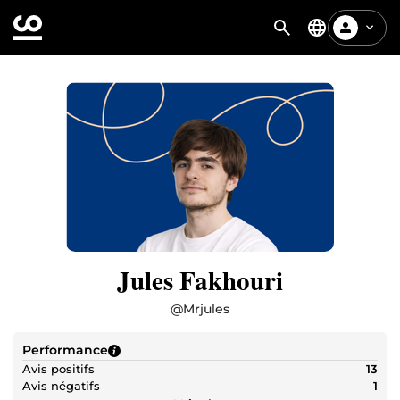
Jules Fakhouri
@
Mrjules
Performance
Avis positifs
13
Avis négatifs
1