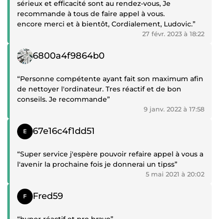
sérieux et efficacité sont au rendez-vous, Je
recommande à tous de faire appel à vous.
encore merci et à bientôt, Cordialement, Ludovic.”
27 févr. 2023 à 18:22
Témoignage positif
6800a4f9864b0
“Personne compétente ayant fait son maximum afin
de nettoyer l'ordinateur. Tres réactif et de bon
conseils. Je recommande”
9 janv. 2022 à 17:58
Témoignage positif
67e16c4f1dd51
“Super service j'espère pouvoir refaire appel à vous a
l'avenir la prochaine fois je donnerai un tipss”
5 mai 2021 à 20:02
Témoignage positif
Fred59
“hyper réactif et pro bravo”