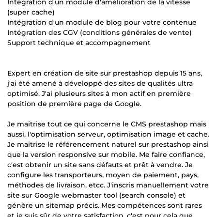
Intégration d'un module d'amélioration de la vitesse
(super cache)
Intégration d'un module de blog pour votre contenue
Intégration des CGV (conditions générales de vente)
Support technique et accompagnement
Expert en création de site sur prestashop depuis 15 ans,
j'ai été amené à développé des sites de qualités ultra
optimisé. J'ai plusieurs sites à mon actif en première
position de première page de Google.
Je maitrise tout ce qui concerne le CMS prestashop mais
aussi, l'optimisation serveur, optimisation image et cache.
Je maitrise le référencement naturel sur prestashop ainsi
que la version responsive sur mobile. Me faire confiance,
c'est obtenir un site sans défauts et prêt à vendre. Je
configure les transporteurs, moyen de paiement, pays,
méthodes de livraison, etcc. J'inscris manuellement votre
site sur Google webmaster tool (search console) et
génère un sitemap précis. Mes compétences sont rares
et je suis sûr de votre satisfaction, c'est pour cela que