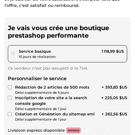
l'offre, c'est satisfait ou remboursé.
Je vais vous crée une boutique
prestashop performante
pour 1 031,32 $US
Service basique
1 118,99 $US
10 jours de réalisation
Ce vendeur n’est pas assujetti à la TVA.
Personnaliser le service
Rédaction de 2 articles de 500 mots
+ 393,83 $US
Délai supplémentaire de 5 jours
Inscription de votre site a la search
+ 225,05 $US
console google
Délai supplémentaire de 1 jour
Création et Génération du sitemap xml
+ 262,56 $US
Délai supplémentaire de 1 jour
Livraison express disponible
EXPRESS