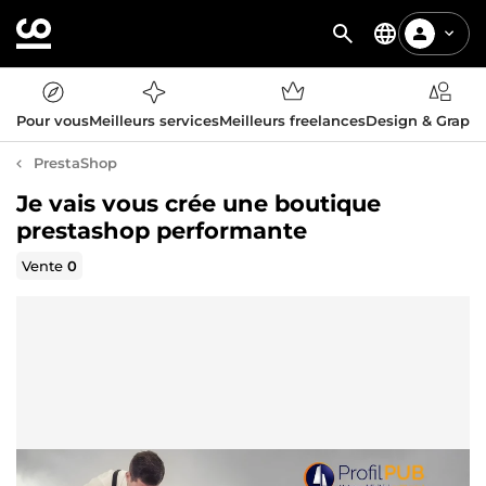
Pour vous
Meilleurs services
Meilleurs freelances
Design & Graph
PrestaShop
Je vais vous crée une boutique
prestashop performante
Vente
0