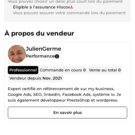
Vous pouvez choisir un délai plus court lors du paiement
Éligible à l’assurance Hiscox
Vous pouvez assurer votre commande lors du paiement
À propos du vendeur
JulienGerme
Performance
Professionnel
Commande en cours
0
Vente au total
0
Vendeur depuis
Nov. 2021
Expert certifié en référencement de sur my business,
Google Ads, SEO, linkedin, Facebook Ads, système io. Je
suis également développeur PrestaShop et wordpress.
En savoir plus