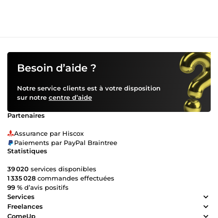
Besoin d’aide ?
Notre service clients est à votre disposition
sur notre
centre d’aide
Partenaires
Assurance par Hiscox
Paiements par PayPal Braintree
Statistiques
39 020
services disponibles
1 335 028
commandes effectuées
99 %
d’avis positifs
Services
Freelances
ComeUp