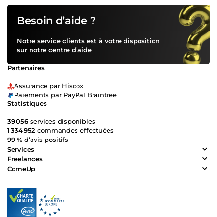
Besoin d’aide ?
Notre service clients est à votre disposition
sur notre
centre d’aide
Partenaires
Assurance par Hiscox
Paiements par PayPal Braintree
Statistiques
39 056
services disponibles
1 334 952
commandes effectuées
99 %
d’avis positifs
Services
Freelances
ComeUp