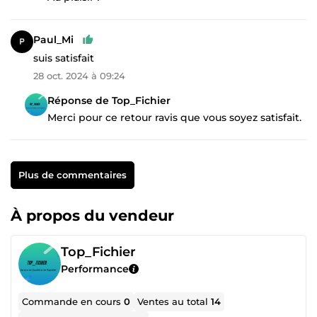
Paul_Mi
suis satisfait
28 oct. 2024 à 09:24
Réponse de Top_Fichier
Merci pour ce retour ravis que vous soyez satisfait.
Plus de commentaires
À propos du vendeur
Top_Fichier
Performance
Commande en cours
0
Ventes au total
14