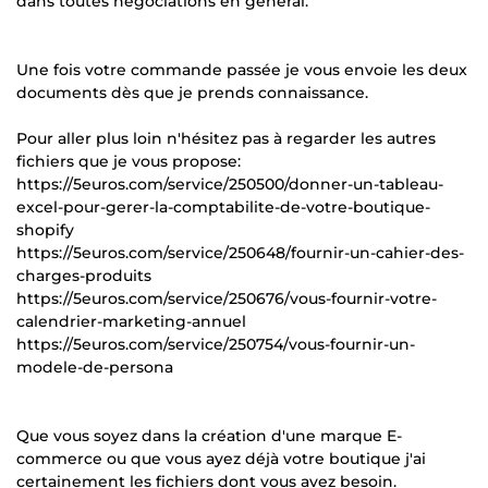
dans toutes négociations en général.
Une fois votre commande passée je vous envoie les deux
documents dès que je prends connaissance.
Pour aller plus loin n'hésitez pas à regarder les autres
fichiers que je vous propose:
https://5euros.com/service/250500/donner-un-tableau-
excel-pour-gerer-la-comptabilite-de-votre-boutique-
shopify
https://5euros.com/service/250648/fournir-un-cahier-des-
charges-produits
https://5euros.com/service/250676/vous-fournir-votre-
calendrier-marketing-annuel
https://5euros.com/service/250754/vous-fournir-un-
modele-de-persona
Que vous soyez dans la création d'une marque E-
commerce ou que vous ayez déjà votre boutique j'ai
certainement les fichiers dont vous avez besoin.