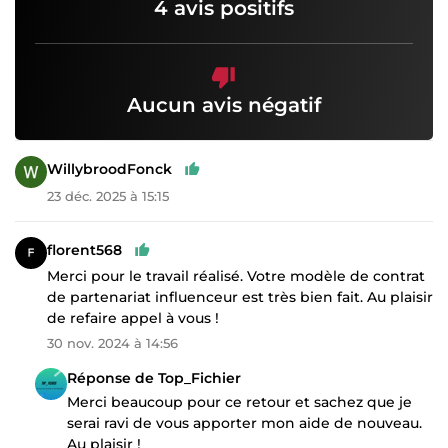
4 avis positifs
Aucun avis négatif
WillybroodFonck
23 déc. 2025 à 15:15
florent568
Merci pour le travail réalisé. Votre modèle de contrat
de partenariat influenceur est très bien fait. Au plaisir
de refaire appel à vous !
30 nov. 2024 à 14:56
Réponse de Top_Fichier
Merci beaucoup pour ce retour et sachez que je
serai ravi de vous apporter mon aide de nouveau.
Au plaisir !