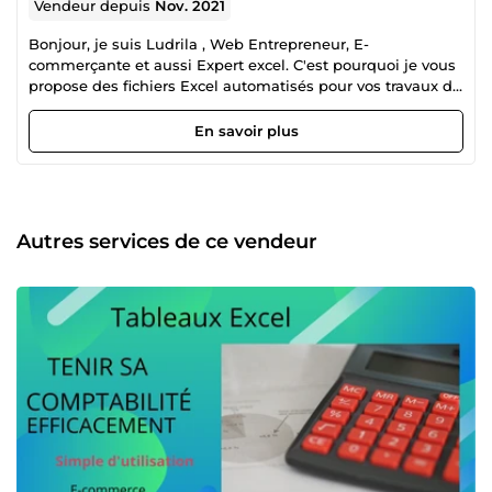
Vendeur depuis
Nov. 2021
Bonjour, je suis Ludrila , Web Entrepreneur, E-
commerçante et aussi Expert excel. C'est pourquoi je vous
propose des fichiers Excel automatisés pour vos travaux de
traitement de données et aussi des thèmes pour votre
boutique Shopify facile à installer et à utiliser! N'hésitez
En savoir plus
pas à m'écrire je serai heureuse de répondre à vos
questions car vous satisfaire est ma priorité ⭐ 😀😀 ✔
Autres services de ce vendeur