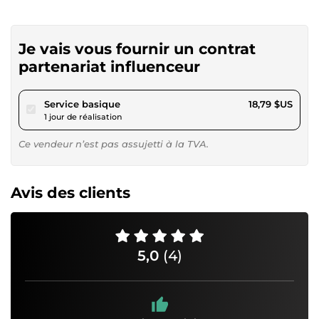
Je vais vous fournir un contrat
partenariat influenceur
pour 17,32 $US
Service basique
18,79 $US
1 jour de réalisation
Ce vendeur n’est pas assujetti à la TVA.
Avis des clients
5,0
(4)