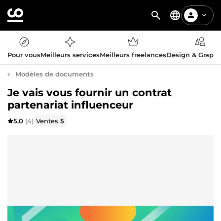
Pour vous
Meilleurs services
Meilleurs freelances
Design & Graph
Modèles de documents
Je vais vous fournir un contrat
partenariat influenceur
5,0
(4)
Ventes
5