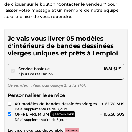
de cliquer sur le bouton
"Contacter le vendeur"
pour
laisser votre message et un membre de notre équipe
aura le plaisir de vous répondre.
Je vais vous livrer 05 modèles
d'intérieurs de bandes dessinées
vierges uniques et prêts à l'emploi
pour 17,34 $US
Service basique
18,81 $US
2 jours de réalisation
Ce vendeur n’est pas assujetti à la TVA.
Personnaliser le service
40 modèles de bandes dessinées vierges
+ 62,70 $US
Délai supplémentaire de 8 jours
OFFRE PREMIUM
+ 106,58 $US
RECOMMANDÉ
Délai supplémentaire de 3 jours
Livraison express disponible
EXPRESS