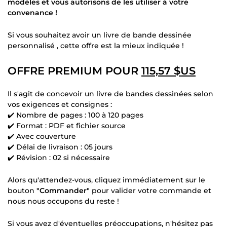
modèles et vous autorisons de les utiliser à votre
convenance !
Si vous souhaitez avoir un livre de bande dessinée
personnalisé , cette offre est la mieux indiquée !
OFFRE PREMIUM POUR
115,57 $US
Il s'agit de concevoir un livre de bandes dessinées selon
vos exigences et consignes :
✔️ Nombre de pages : 100 à 120 pages
✔️ Format : PDF et fichier source
✔️ Avec couverture
✔️ Délai de livraison : 05 jours
✔️ Révision : 02 si nécessaire
Alors qu'attendez-vous, cliquez immédiatement sur le
bouton
"Commander"
pour valider votre commande et
nous nous occupons du reste !
Si vous avez d'éventuelles préoccupations, n'hésitez pas