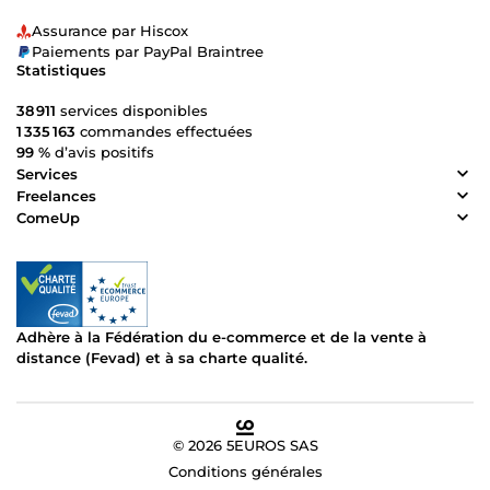
Assurance par Hiscox
Paiements par PayPal Braintree
Statistiques
38 911
services disponibles
1 335 163
commandes effectuées
99 %
d’avis positifs
Services
Freelances
ComeUp
Adhère à la Fédération du e-commerce et de la vente à
distance (Fevad) et à sa charte qualité.
© 2026 5EUROS SAS
Conditions générales