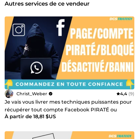
Autres services de ce vendeur
Christ_Weber
4,4
(9)
Je vais vous livrer mes techniques puissantes pour
récupérer tout compte Facebook PIRATÉ ou
À partir de 18,81 $US
BANNI