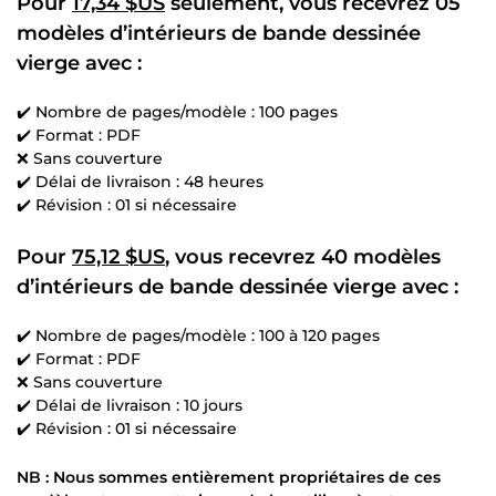
Pour
17,34 $US
seulement, vous recevrez
05
modèles d’intérieurs
de bande dessinée
vierge avec :
✔️ Nombre de pages/modèle : 100 pages
✔️ Format : PDF
❌ Sans couverture
✔️ Délai de livraison : 48 heures
✔️ Révision : 01 si nécessaire
Pour
75,12 $US
, vous recevrez
40 modèles
d’intérieurs
de bande dessinée vierge avec :
✔️ Nombre de pages/modèle : 100 à 120 pages
✔️ Format : PDF
❌ Sans couverture
✔️ Délai de livraison : 10 jours
✔️ Révision : 01 si nécessaire
NB : Nous sommes entièrement propriétaires de ces