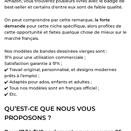
Amazon, vous trouverez plusieurs livres avec le badge de
best-seller et certains d'entre eux sont de faible qualité.
On peut comprendre par cette remarque,
la forte
demande
pour cette niche spécifique, alors profitez de
cette opportunité et faites quelque chose de mieux sur le
marché français.
Nos modèles de bandes dessinées vierges sont :
💯% pour une utilisation commerciale ;
Satisfaction garantie à 💯% ;
✔️ Travail original, personnalisé, et designs modernes
prêts à l’emploi ;
✔️ Adaptés pour ados, enfants et adultes ;
✔️ Tous nos modèles sont en français officiel ;
✔️ Etc.
QU’EST-CE QUE NOUS VOUS
PROPOSONS ?