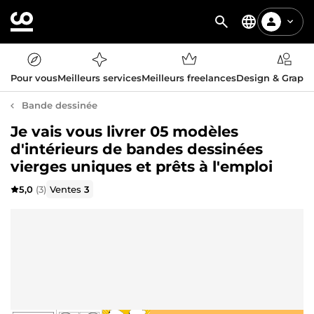
Pour vous
Meilleurs services
Meilleurs freelances
Design & Graph
Bande dessinée
Je vais vous livrer 05 modèles
d'intérieurs de bandes dessinées
vierges uniques et prêts à l'emploi
5,0
(3)
Ventes
3