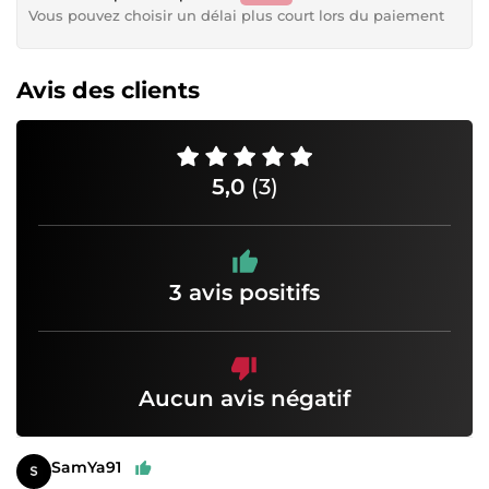
Vous pouvez choisir un délai plus court lors du paiement
Avis des clients
5,0
(3)
3 avis positifs
Aucun avis négatif
SamYa91