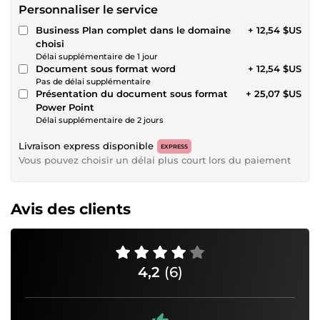
Personnaliser le service
Business Plan complet dans le domaine
+ 12,54 $US
choisi
Délai supplémentaire de 1 jour
Document sous format word
+ 12,54 $US
Pas de délai supplémentaire
Présentation du document sous format
+ 25,07 $US
Power Point
Délai supplémentaire de 2 jours
Livraison express disponible
EXPRESS
Vous pouvez choisir un délai plus court lors du paiement
Avis des clients
4,2
(6)