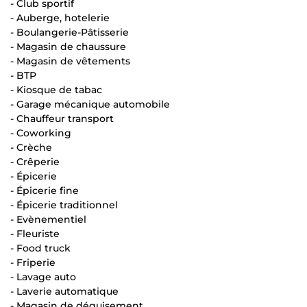
- Club sportif
- Auberge, hotelerie
- Boulangerie-Pâtisserie
- Magasin de chaussure
- Magasin de vêtements
- BTP
- Kiosque de tabac
- Garage mécanique automobile
- Chauffeur transport
- Coworking
- Crèche
- Crêperie
- Épicerie
- Épicerie fine
- Épicerie traditionnel
- Evènementiel
- Fleuriste
- Food truck
- Friperie
- Lavage auto
- Laverie automatique
- Magasin de déguisement