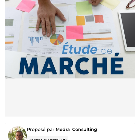
Proposé par
Medra_Consulting