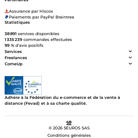
Assurance par Hiscox
Paiements par PayPal Braintree
Statistiques
38 891
services disponibles
1 335 239
commandes effectuées
99 %
d’avis positifs
Services
Freelances
ComeUp
Adhère à la Fédération du e-commerce et de la vente à
distance (Fevad) et à sa charte qualité.
© 2026 5EUROS SAS
Conditions générales