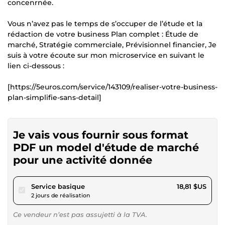
concenrnée.
Vous n’avez pas le temps de s’occuper de l’étude et la
rédaction de votre business Plan complet : Étude de
marché, Stratégie commerciale, Prévisionnel financier, Je
suis à votre écoute sur mon microservice en suivant le
lien ci-dessous :
[https://5euros.com/service/143109/realiser-votre-business-
plan-simplifie-sans-detail]
Je vais vous fournir sous format
PDF un model d'étude de marché
pour une activité donnée
pour 17,33 $US
Service basique
18,81 $US
2 jours de réalisation
Ce vendeur n’est pas assujetti à la TVA.