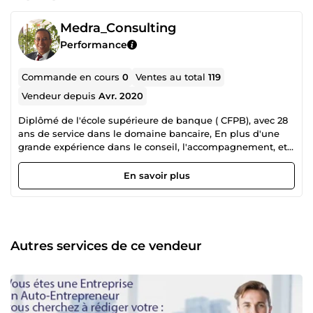
Medra_Consulting
Performance
Commande en cours
0
Ventes au total
119
Vendeur depuis
Avr. 2020
Diplômé de l'école supérieure de banque ( CFPB), avec 28
ans de service dans le domaine bancaire, En plus d'une
grande expérience dans le conseil, l'accompagnement, et
la formation des entreprises, ce sont mes préoccupations
actuelles, dans le plaisir de servir les entreprises.
En savoir plus
Autres services de ce vendeur