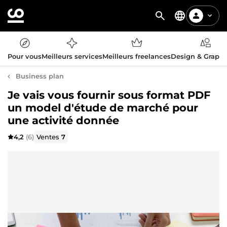
Pour vous
Meilleurs services
Meilleurs freelances
Design & Graph
Business plan
Je vais vous fournir sous format PDF
un model d'étude de marché pour
une activité donnée
4,2
(6)
Ventes
7