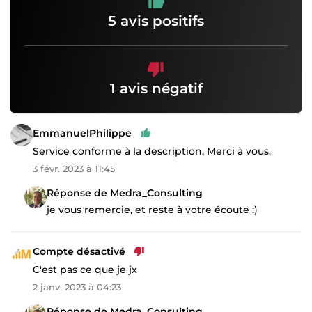
5 avis positifs
1 avis négatif
EmmanuelPhilippe
Service conforme à la description. Merci à vous.
3 févr. 2023 à 11:45
Réponse de Medra_Consulting
je vous remercie, et reste à votre écoute :)
Compte désactivé
C'est pas ce que je jx
2 janv. 2023 à 04:23
Réponse de Medra_Consulting