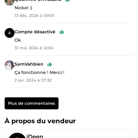
Nickel :)
13 déc. 2024 à 09:57
Compte désactivé
Ok
31 mai 2024 à 12:04
SamVahbien
Ça fonctionne ! Merci !
2 avr. 2024 à 07:32
Plus de commentaires
À propos du vendeur
iDeen