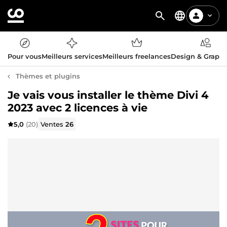
Pour vous
Meilleurs services
Meilleurs freelances
Design & Graph
Thèmes et plugins
Je vais vous installer le thème Divi 4
2023 avec 2 licences à vie
5,0
(20)
Ventes
26