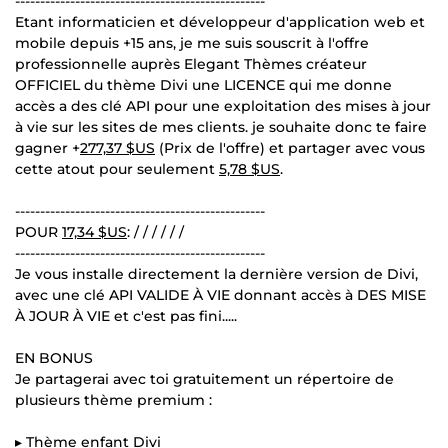
--------------------------------------------------
Etant informaticien et développeur d'application web et
mobile depuis +15 ans, je me suis souscrit à l'offre
professionnelle auprès Elegant Thèmes créateur
OFFICIEL du thème Divi une LICENCE qui me donne
accès a des clé API pour une exploitation des mises à jour
à vie sur les sites de mes clients. je souhaite donc te faire
gagner +
277,37 $US
(Prix de l'offre) et partager avec vous
cette atout pour seulement
5,78 $US
.
--------------------------------------------------
POUR
17,34 $US
: / / / / / /
--------------------------------------------------
Je vous installe directement la dernière version de Divi,
avec une clé API VALIDE À VIE donnant accès à DES MISE
À JOUR À VIE et c'est pas fini.....
EN BONUS
Je partagerai avec toi gratuitement un répertoire de
plusieurs thème premium :
▸ Thème enfant Divi