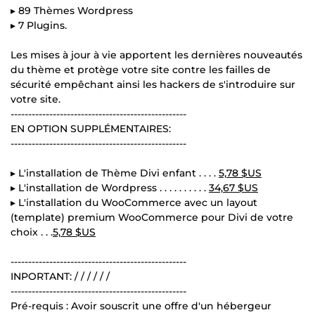
▸ 89 Thèmes Wordpress
▸ 7 Plugins.
Les mises à jour à vie apportent les dernières nouveautés
du thème et protège votre site contre les failles de
sécurité empêchant ainsi les hackers de s'introduire sur
votre site.
--------------------------------------------------
EN OPTION SUPPLÉMENTAIRES:
--------------------------------------------------
▸ L'installation de Thème Divi enfant . . . .
5,78 $US
▸ L'installation de Wordpress . . . . . . . . . .
34,67 $US
▸ L'installation du WooCommerce avec un layout
(template) premium WooCommerce pour Divi de votre
choix . . .
5,78 $US
--------------------------------------------------
INPORTANT: / / / / / /
--------------------------------------------------
Pré-requis : Avoir souscrit une offre d'un hébergeur