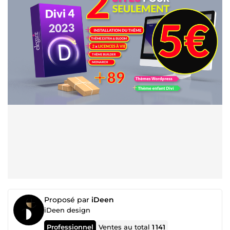
Proposé par
iDeen
iDeen design
Professionnel
Ventes au total
1 141