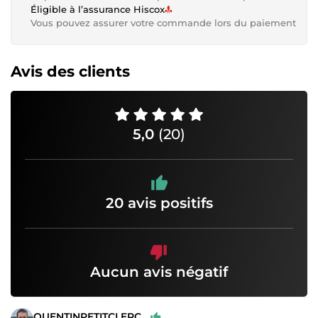
Éligible à l’assurance Hiscox
Vous pouvez assurer votre commande lors du paiement
Avis des clients
5,0
(20)
20 avis positifs
Aucun avis négatif
QUENTINPETITCLERC