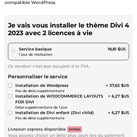
compatible WordPress
Je vais vous installer le thème Divi 4
2023 avec 2 licences à vie
pour 17,34 $US
Service basique
18,81 $US
1 jour de réalisation
Ce vendeur n’est pas assujetti à la TVA.
Personnaliser le service
Installation de Wordpress
+ 37,62 $US
Pas de délai supplémentaire
Installation de WOOCOMMERCE LAYOUTS
+ 6,27 $US
FOR DIVI
Délai supplémentaire de 1 jour
Installation de Divi enfant (Divi child)
+ 6,27 $US
Pas de délai supplémentaire
Livraison express disponible
EXPRESS
Vous pouvez choisir un délai plus court lors du paiement