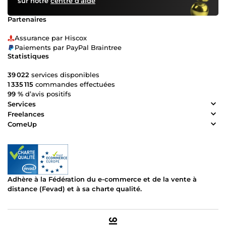
sur notre
centre d’aide
Partenaires
Assurance par Hiscox
Paiements par PayPal Braintree
Statistiques
39 022
services disponibles
1 335 115
commandes effectuées
99 %
d’avis positifs
Services
Freelances
ComeUp
Adhère à la Fédération du e-commerce et de la vente à
distance (Fevad) et à sa charte qualité.