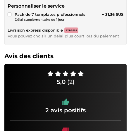
Personnaliser le service
Pack de 7 templates professionnels
+ 31,36 $US
Délai supplémentaire de 1 jour
Livraison express disponible
EXPRESS
Vous pouvez choisir un délai plus court lors du paiement
Avis des clients
5,0
(2)
2 avis positifs