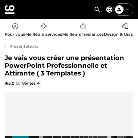
Pour vous
Meilleurs services
Meilleurs freelances
Design & Graph
Présentations
Je vais vous créer une présentation
PowerPoint Professionnelle et
Attirante ( 3 Templates )
5,0
(2)
Ventes
4