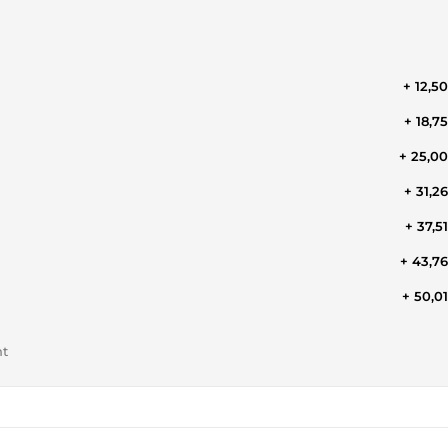
+ 12,5
+ 18,7
+ 25,0
+ 31,2
+ 37,5
+ 43,7
+ 50,0
nt