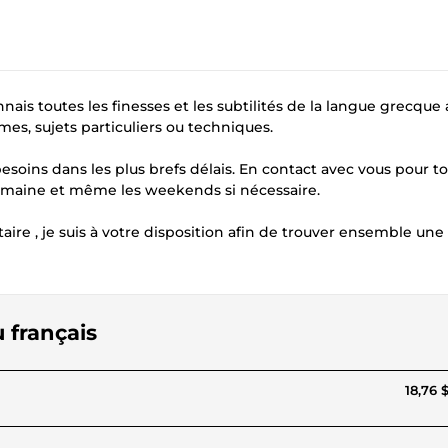
nais toutes les finesses et les subtilités de la langue grecque
mes, sujets particuliers ou techniques.
esoins dans les plus brefs délais. En contact avec vous pour to
a semaine et même les weekends si nécessaire.
re , je suis à votre disposition afin de trouver ensemble une
 français
18,76 