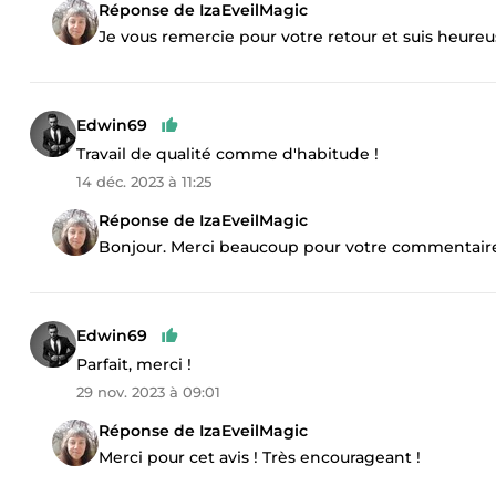
Réponse de IzaEveilMagic
Je vous remercie pour votre retour et suis heureus
Edwin69
Travail de qualité comme d'habitude !
14 déc. 2023 à 11:25
Réponse de IzaEveilMagic
Bonjour. Merci beaucoup pour votre commentaire po
Edwin69
Parfait, merci !
29 nov. 2023 à 09:01
Réponse de IzaEveilMagic
Merci pour cet avis ! Très encourageant !