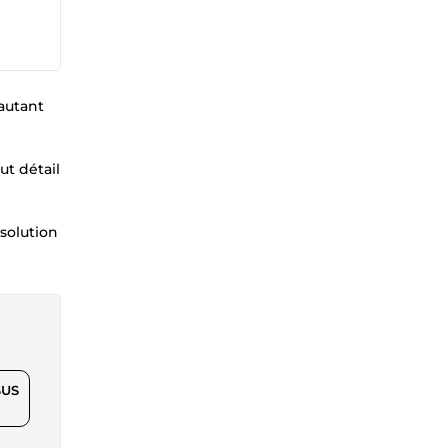
 autant
ut détail
 solution
$US