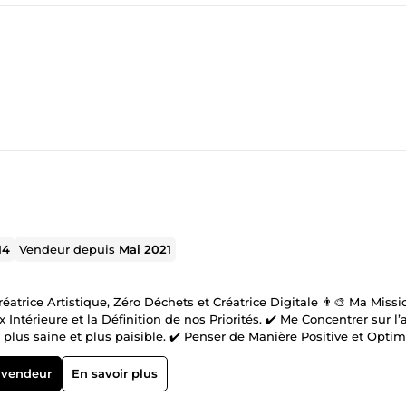
14
Vendeur depuis
Mai 2021
ntérieure et la Définition de nos Priorités. ✔️ Me Concentrer sur l’
 vendeur
En savoir plus