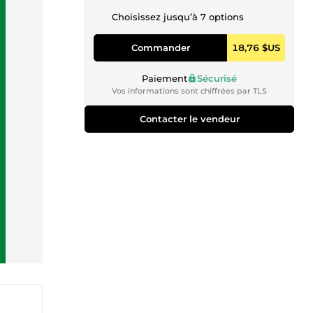
Choisissez jusqu’à 7 options
Commander
18,76 $US
Paiement
Sécurisé
Vos informations sont chiffrées par TLS
Contacter le vendeur