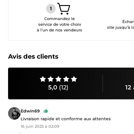
Commandez le
Échan
service de votre choix
site jusqu’à l
à l’un de nos vendeurs
Avis des clients
5,0
(12)
12 
Edwin69
Livraison rapide et conforme aux attentes
16 juin 2025 à 02:09