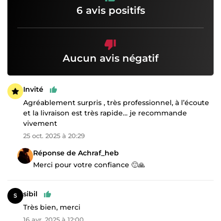
6 avis positifs
Aucun avis négatif
Invité
Agréablement surpris , très professionnel, à l’écoute
et la livraison est très rapide… je recommande
vivement
25 oct. 2025 à 20:29
Réponse de Achraf_heb
Merci pour votre confiance 🙂🙏
sibil
Très bien, merci
16 avr. 2025 à 12:00