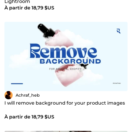
Lightroom
À partir de 18,79 $US
Achraf_heb
I will remove background for your product images
À partir de 18,79 $US