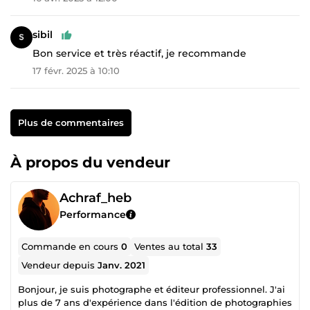
sibil
Bon service et très réactif, je recommande
17 févr. 2025 à 10:10
Plus de commentaires
À propos du vendeur
Achraf_heb
Performance
Commande en cours
0
Ventes au total
33
Vendeur depuis
Janv. 2021
Bonjour, je suis photographe et éditeur professionnel. J'ai
plus de 7 ans d'expérience dans l'édition de photographies