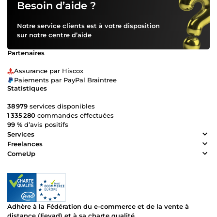
Besoin d’aide ?
Notre service clients est à votre disposition
sur notre
centre d’aide
Partenaires
Assurance par Hiscox
Paiements par PayPal Braintree
Statistiques
38 979
services disponibles
1 335 280
commandes effectuées
99 %
d’avis positifs
Services
Freelances
ComeUp
Adhère à la Fédération du e-commerce et de la vente à
distance (Fevad) et à sa charte qualité.