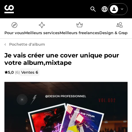
Pour vous
Meilleurs services
Meilleurs freelances
Design & Graph
Pochette d'album
Je vais créer une cover unique pour
votre album,mixtape
5,0
(6)
Ventes
6