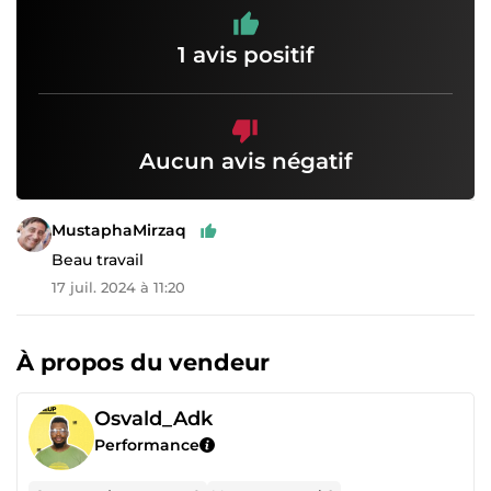
1 avis positif
Aucun avis négatif
MustaphaMirzaq
Beau travail
17 juil. 2024 à 11:20
À propos du vendeur
Osvald_Adk
Performance