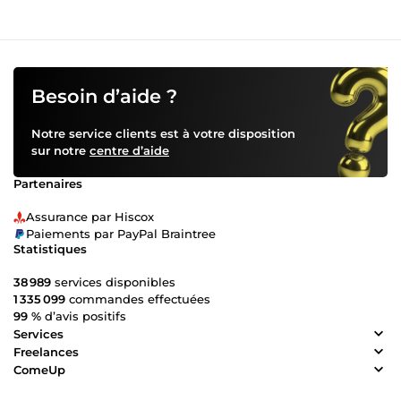
Besoin d’aide ?
Notre service clients est à votre disposition
sur notre
centre d’aide
Partenaires
Assurance par Hiscox
Paiements par PayPal Braintree
Statistiques
38 989
services disponibles
1 335 099
commandes effectuées
99 %
d’avis positifs
Services
Freelances
ComeUp