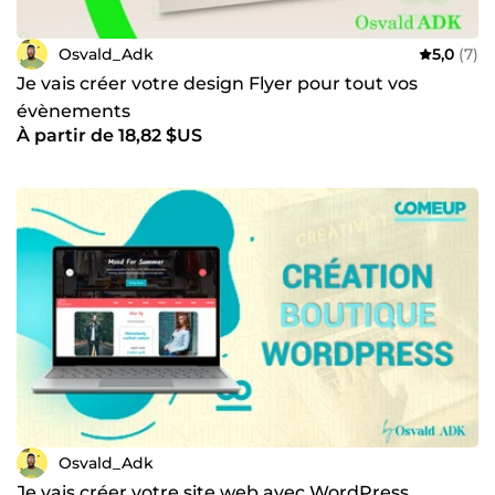
Osvald_Adk
5,0
(7)
Je vais créer votre design Flyer pour tout vos
évènements
À partir de 18,82 $US
Osvald_Adk
Je vais créer votre site web avec WordPress