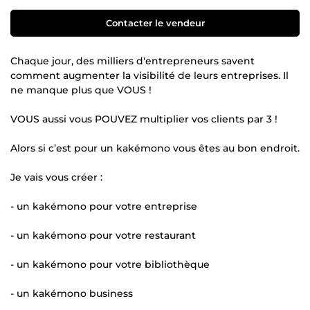
Contacter le vendeur
Chaque jour, des milliers d'entrepreneurs savent
comment augmenter la visibilité de leurs entreprises. Il
ne manque plus que VOUS !
VOUS aussi vous POUVEZ multiplier vos clients par 3 !
Alors si c’est pour un kakémono vous êtes au bon endroit.
Je vais vous créer :
- un kakémono pour votre entreprise
- un kakémono pour votre restaurant
- un kakémono pour votre bibliothèque
- un kakémono business