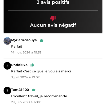
3 avis positifs
Aucun avis négatif
MyriamZaouya
Parfait
14 nov. 2024 à 19:53
Rndal673
Parfait c’est ce que je voulais merci
3 juil. 2024 à 10:02
Tom25400
Excellent travail, je recommande
29 juin 2023 à 12:00