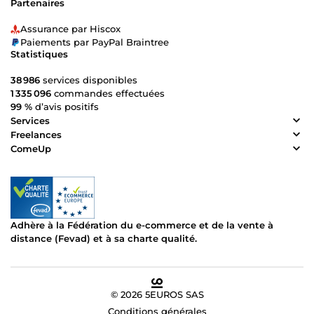
Partenaires
Assurance par Hiscox
Paiements par PayPal Braintree
Statistiques
38 986
services disponibles
1 335 096
commandes effectuées
99 %
d’avis positifs
Services
Freelances
ComeUp
Adhère à la Fédération du e-commerce et de la vente à
distance (Fevad) et à sa charte qualité.
© 2026 5EUROS SAS
Conditions générales