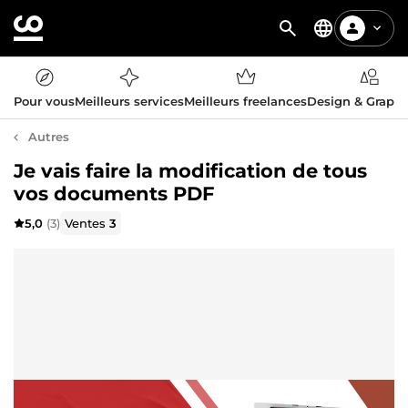
Pour vous
Meilleurs services
Meilleurs freelances
Design & Graph
Autres
Je vais faire la modification de tous
vos documents PDF
5,0
(3)
Ventes
3