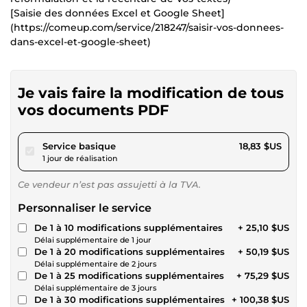
[Saisie des données Excel et Google Sheet]
(https://comeup.com/service/218247/saisir-vos-donnees-
dans-excel-et-google-sheet)
Je vais faire la modification de tous
vos documents PDF
pour 17,35 $US
Service basique
18,83 $US
1 jour de réalisation
Ce vendeur n’est pas assujetti à la TVA.
Personnaliser le service
De 1 à 10 modifications supplémentaires
+ 25,10 $US
Délai supplémentaire de 1 jour
De 1 à 20 modifications supplémentaires
+ 50,19 $US
Délai supplémentaire de 2 jours
De 1 à 25 modifications supplémentaires
+ 75,29 $US
Délai supplémentaire de 3 jours
De 1 à 30 modifications supplémentaires
+ 100,38 $US