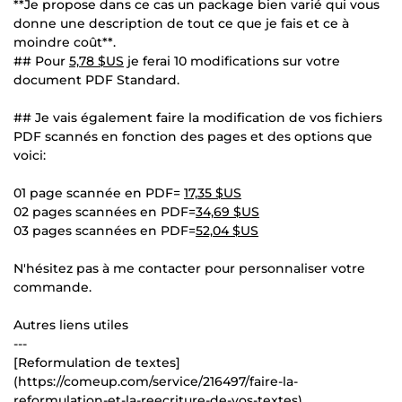
**Je propose dans ce cas un package bien varié qui vous
donne une description de tout ce que je fais et ce à
moindre coût**.
## Pour
5,78 $US
je ferai 10 modifications sur votre
document PDF Standard.
## Je vais également faire la modification de vos fichiers
PDF scannés en fonction des pages et des options que
voici:
01 page scannée en PDF=
17,35 $US
02 pages scannées en PDF=
34,69 $US
03 pages scannées en PDF=
52,04 $US
N'hésitez pas à me contacter pour personnaliser votre
commande.
Autres liens utiles
---
[Reformulation de textes]
(https://comeup.com/service/216497/faire-la-
reformulation-et-la-reecriture-de-vos-textes)