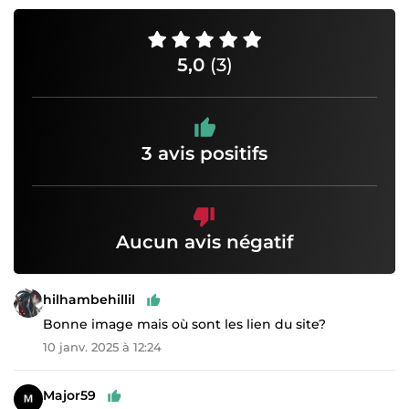
5,0
(3)
3 avis positifs
Aucun avis négatif
hilhambehillil
Bonne image mais où sont les lien du site?
10 janv. 2025 à 12:24
Major59