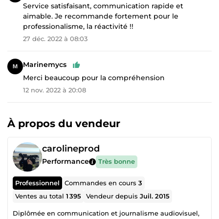
Service satisfaisant, communication rapide et
aimable. Je recommande fortement pour le
professionalisme, la réactivité !!
27 déc. 2022 à 08:03
Marinemycs
Merci beaucoup pour la compréhension
12 nov. 2022 à 20:08
À propos du vendeur
carolineprod
Performance
Très bonne
Professionnel
Commandes en cours
3
Ventes au total
1 395
Vendeur depuis
Juil. 2015
Diplômée en communication et journalisme audiovisuel,