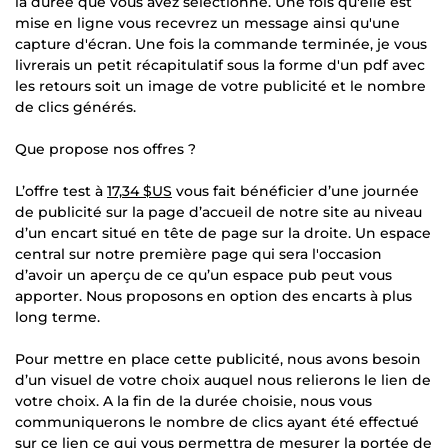
la durée que vous avez sélectionné. Une fois qu'elle est
mise en ligne vous recevrez un message ainsi qu'une
capture d'écran. Une fois la commande terminée, je vous
livrerais un petit récapitulatif sous la forme d'un pdf avec
les retours soit un image de votre publicité et le nombre
de clics générés.
Que propose nos offres ?
L’offre test à
17,34 $US
vous fait bénéficier d’une journée
de publicité sur la page d’accueil de notre site au niveau
d’un encart situé en tête de page sur la droite. Un espace
central sur notre première page qui sera l'occasion
d’avoir un aperçu de ce qu’un espace pub peut vous
apporter. Nous proposons en option des encarts à plus
long terme.
Pour mettre en place cette publicité, nous avons besoin
d’un visuel de votre choix auquel nous relierons le lien de
votre choix. A la fin de la durée choisie, nous vous
communiquerons le nombre de clics ayant été effectué
sur ce lien ce qui vous permettra de mesurer la portée de