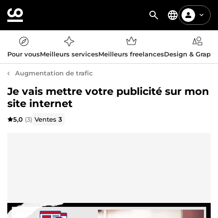
Pour vous
Meilleurs services
Meilleurs freelances
Design & Graph
Augmentation de trafic
Je vais mettre votre publicité sur mon
site internet
5,0
(3)
Ventes
3