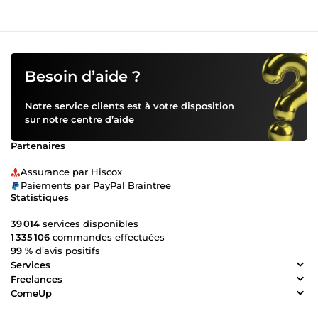
Besoin d’aide ?
Notre service clients est à votre disposition
sur notre
centre d’aide
Partenaires
Assurance par Hiscox
Paiements par PayPal Braintree
Statistiques
39 014
services disponibles
1 335 106
commandes effectuées
99 %
d’avis positifs
Services
Freelances
ComeUp