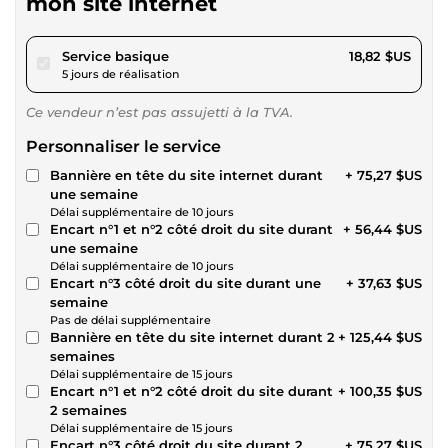
mon site internet
pour 17,34 $US
Service basique
18,82 $US
5 jours de réalisation
Ce vendeur n’est pas assujetti à la TVA.
Personnaliser le service
Bannière en tête du site internet durant
+ 75,27 $US
une semaine
Délai supplémentaire de 10 jours
Encart n°1 et n°2 côté droit du site durant
+ 56,44 $US
une semaine
Délai supplémentaire de 10 jours
Encart n°3 côté droit du site durant une
+ 37,63 $US
semaine
Pas de délai supplémentaire
Bannière en tête du site internet durant 2
+ 125,44 $US
semaines
Délai supplémentaire de 15 jours
Encart n°1 et n°2 côté droit du site durant
+ 100,35 $US
2 semaines
Délai supplémentaire de 15 jours
Encart n°3 côté droit du site durant 2
+ 75,27 $US