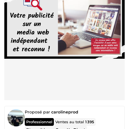
Proposé par
carolineprod
Professionnel
Ventes au total
1 395