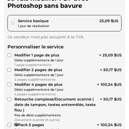
Photoshop sans bavure
pour 23,12 $US
Service basique
25,09 $US
1 jour de réalisation
Ce vendeur n’est pas assujetti à la TVA.
Personnaliser le service
Modifier 1 page de plus
+ 25,09 $US
Délai supplémentaire de 1 jour
1 page supplémentaire
Modifier 2 pages de plus
+ 50,17 $US
Délai supplémentaire de 1 jour
2 pages supplémentaires
Modifier 4 pages de plus
+ 100,34 $US
Délai supplémentaire de 1 jour
4 pages supplémentaires
Retouche complexe/Document scanné (
+ 50,17 $US
date de tampon, textes entremêlés, texte
flou )
Pas de délai supplémentaire
Document scanné et autres
🎲Pack 5 pages
+ 100,34 $US