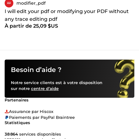
modifier_pdf
I will edit your pdf or modifying your PDF without
any trace editing pdf
À partir de 25,09 $US
Besoin d’aide ?
Notre service clients est à votre disposition
sur notre
centre d’aide
Partenaires
Assurance par Hiscox
Paiements par PayPal Braintree
Statistiques
38 864
services disponibles