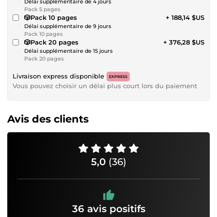
Délai supplémentaire de 4 jours
Pack 5 pages
🎲Pack 10 pages
+ 188,14 $US
Délai supplémentaire de 9 jours
Pack 10 pages
🎲Pack 20 pages
+ 376,28 $US
Délai supplémentaire de 15 jours
Pack 20 pages
Livraison express disponible
EXPRESS
Vous pouvez choisir un délai plus court lors du paiement
Avis des clients
5,0
(36)
36 avis positifs