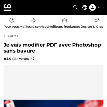
Pour vous
Meilleurs services
Meilleurs freelances
Design & Graph
Autres
Je vais modifier PDF avec Photoshop
sans bavure
5,0
(36)
Ventes
42