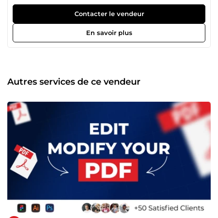
professionnel et plus de 3 ans d'expérience dans la
modification de document pdf. Je propose plusieurs
Contacter le vendeur
services autour des documents pdf et j'utilise en général la
suite Adobe pour que vos modifications ou ajustements
En savoir plus
soient fait sans bavure. N'hésitez pas à me contacter pour
toute question ou projet. Je suis impatients de collaborer
avec vous, votre satisfaction sera ma priorité. À bientôt !
Autres services de ce vendeur