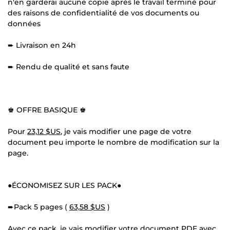
n'en garderai aucune copie après le travail terminé pour
des raisons de confidentialité de vos documents ou
données
➨ Livraison en 24h
➨ Rendu de qualité et sans faute
♚ OFFRE BASIQUE ♚
Pour
23,12 $US
, je vais modifier une page de votre
document peu importe le nombre de modification sur la
page.
●ÉCONOMISEZ SUR LES PACK●
➨Pack 5 pages (
63,58 $US
)
Avec ce pack, je vais modifier votre document PDF avec