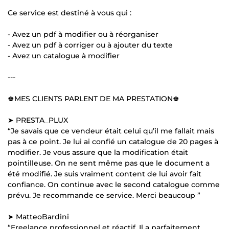
Ce service est destiné à vous qui :
- Avez un pdf à modifier ou à réorganiser
- Avez un pdf à corriger ou à ajouter du texte
- Avez un catalogue à modifier
---
♚MES CLIENTS PARLENT DE MA PRESTATION♚
➤ PRESTA_PLUX
“Je savais que ce vendeur était celui qu’il me fallait mais
pas à ce point. Je lui ai confié un catalogue de 20 pages à
modifier. Je vous assure que la modification était
pointilleuse. On ne sent même pas que le document a
été modifié. Je suis vraiment content de lui avoir fait
confiance. On continue avec le second catalogue comme
prévu. Je recommande ce service. Merci beaucoup ”
➤ MatteoBardini
“Freelance professionnel et réactif. Il a parfaitement