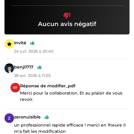
Aucun avis négatif
Invité
24 juil. 2026 à 20:40
benji1717
28 avr. 2026 à 11:05
Réponse de modifier_pdf
Merci pour la collaboration. Et au plaisir de vous
revoir.
zeronuisible
un professionnel rapide efficace ! merci en 1heure il
m'a fait les modification